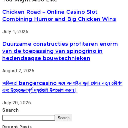
Chicken Road – Online Casino Slot
Combining Humor and Big Chicken Wins
July 1, 2026
Duurzame constructies profiteren enorm
van de toepassing van spinogrino in
hedendaagse bouwtechnieken
August 2, 2026
অভিজ্ঞতা bangercasino সঙ্গে অনলাইন জুয়া খেলার নতুন কৌশল
এবং উত্তেজনাপূর্ণ মুহূর্তগুলি উপভোগ করুন।
July 20, 2026
Search
Search
Recent Posts