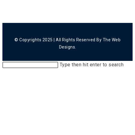
© Copyrights 2025 | All Rights Reserved By The Web
Designs.
Type then hit enter to search