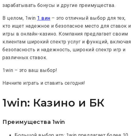
зарабатывать бонусы и другие преимущества.
В целом, 1win
1 вин
– это отличный выбор для тех,
кто ищет надежное и безопасное место для ставок и
игры в онлайн-казино. Компания предлагает своим
клиентам широкий спектр услуг и функций, включая
безопасность и надежность, широкий спектр игр и
различных ставок.
1win – это ваш выбор!
Начните играть и ставить сегодня!
1win: Казино и БК
Преимущества 1win
Большой выбор игр: 1win предлагает более 10