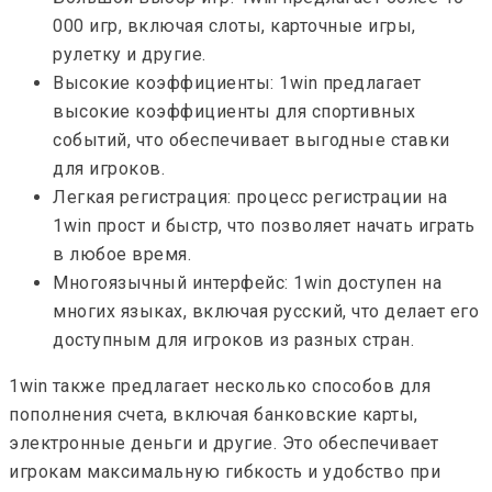
000 игр, включая слоты, карточные игры,
рулетку и другие.
Высокие коэффициенты: 1win предлагает
высокие коэффициенты для спортивных
событий, что обеспечивает выгодные ставки
для игроков.
Легкая регистрация: процесс регистрации на
1win прост и быстр, что позволяет начать играть
в любое время.
Многоязычный интерфейс: 1win доступен на
многих языках, включая русский, что делает его
доступным для игроков из разных стран.
1win также предлагает несколько способов для
пополнения счета, включая банковские карты,
электронные деньги и другие. Это обеспечивает
игрокам максимальную гибкость и удобство при