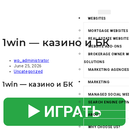
WEBSITES
MORTGAGE WEBSITES
1win — казино и БК
REAL ESTATE WEBSITE
WEBSITE ADD-ONS
BROKERAGE OWNER W
wp_administrator
SOLUTIONS
June 25, 2026
MARKETING AGENCIE
Uncategorized
MARKETING
1win — казино и БК
MANAGED SOCIAL ME
SEARCH ENGINE OPTIM
▶️ ИГРАТЬ
ABOUT
WHY CHOOSE US?