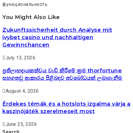
функциональность.
You Might Also Like
Zukunftssicherheit durch Analyse mit
ivybet casino und nachhaltigen
Gewinnchancen
July 13, 2026
ප්‍රතිලාභදායකත්වය වැඩි කිරීමේ ක්‍රම thorfortune
සහගතවූ ආකාරය පිළිබඳව අවබෝධයක් ලබාගැනීම
August 4, 2026
Érdekes témák és a hotslots izgalma várja a
kaszinójáték szerelmeseit most
June 25, 2026
Search