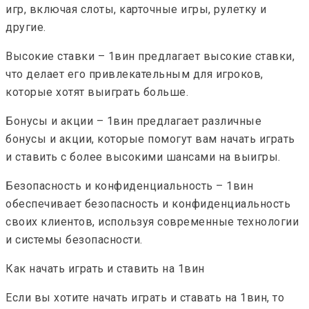
игр, включая слоты, карточные игры, рулетку и
другие.
Высокие ставки – 1вин предлагает высокие ставки,
что делает его привлекательным для игроков,
которые хотят выиграть больше.
Бонусы и акции – 1вин предлагает различные
бонусы и акции, которые помогут вам начать играть
и ставить с более высокими шансами на выигры.
Безопасность и конфиденциальность – 1вин
обеспечивает безопасность и конфиденциальность
своих клиентов, используя современные технологии
и системы безопасности.
Как начать играть и ставить на 1вин
Если вы хотите начать играть и ставать на 1вин, то