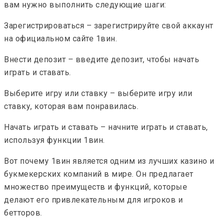
вам нужно выполнить следующие шаги:
Зарегистрироваться – зарегистрируйте свой аккаунт
на официальном сайте 1вин.
Внести депозит – введите депозит, чтобы начать
играть и ставать.
Выберите игру или ставку – выберите игру или
ставку, которая вам понравилась.
Начать играть и ставать – начните играть и ставать,
используя функции 1вин.
Вот почему 1вин является одним из лучших казино и
букмекерских компаний в мире. Он предлагает
множество преимуществ и функций, которые
делают его привлекательным для игроков и
бетторов.