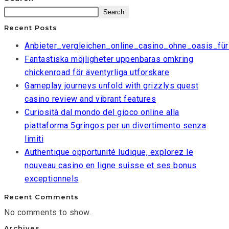
Search
Recent Posts
Anbieter_vergleichen_online_casino_ohne_oasis_für
Fantastiska möjligheter uppenbaras omkring
chickenroad för äventyrliga utforskare
Gameplay journeys unfold with grizzlys quest
casino review and vibrant features
Curiosità dal mondo del gioco online alla
piattaforma 5gringos per un divertimento senza
limiti
Authentique opportunité ludique, explorez le
nouveau casino en ligne suisse et ses bonus
exceptionnels
Recent Comments
No comments to show.
Archives