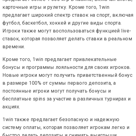
карточные игры и рулетку. Кроме того, 1win
предлагает широкий спектр ставок на спорт, включая
футбол, баскетбол, хоккей и другие виды спорта.
Игроки также могут воспользоваться функцией live-
ставок, которая позволяет делать ставки в реальном
времени.
Кроме того, 1win предлагает привлекательные
бонусы и программы лояльности для своих игроков.
Новые игроки могут получить приветственный бонус
в размере 100% от суммы первого депозита, а
постоянные игроки могут получать бонусы и
бесплатные spins за участие в различных турнирах и
акциях.
1win также предлагает безопасную и надежную
систему оплаты, которая позволяет игрокам легко и
быстро делать депозиты и снимать выигрыши.