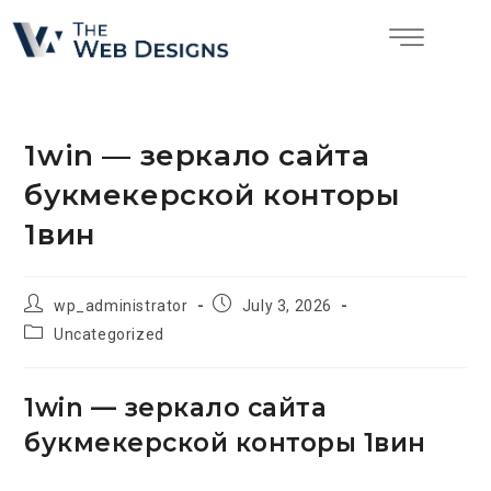
1win — зеркало сайта
букмекерской конторы
1вин
wp_administrator
July 3, 2026
Uncategorized
1win — зеркало сайта
букмекерской конторы 1вин