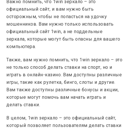
Важно помнить, что 1win зеркало – это
официальный сайт, и вам нужно быть
осторожным, чтобы не попасться на удочку
мошенников. Вам нужно только использовать
официальный сайт 1win, а не поддельные
зеркала, которые могут быть опасны для вашего
компьютера.
Также, вам нужно помнить, что 1win зеркало – это
не только способ делать ставки на спорт, но и
играть в онлайн-казино. Вам доступны различные
игры, такие как рулетка, бинго, слоты и другие.
Вам также доступны различные бонусы и акции,
которые могут помочь вам начать играть и
делать ставки.
В целом, 1win зеркало – это официальный сайт,
который позволяет пользователям делать ставки