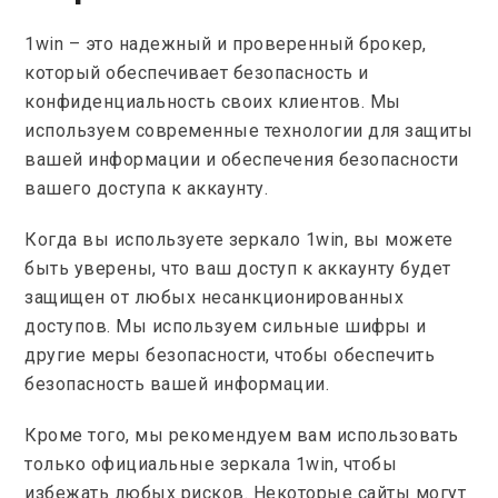
1win – это надежный и проверенный брокер,
который обеспечивает безопасность и
конфиденциальность своих клиентов. Мы
используем современные технологии для защиты
вашей информации и обеспечения безопасности
вашего доступа к аккаунту.
Когда вы используете зеркало 1win, вы можете
быть уверены, что ваш доступ к аккаунту будет
защищен от любых несанкционированных
доступов. Мы используем сильные шифры и
другие меры безопасности, чтобы обеспечить
безопасность вашей информации.
Кроме того, мы рекомендуем вам использовать
только официальные зеркала 1win, чтобы
избежать любых рисков. Некоторые сайты могут