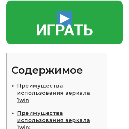
ИГРАТЬ
Содержимое
Преимущества
использования зеркала
1win
Преимущества
использования зеркала
1win: