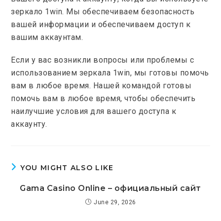
зеркало 1win. Мы обеспечиваем безопасность
вашей информации и обеспечиваем доступ к
вашим аккаунтам.
Если у вас возникли вопросы или проблемы с
использованием зеркала 1win, мы готовы помочь
вам в любое время. Нашей командой готовы
помочь вам в любое время, чтобы обеспечить
наилучшие условия для вашего доступа к
аккаунту.
YOU MIGHT ALSO LIKE
Gama Casino Online – официальный сайт
June 29, 2026