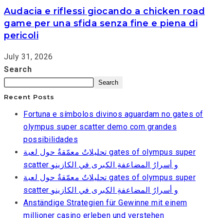
Audacia e riflessi giocando a chicken road
game per una sfida senza fine e piena di
pericoli
July 31, 2026
Search
Search
Recent Posts
Fortuna e símbolos divinos aguardam no gates of
olympus super scatter demo com grandes
possibilidades
تحليلاتٌ معمّقةٌ حول لعبة gates of olympus super
scatter و أسرارُ المضاعفةِ الكبرى في الكازينو
تحليلاتٌ معمّقةٌ حول لعبة gates of olympus super
scatter و أسرارُ المضاعفةِ الكبرى في الكازينو
Anständige Strategien für Gewinne mit einem
millioner casino erleben und verstehen