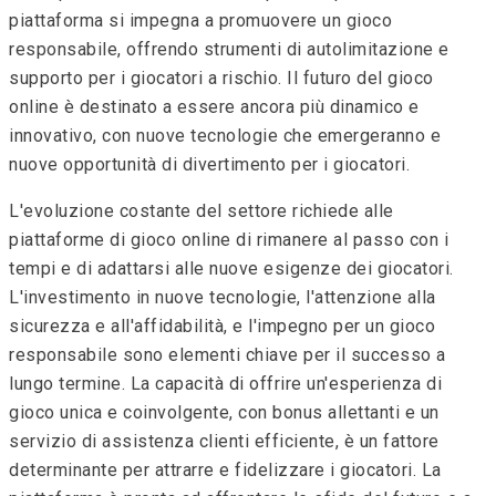
piattaforma si impegna a promuovere un gioco
responsabile, offrendo strumenti di autolimitazione e
supporto per i giocatori a rischio. Il futuro del gioco
online è destinato a essere ancora più dinamico e
innovativo, con nuove tecnologie che emergeranno e
nuove opportunità di divertimento per i giocatori.
L'evoluzione costante del settore richiede alle
piattaforme di gioco online di rimanere al passo con i
tempi e di adattarsi alle nuove esigenze dei giocatori.
L'investimento in nuove tecnologie, l'attenzione alla
sicurezza e all'affidabilità, e l'impegno per un gioco
responsabile sono elementi chiave per il successo a
lungo termine. La capacità di offrire un'esperienza di
gioco unica e coinvolgente, con bonus allettanti e un
servizio di assistenza clienti efficiente, è un fattore
determinante per attrarre e fidelizzare i giocatori. La