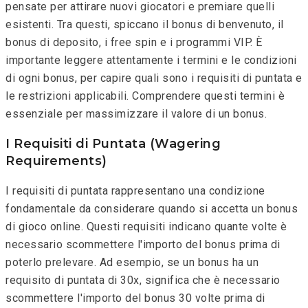
pensate per attirare nuovi giocatori e premiare quelli
esistenti. Tra questi, spiccano il bonus di benvenuto, il
bonus di deposito, i free spin e i programmi VIP. È
importante leggere attentamente i termini e le condizioni
di ogni bonus, per capire quali sono i requisiti di puntata e
le restrizioni applicabili. Comprendere questi termini è
essenziale per massimizzare il valore di un bonus.
I Requisiti di Puntata (Wagering
Requirements)
I requisiti di puntata rappresentano una condizione
fondamentale da considerare quando si accetta un bonus
di gioco online. Questi requisiti indicano quante volte è
necessario scommettere l'importo del bonus prima di
poterlo prelevare. Ad esempio, se un bonus ha un
requisito di puntata di 30x, significa che è necessario
scommettere l'importo del bonus 30 volte prima di