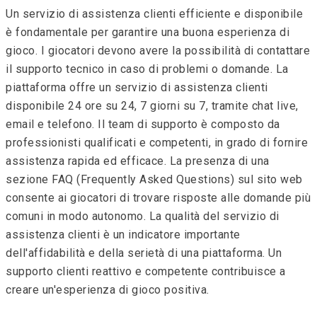
Un servizio di assistenza clienti efficiente e disponibile
è fondamentale per garantire una buona esperienza di
gioco. I giocatori devono avere la possibilità di contattare
il supporto tecnico in caso di problemi o domande. La
piattaforma offre un servizio di assistenza clienti
disponibile 24 ore su 24, 7 giorni su 7, tramite chat live,
email e telefono. Il team di supporto è composto da
professionisti qualificati e competenti, in grado di fornire
assistenza rapida ed efficace. La presenza di una
sezione FAQ (Frequently Asked Questions) sul sito web
consente ai giocatori di trovare risposte alle domande più
comuni in modo autonomo. La qualità del servizio di
assistenza clienti è un indicatore importante
dell'affidabilità e della serietà di una piattaforma. Un
supporto clienti reattivo e competente contribuisce a
creare un'esperienza di gioco positiva.