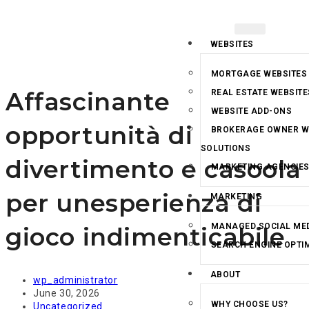
WEBSITES
MORTGAGE WEBSITES
Affascinante
REAL ESTATE WEBSITE
WEBSITE ADD-ONS
opportunità di
BROKERAGE OWNER W
SOLUTIONS
divertimento e casoola
MARKETING AGENCIE
per unesperienza di
MARKETING
MANAGED SOCIAL ME
gioco indimenticabile
SEARCH ENGINE OPTIM
ABOUT
wp_administrator
June 30, 2026
WHY CHOOSE US?
Uncategorized