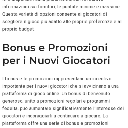
informazioni sui fornitori, le puntate minime e massime.
Questa varietà di opzioni consente ai giocatori di
scegliere il gioco più adatto alle proprie preferenze e al
proprio budget.
Bonus e Promozioni
per i Nuovi Giocatori
I bonus e le promozioni rappresentano un incentivo
importante per i nuovi giocatori che si avvicinano a una
piattaforma di gioco online. Un bonus di benvenuto
generoso, unito a promozioni regolari e programmi
fedeltà, può aumentare significativamente l'interesse dei
giocatori e incoraggiarli a continuare a giocare. La
piattaforma offre una serie di bonus e promozioni