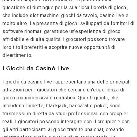
questione si distingue per la sua ricca libreria di giochi,
che include slot machine, giochi da tavolo, casinò live e
molto altro. La presenza di giochi sviluppati da fornitori di
software rinomati garantisce un'esperienza di gioco
affidabile e di alta qualità. I giocatori possono trovare i
loro titoli preferiti e scoprire nuove opportunità di
divertimento.
I Giochi da Casinò Live
I giochi da casinò live rappresentano una delle principali
attrazioni per i giocatori che cercano un'esperienza di
gioco più immersiva e realistica. Questi giochi, che
includono roulette, blackjack, baccarat e poker, sono
trasmessi in diretta da studi professionali con croupier
reali. I giocatori possono interagire con il croupier e con
gli altri partecipanti al gioco tramite una chat, creando