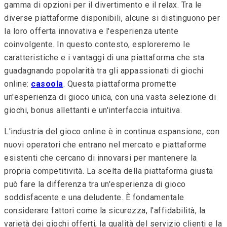
gamma di opzioni per il divertimento e il relax. Tra le
diverse piattaforme disponibili, alcune si distinguono per
la loro offerta innovativa e l'esperienza utente
coinvolgente. In questo contesto, esploreremo le
caratteristiche e i vantaggi di una piattaforma che sta
guadagnando popolarità tra gli appassionati di giochi
online:
casoola
. Questa piattaforma promette
un'esperienza di gioco unica, con una vasta selezione di
giochi, bonus allettanti e un'interfaccia intuitiva.
L'industria del gioco online è in continua espansione, con
nuovi operatori che entrano nel mercato e piattaforme
esistenti che cercano di innovarsi per mantenere la
propria competitività. La scelta della piattaforma giusta
può fare la differenza tra un'esperienza di gioco
soddisfacente e una deludente. È fondamentale
considerare fattori come la sicurezza, l'affidabilità, la
varietà dei giochi offerti, la qualità del servizio clienti e la