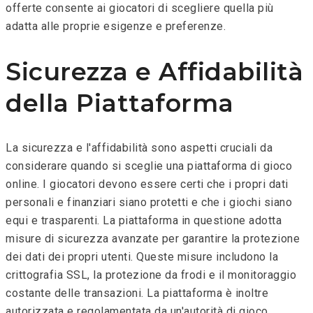
offerte consente ai giocatori di scegliere quella più
adatta alle proprie esigenze e preferenze.
Sicurezza e Affidabilità
della Piattaforma
La sicurezza e l'affidabilità sono aspetti cruciali da
considerare quando si sceglie una piattaforma di gioco
online. I giocatori devono essere certi che i propri dati
personali e finanziari siano protetti e che i giochi siano
equi e trasparenti. La piattaforma in questione adotta
misure di sicurezza avanzate per garantire la protezione
dei dati dei propri utenti. Queste misure includono la
crittografia SSL, la protezione da frodi e il monitoraggio
costante delle transazioni. La piattaforma è inoltre
autorizzata e regolamentata da un'autorità di gioco