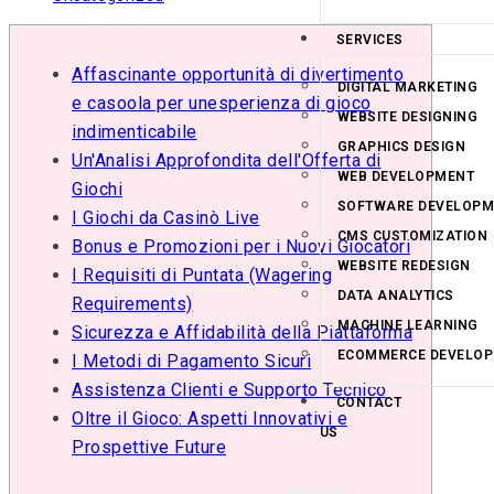
SERVICES
Affascinante opportunità di divertimento
DIGITAL MARKETING
e casoola per unesperienza di gioco
WEBSITE DESIGNING
indimenticabile
GRAPHICS DESIGN
Un'Analisi Approfondita dell'Offerta di
WEB DEVELOPMENT
Giochi
SOFTWARE DEVELOPM
I Giochi da Casinò Live
CMS CUSTOMIZATION
Bonus e Promozioni per i Nuovi Giocatori
WEBSITE REDESIGN
I Requisiti di Puntata (Wagering
DATA ANALYTICS
Requirements)
MACHINE LEARNING
Sicurezza e Affidabilità della Piattaforma
ECOMMERCE DEVELO
I Metodi di Pagamento Sicuri
Assistenza Clienti e Supporto Tecnico
CONTACT
Oltre il Gioco: Aspetti Innovativi e
US
Prospettive Future