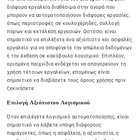
διάφορα εργαλεία διαθέσιμα στην αγορά που
μπορούν να αυτοματοποιήσουν διάφορες εργασίες,
όπως περιστροφές σε κουλοχέρηδες, συλλογή
πόρων και εκτέλεση εργασιών. Ωστόσο, είναι
σημαντικό να επιλέξετε ένα αξιόπιστο και ασφαλές
εργαλείο για να αποφύγετε την απώλεια δεδομένων
ή την έκθεση σε κακόβουλο λογισμικό. Επιπλέον,
ορισμένα παιχνίδια ενδέχεται να απαγορεύουν τη
χρήση τέτοιων εργαλείων, επομένως είναι
σημαντικό να διαβάσετε τους όρους χρήσης πριν
ξεκινήσετε.
Επιλογή Αξιόπιστου Λογισμικού
Όταν επιλέγετε λογισμικό αυτοματοποίησης, είναι
σημαντικό να λάβετε υπόψη διάφορους
παράγοντες, όπως η ασφάλεια, η αξιοπιστία, η