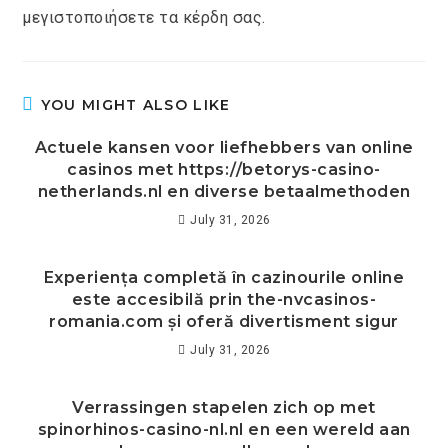
μεγιστοποιήσετε τα κέρδη σας.
YOU MIGHT ALSO LIKE
Actuele kansen voor liefhebbers van online
casinos met https://betorys-casino-
netherlands.nl en diverse betaalmethoden
July 31, 2026
Experiența completă în cazinourile online
este accesibilă prin the-nvcasinos-
romania.com și oferă divertisment sigur
July 31, 2026
Verrassingen stapelen zich op met
spinorhinos-casino-nl.nl en een wereld aan