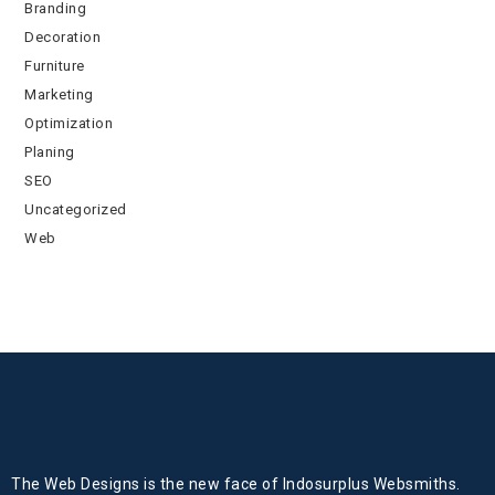
Branding
Decoration
Furniture
Marketing
Optimization
Planing
SEO
Uncategorized
Web
The Web Designs is the new face of Indosurplus Websmiths.