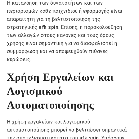
Η κατανόηση των δυνατοτήτων και των
περιορισμών κάθε παιχνιδιού ή εφαρμογής είναι
απαραίτητη για τη βελτιστοποίηση της
στρατηγικής
afk spin
. Επίσης, η παρακολούθηση
των αλλαγών στους κανόνες και τους όρους
χρήσης είναι σημαντική για να διασφαλιστεί η
συμμόρφωση και να αποφευχθούν πιθανές
κυρώσεις.
Χρήση Εργαλείων και
Λογισμικού
Αυτοματοποίησης
Η χρήση εργαλείων και λογισμικού
αυτοματοποίησης μπορεί να βελτιώσει σημαντικά
την αποτελεσματικότητα του
afk spin
. Υπάρχουν