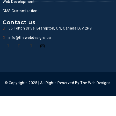
Web Development
CMS Customization
Contact us
35 Tolton Drive, Brampton, ON, Canada L6V 2P9
info@thewebdesigns.ca
© Copyrights 2025 | All Rights Reserved By The Web Designs.