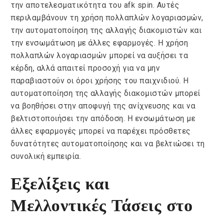
την αποτελεσματικότητα του afk spin. Αυτές
περιλαμβάνουν τη χρήση πολλαπλών λογαριασμών,
την αυτοματοποίηση της αλλαγής διακομιστών και
την ενσωμάτωση με άλλες εφαρμογές. Η χρήση
πολλαπλών λογαριασμών μπορεί να αυξήσει τα
κέρδη, αλλά απαιτεί προσοχή για να μην
παραβιαστούν οι όροι χρήσης του παιχνιδιού. Η
αυτοματοποίηση της αλλαγής διακομιστών μπορεί
να βοηθήσει στην αποφυγή της ανίχνευσης και να
βελτιστοποιήσει την απόδοση. Η ενσωμάτωση με
άλλες εφαρμογές μπορεί να παρέχει πρόσθετες
δυνατότητες αυτοματοποίησης και να βελτιώσει τη
συνολική εμπειρία.
Εξελίξεις και
Μελλοντικές Τάσεις στο