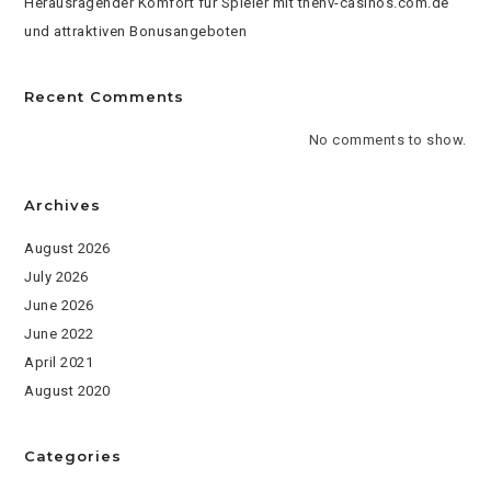
Herausragender Komfort für Spieler mit thenv-casinos.com.de
und attraktiven Bonusangeboten
Recent Comments
No comments to show.
Archives
August 2026
July 2026
June 2026
June 2022
April 2021
August 2020
Categories