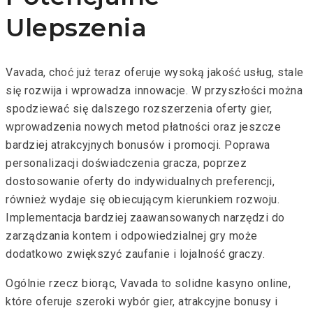
Ulepszenia
Vavada, choć już teraz oferuje wysoką jakość usług, stale
się rozwija i wprowadza innowacje. W przyszłości można
spodziewać się dalszego rozszerzenia oferty gier,
wprowadzenia nowych metod płatności oraz jeszcze
bardziej atrakcyjnych bonusów i promocji. Poprawa
personalizacji doświadczenia gracza, poprzez
dostosowanie oferty do indywidualnych preferencji,
również wydaje się obiecującym kierunkiem rozwoju.
Implementacja bardziej zaawansowanych narzędzi do
zarządzania kontem i odpowiedzialnej gry może
dodatkowo zwiększyć zaufanie i lojalność graczy.
Ogólnie rzecz biorąc, Vavada to solidne kasyno online,
które oferuje szeroki wybór gier, atrakcyjne bonusy i