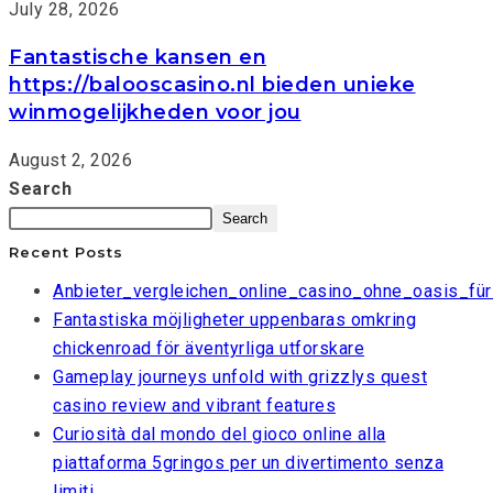
July 28, 2026
Fantastische kansen en
https://balooscasino.nl bieden unieke
winmogelijkheden voor jou
August 2, 2026
Search
Search
Recent Posts
Anbieter_vergleichen_online_casino_ohne_oasis_für
Fantastiska möjligheter uppenbaras omkring
chickenroad för äventyrliga utforskare
Gameplay journeys unfold with grizzlys quest
casino review and vibrant features
Curiosità dal mondo del gioco online alla
piattaforma 5gringos per un divertimento senza
limiti