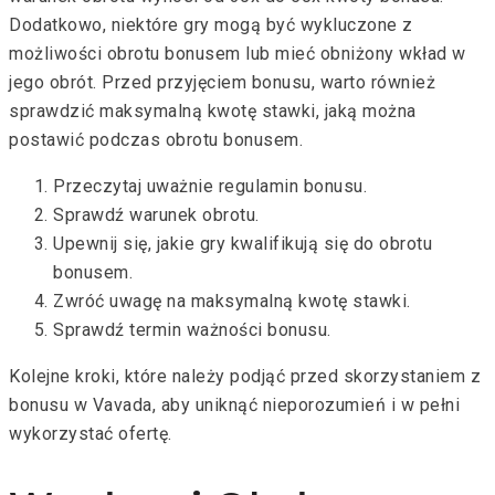
Dodatkowo, niektóre gry mogą być wykluczone z
możliwości obrotu bonusem lub mieć obniżony wkład w
jego obrót. Przed przyjęciem bonusu, warto również
sprawdzić maksymalną kwotę stawki, jaką można
postawić podczas obrotu bonusem.
Przeczytaj uważnie regulamin bonusu.
Sprawdź warunek obrotu.
Upewnij się, jakie gry kwalifikują się do obrotu
bonusem.
Zwróć uwagę na maksymalną kwotę stawki.
Sprawdź termin ważności bonusu.
Kolejne kroki, które należy podjąć przed skorzystaniem z
bonusu w Vavada, aby uniknąć nieporozumień i w pełni
wykorzystać ofertę.