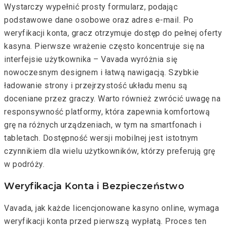
Wystarczy wypełnić prosty formularz, podając
podstawowe dane osobowe oraz adres e-mail. Po
weryfikacji konta, gracz otrzymuje dostęp do pełnej oferty
kasyna. Pierwsze wrażenie często koncentruje się na
interfejsie użytkownika – Vavada wyróżnia się
nowoczesnym designem i łatwą nawigacją. Szybkie
ładowanie strony i przejrzystość układu menu są
doceniane przez graczy. Warto również zwrócić uwagę na
responsywność platformy, która zapewnia komfortową
grę na różnych urządzeniach, w tym na smartfonach i
tabletach. Dostępność wersji mobilnej jest istotnym
czynnikiem dla wielu użytkowników, którzy preferują grę
w podróży.
Weryfikacja Konta i Bezpieczeństwo
Vavada, jak każde licencjonowane kasyno online, wymaga
weryfikacji konta przed pierwszą wypłatą. Proces ten