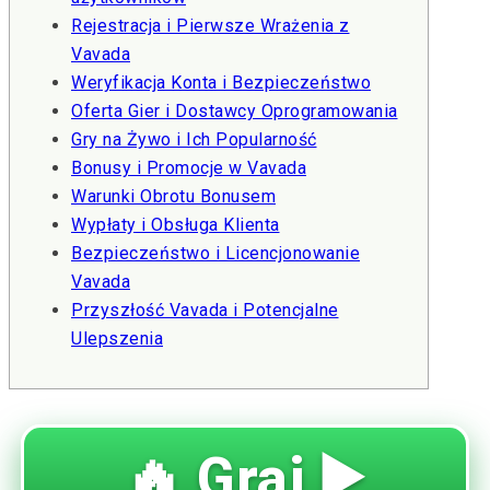
Rejestracja i Pierwsze Wrażenia z
Vavada
Weryfikacja Konta i Bezpieczeństwo
Oferta Gier i Dostawcy Oprogramowania
Gry na Żywo i Ich Popularność
Bonusy i Promocje w Vavada
Warunki Obrotu Bonusem
Wypłaty i Obsługa Klienta
Bezpieczeństwo i Licencjonowanie
Vavada
Przyszłość Vavada i Potencjalne
Ulepszenia
🔥 Graj ▶️