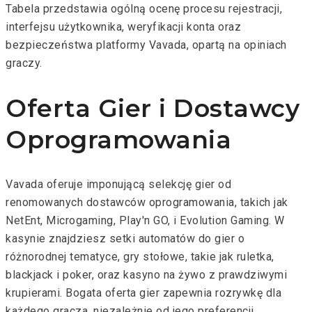
Tabela przedstawia ogólną ocenę procesu rejestracji,
interfejsu użytkownika, weryfikacji konta oraz
bezpieczeństwa platformy Vavada, opartą na opiniach
graczy.
Oferta Gier i Dostawcy
Oprogramowania
Vavada oferuje imponującą selekcję gier od
renomowanych dostawców oprogramowania, takich jak
NetEnt, Microgaming, Play'n GO, i Evolution Gaming. W
kasynie znajdziesz setki automatów do gier o
różnorodnej tematyce, gry stołowe, takie jak ruletka,
blackjack i poker, oraz kasyno na żywo z prawdziwymi
krupierami. Bogata oferta gier zapewnia rozrywkę dla
każdego gracza, niezależnie od jego preferencji.