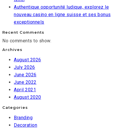
Authentique opportunité ludique, explorez le
nouveau casino en ligne suisse et ses bonus
exceptionnels
Recent Comments
No comments to show.
Archives
August 2026
July 2026
June 2026
June 2022
April 2021
August 2020
Categories
Branding
Decoration