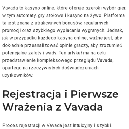
Vavada to kasyno online, które oferuje szeroki wybór gier,
w tym automaty, gry stołowe i kasyno na żywo. Platforma
ta jest znana z atrakcyjnych bonusów, regularnych
promocji oraz szybkiego wypłacania wygranych. Jednak,
jak w przypadku każdego kasyna online, ważne jest, aby
dokładnie przeanalizować opinie graczy, aby zrozumieć
potencjalne zalety i wady. Ten artykuł ma na celu
przedstawienie kompleksowego przeglądu Vavada,
opartego na rzeczywistych doświadczeniach
użytkowników.
Rejestracja i Pierwsze
Wrażenia z Vavada
Proces rejestracji w Vavada jest intuicyjny i szybki.