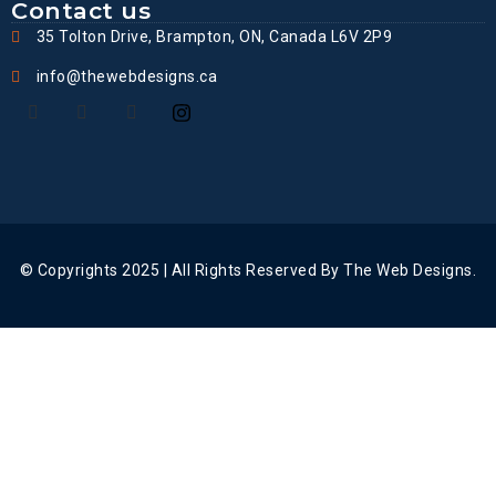
Contact us
35 Tolton Drive, Brampton, ON, Canada L6V 2P9
info@thewebdesigns.ca
© Copyrights 2025 | All Rights Reserved By The Web Designs.