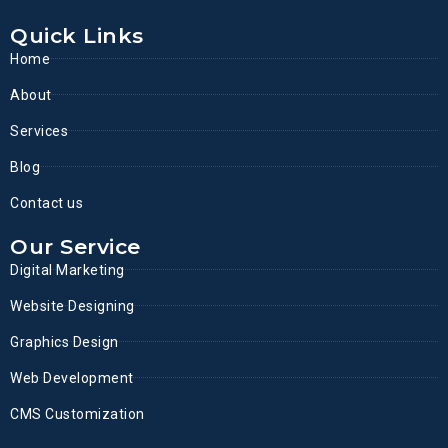
Quick Links
Home
About
Services
Blog
Contact us
Our Service
Digital Marketing
Website Designing
Graphics Design
Web Development
CMS Customization