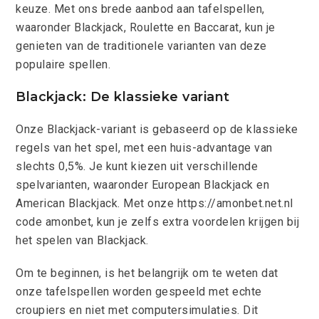
keuze. Met ons brede aanbod aan tafelspellen,
waaronder Blackjack, Roulette en Baccarat, kun je
genieten van de traditionele varianten van deze
populaire spellen.
Blackjack: De klassieke variant
Onze Blackjack-variant is gebaseerd op de klassieke
regels van het spel, met een huis-advantage van
slechts 0,5%. Je kunt kiezen uit verschillende
spelvarianten, waaronder European Blackjack en
American Blackjack. Met onze https://amonbet.net.nl
code amonbet, kun je zelfs extra voordelen krijgen bij
het spelen van Blackjack.
Om te beginnen, is het belangrijk om te weten dat
onze tafelspellen worden gespeeld met echte
croupiers en niet met computersimulaties. Dit