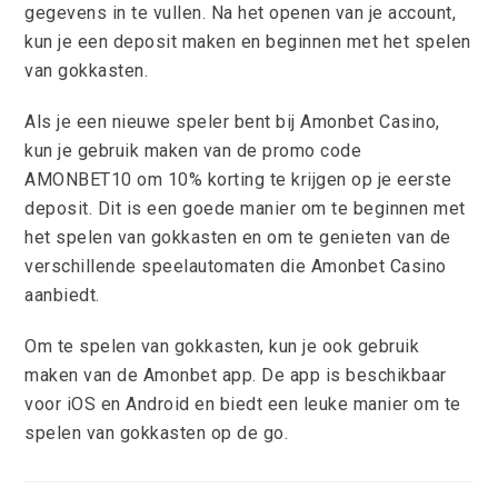
gegevens in te vullen. Na het openen van je account,
kun je een deposit maken en beginnen met het spelen
van gokkasten.
Als je een nieuwe speler bent bij Amonbet Casino,
kun je gebruik maken van de promo code
AMONBET10 om 10% korting te krijgen op je eerste
deposit. Dit is een goede manier om te beginnen met
het spelen van gokkasten en om te genieten van de
verschillende speelautomaten die Amonbet Casino
aanbiedt.
Om te spelen van gokkasten, kun je ook gebruik
maken van de Amonbet app. De app is beschikbaar
voor iOS en Android en biedt een leuke manier om te
spelen van gokkasten op de go.