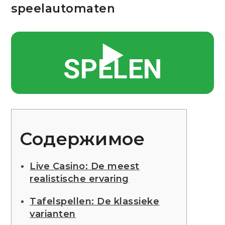
speelautomaten
▶️
SPELEN
Содержимое
Live Casino: De meest
realistische ervaring
Tafelspellen: De klassieke
varianten