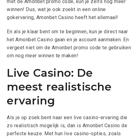
met de Amonbet promo code, kun je zelfs nog meer
winnen! Dus, wat je ook zoekt in een online
gokervaring, Amonbet Casino heeft het allemaal!
En als je klaar bent om te beginnen, kun je direct naar
het Amonbet Casino gaan en je account aanmaken. En
vergeet niet om de Amonbet promo code te gebruiken
om nog meer winnen te maken!
Live Casino: De
meest realistische
ervaring
Als je op zoek bent naar een live casino-ervaring die
zo realistisch mogelijk is, dan is Amonbet Casino de
perfecte keuze. Met hun live casino-opties, zoals