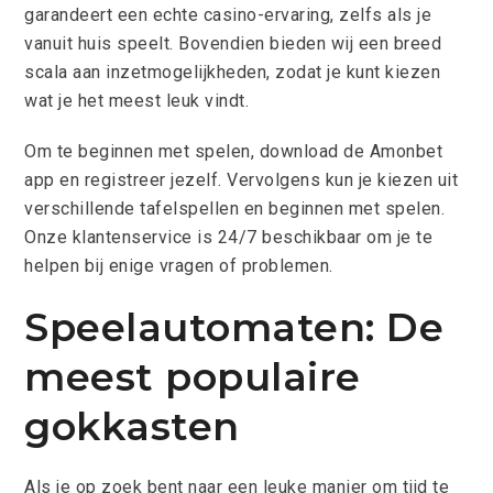
garandeert een echte casino-ervaring, zelfs als je
vanuit huis speelt. Bovendien bieden wij een breed
scala aan inzetmogelijkheden, zodat je kunt kiezen
wat je het meest leuk vindt.
Om te beginnen met spelen, download de Amonbet
app en registreer jezelf. Vervolgens kun je kiezen uit
verschillende tafelspellen en beginnen met spelen.
Onze klantenservice is 24/7 beschikbaar om je te
helpen bij enige vragen of problemen.
Speelautomaten: De
meest populaire
gokkasten
Als je op zoek bent naar een leuke manier om tijd te