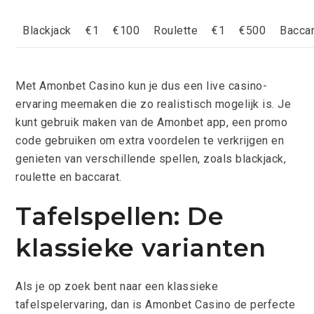
Blackjack
€1
€100
Roulette
€1
€500
Baccar
Met Amonbet Casino kun je dus een live casino-
ervaring meemaken die zo realistisch mogelijk is. Je
kunt gebruik maken van de Amonbet app, een promo
code gebruiken om extra voordelen te verkrijgen en
genieten van verschillende spellen, zoals blackjack,
roulette en baccarat.
Tafelspellen: De
klassieke varianten
Als je op zoek bent naar een klassieke
tafelspelervaring, dan is Amonbet Casino de perfecte