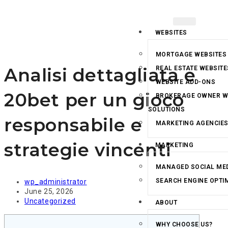
WEBSITES
MORTGAGE WEBSITES
Analisi dettagliata e
REAL ESTATE WEBSITE
WEBSITE ADD-ONS
20bet per un gioco
BROKERAGE OWNER W
SOLUTIONS
responsabile e
MARKETING AGENCIE
strategie vincenti
MARKETING
MANAGED SOCIAL ME
SEARCH ENGINE OPTIM
wp_administrator
June 25, 2026
Uncategorized
ABOUT
WHY CHOOSE US?