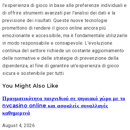
l'esperienza di gioco in base alle preferenze individuali e
di offrire strumenti avanzati per l'analisi dei dati e la
previsione dei risultati. Queste nuove tecnologie
promettono di rendere il gioco online ancora più
emozionante e accessibile, ma è fondamentale utilizzarle
in modo responsabile e consapevole. L'evoluzione
continua del settore richiede un costante aggiornamento
delle normative e delle strategie di prevenzione della
dipendenza, al fine di garantire un'esperienza di gioco
sicura e sostenibile per tutti.
You Might Also Like
Πραγματικότητα παιχνιδιού σε ψηφιακό χώρο με το
nvcasino online και ασφαλείς συναλλαγές
καθημερινά
August 4, 2026