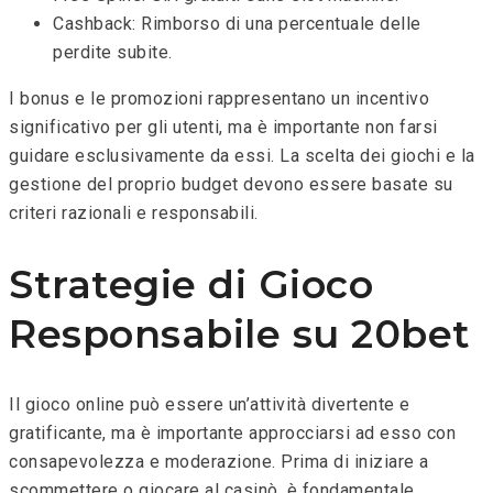
Cashback: Rimborso di una percentuale delle
perdite subite.
I bonus e le promozioni rappresentano un incentivo
significativo per gli utenti, ma è importante non farsi
guidare esclusivamente da essi. La scelta dei giochi e la
gestione del proprio budget devono essere basate su
criteri razionali e responsabili.
Strategie di Gioco
Responsabile su 20bet
Il gioco online può essere un’attività divertente e
gratificante, ma è importante approcciarsi ad esso con
consapevolezza e moderazione. Prima di iniziare a
scommettere o giocare al casinò, è fondamentale