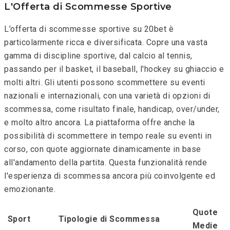
L'Offerta di Scommesse Sportive
L’offerta di scommesse sportive su 20bet è
particolarmente ricca e diversificata. Copre una vasta
gamma di discipline sportive, dal calcio al tennis,
passando per il basket, il baseball, l'hockey su ghiaccio e
molti altri. Gli utenti possono scommettere su eventi
nazionali e internazionali, con una varietà di opzioni di
scommessa, come risultato finale, handicap, over/under,
e molto altro ancora. La piattaforma offre anche la
possibilità di scommettere in tempo reale su eventi in
corso, con quote aggiornate dinamicamente in base
all'andamento della partita. Questa funzionalità rende
l'esperienza di scommessa ancora più coinvolgente ed
emozionante.
Quote
Sport
Tipologie di Scommessa
Medie