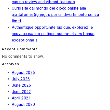
casino review and vibrant features
Curiosità dal mondo del gioco online alla
piattaforma 5gringos per un divertimento senza
limiti
Authentique opportunité ludique, explorez le
nouveau casino en ligne suisse et ses bonus
exceptionnels
Recent Comments
No comments to show.
Archives
August 2026
July 2026
June 2026
June 2022
April 2021
August 2020