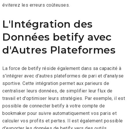
éviterez les erreurs coûteuses.
L'Intégration des
Données betify avec
d'Autres Plateformes
La force de betify réside également dans sa capacité à
s'intégrer avec d'autres plateformes de pari et d'analyse
sportive. Cette intégration permet aux parieurs de
centraliser leurs données, de simplifier leur flux de
travail et d'optimiser leurs stratégies. Par exemple, il est
possible de connecter betify à votre compte de
bookmaker pour suivre automatiquement vos paris et
calculer vos profits et pertes. Il est également possible
d'exporter les données de betify vers des outils