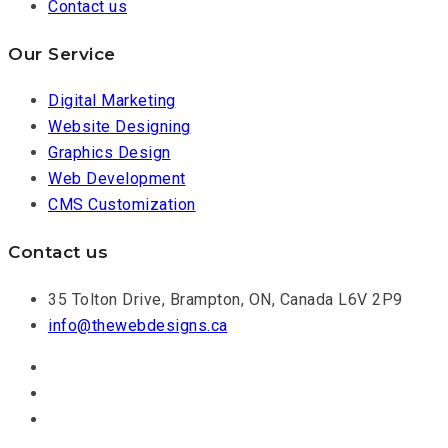
Contact us
Our Service
Digital Marketing
Website Designing
Graphics Design
Web Development
CMS Customization
Contact us
35 Tolton Drive, Brampton, ON, Canada L6V 2P9
info@thewebdesigns.ca