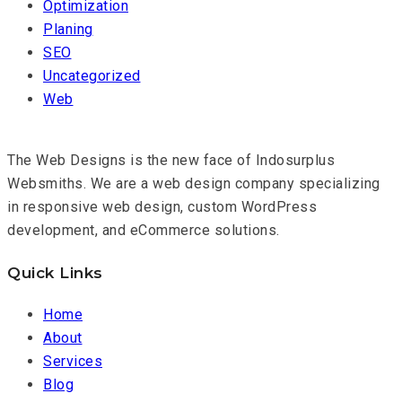
Optimization
Planing
SEO
Uncategorized
Web
The Web Designs is the new face of Indosurplus
Websmiths. We are a web design company specializing
in responsive web design, custom WordPress
development, and eCommerce solutions.
Quick Links
Home
About
Services
Blog