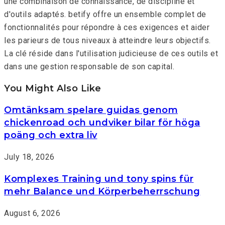
une combinaison de connaissance, de discipline et
d'outils adaptés. betify offre un ensemble complet de
fonctionnalités pour répondre à ces exigences et aider
les parieurs de tous niveaux à atteindre leurs objectifs.
La clé réside dans l'utilisation judicieuse de ces outils et
dans une gestion responsable de son capital.
You Might Also Like
Omtänksam spelare guidas genom
chickenroad och undviker bilar för höga
poäng och extra liv
July 18, 2026
Komplexes Training und tony spins für
mehr Balance und Körperbeherrschung
August 6, 2026