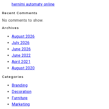
herními automaty online
Recent Comments
No comments to show.
Archives
August 2026
July 2026
June 2026
June 2022
April 2021
August 2020
Categories
Branding
Decoration
Furniture
Marketing