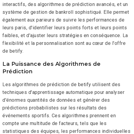
interactifs, des algorithmes de prédiction avancés, et un
système de gestion de bankroll sophistiqué. Elle permet
également aux parieurs de suivre les performances de
leurs paris, d'identifier leurs points forts et leurs points
faibles, et d'ajuster leurs stratégies en conséquence. La
flexibilité et la personnalisation sont au cœur de l'offre
de betify.
La Puissance des Algorithmes de
Prédiction
Les algorithmes de prédiction de betify utilisent des
techniques d'apprentissage automatique pour analyser
d'énormes quantités de données et générer des
prédictions probabilistes sur les résultats des
événements sportifs. Ces algorithmes prennent en
compte une multitude de facteurs, tels que les
statistiques des équipes, les performances individuelles