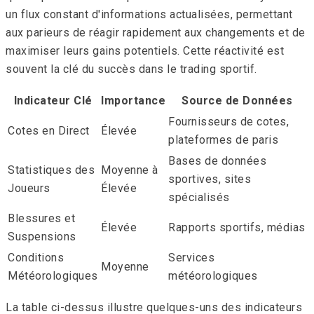
un flux constant d'informations actualisées, permettant
aux parieurs de réagir rapidement aux changements et de
maximiser leurs gains potentiels. Cette réactivité est
souvent la clé du succès dans le trading sportif.
Indicateur Clé
Importance
Source de Données
Fournisseurs de cotes,
Cotes en Direct
Élevée
plateformes de paris
Bases de données
Statistiques des
Moyenne à
sportives, sites
Joueurs
Élevée
spécialisés
Blessures et
Élevée
Rapports sportifs, médias
Suspensions
Conditions
Services
Moyenne
Météorologiques
météorologiques
La table ci-dessus illustre quelques-uns des indicateurs