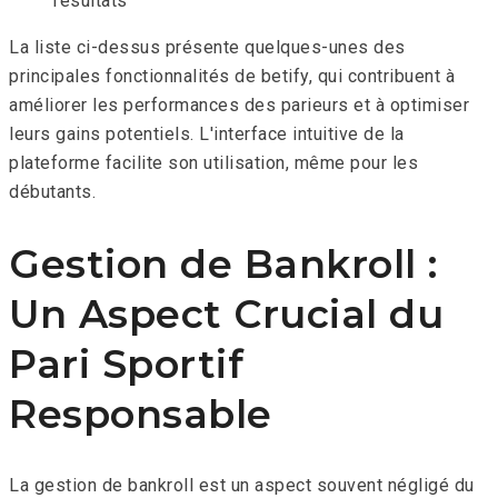
résultats
La liste ci-dessus présente quelques-unes des
principales fonctionnalités de betify, qui contribuent à
améliorer les performances des parieurs et à optimiser
leurs gains potentiels. L'interface intuitive de la
plateforme facilite son utilisation, même pour les
débutants.
Gestion de Bankroll :
Un Aspect Crucial du
Pari Sportif
Responsable
La gestion de bankroll est un aspect souvent négligé du