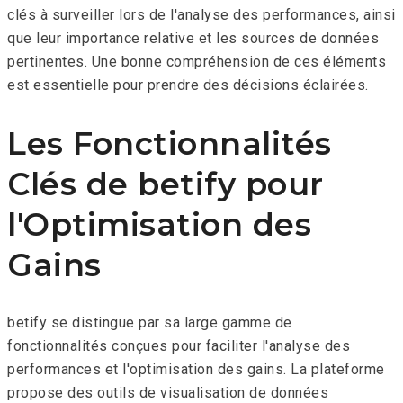
clés à surveiller lors de l'analyse des performances, ainsi
que leur importance relative et les sources de données
pertinentes. Une bonne compréhension de ces éléments
est essentielle pour prendre des décisions éclairées.
Les Fonctionnalités
Clés de betify pour
l'Optimisation des
Gains
betify se distingue par sa large gamme de
fonctionnalités conçues pour faciliter l'analyse des
performances et l'optimisation des gains. La plateforme
propose des outils de visualisation de données