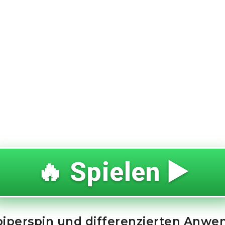
🔥 Spielen ▶️
 piperspin und differenzierten Anw