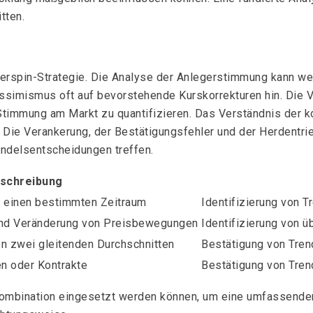
tten.
iperspin-Strategie. Die Analyse der Anlegerstimmung kann w
simismus oft auf bevorstehende Kurskorrekturen hin. Die 
e Stimmung am Markt zu quantifizieren. Das Verständnis der 
 Die Verankerung, der Bestätigungsfehler und der Herdentrie
ndelsentscheidungen treffen.
schreibung
er einen bestimmten Zeitraum
Identifizierung von 
und Veränderung von Preisbewegungen
Identifizierung von 
n zwei gleitenden Durchschnitten
Bestätigung von Tren
en oder Kontrakte
Bestätigung von Tren
n Kombination eingesetzt werden können, um eine umfassende