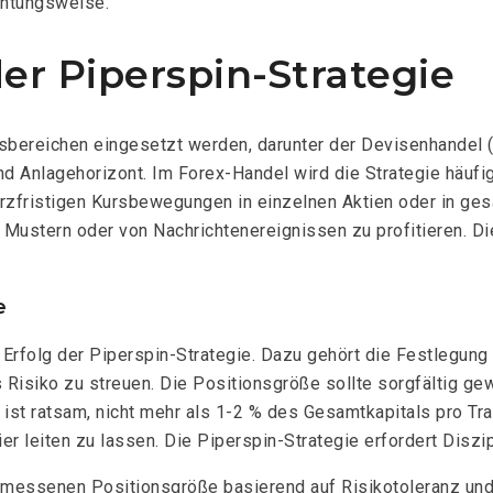
achtungsweise.
r Piperspin-Strategie
bereichen eingesetzt werden, darunter der Devisenhandel (F
und Anlagehorizont. Im Forex-Handel wird die Strategie häu
rzfristigen Kursbewegungen in einzelnen Aktien oder in ges
Mustern oder von Nachrichtenereignissen zu profitieren. Di
e
Erfolg der Piperspin-Strategie. Dazu gehört die Festlegung
 Risiko zu streuen. Die Positionsgröße sollte sorgfältig ge
ist ratsam, nicht mehr als 1-2 % des Gesamtkapitals pro Trad
er leiten zu lassen. Die Piperspin-Strategie erfordert Diszi
essenen Positionsgröße basierend auf Risikotoleranz und 