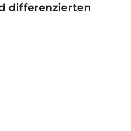
d differenzierten