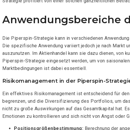
Strategie profitiert von einer solchen ganzheitlichen Betr
Anwendungsbereiche de
Die Piperspin-Strategie kann in verschiedenen Anwendungs
Die spezifische Anwendung variiert jedoch je nach Markt 
auszunutzen. Im Aktienhandel kann sie dazu dienen, von ku
Piperspin-Strategie eingesetzt werden, um von saisonalen 
Marktbedingungen ist dabei essentiell.
Risikomanagement in der Piperspin-Strategi
Ein effektives Risikomanagement ist entscheidend für den 
begrenzen, und die Diversifizierung des Portfolios, um das
nicht zu große Auswirkungen auf das Gesamtkapital hat. Es 
Emotionen zu kontrollieren und sich nicht von Angst oder Gi
Positionsgrößenbestimmung:
Berechnung der angem