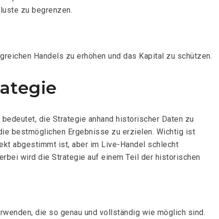
luste zu begrenzen.
lgreichen Handels zu erhöhen und das Kapital zu schützen.
ategie
 bedeutet, die Strategie anhand historischer Daten zu
ie bestmöglichen Ergebnisse zu erzielen. Wichtig ist
fekt abgestimmt ist, aber im Live-Handel schlecht
bei wird die Strategie auf einem Teil der historischen
erwenden, die so genau und vollständig wie möglich sind.