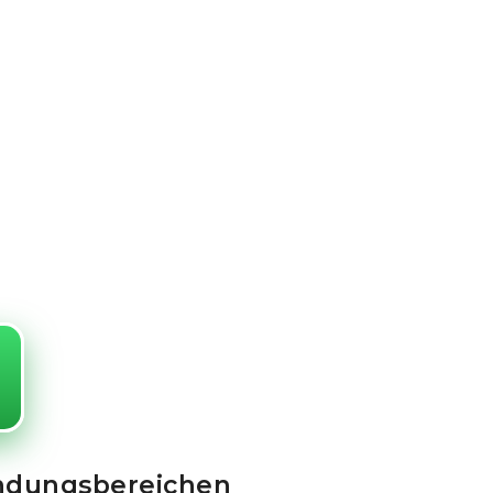
endungsbereichen