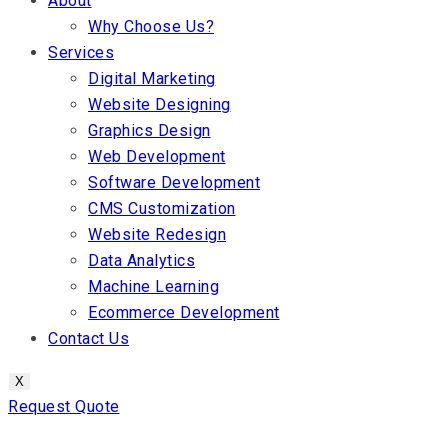
About
Why Choose Us?
Services
Digital Marketing
Website Designing
Graphics Design
Web Development
Software Development
CMS Customization
Website Redesign
Data Analytics
Machine Learning
Ecommerce Development
Contact Us
X
Request Quote