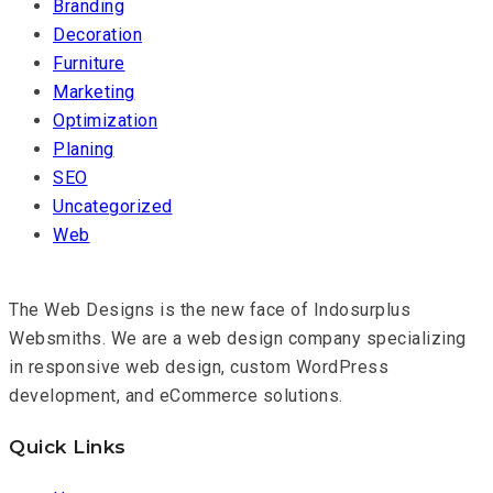
Branding
Decoration
Furniture
Marketing
Optimization
Planing
SEO
Uncategorized
Web
The Web Designs is the new face of Indosurplus
Websmiths. We are a web design company specializing
in responsive web design, custom WordPress
development, and eCommerce solutions.
Quick Links