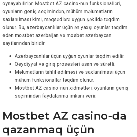
oynayabilirlər. Mostbet AZ casino-nun funksionalləri,
oyunların geniş seçimindən, mühüm məlumatların
saxlanılması kimi, məqsədlərə uyğun şəkildə təqdim
olunur. Bu, azerbaycanlılar üçün ən yaxşı oyunlar təqdim
edən mostbet azerbaijan və mosbet azerbaycan
saytlarından biridir.
Azerbaycanlılar üçün uyğun oyunlar təqdim edilir.
Qeydiyyat və giriş prosesləri asan və sürətli.
Məlumatların təhlil edilməsi və saxlanılması üçün
mühüm funksionallar təqdim olunur.
Mostbet AZ casino-nun xidmətləri, oyunların geniş
seçimindən faydalanma imkanı verir.
Mostbet AZ casino-da
qazanmaq üçün