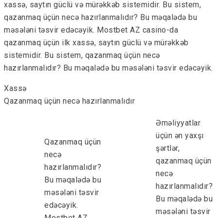
xassə, saytın güclü və mürəkkəb sistemidir. Bu sistem,
qazanmaq üçün necə hazırlanmalıdır? Bu məqalədə bu
məsələni təsvir edəcəyik. Mostbet AZ casino-da
qazanmaq üçün ilk xassə, saytın güclü və mürəkkəb
sistemidir. Bu sistem, qazanmaq üçün necə
hazırlanmalıdır? Bu məqalədə bu məsələni təsvir edəcəyik.
Xassə
Qazanmaq üçün necə hazırlanmalıdır
Əməliyyatlar
üçün ən yaxşı
Qazanmaq üçün
şərtlər,
necə
qazanmaq üçün
hazırlanmalıdır?
necə
Bu məqalədə bu
hazırlanmalıdır?
məsələni təsvir
Bu məqalədə bu
edəcəyik.
məsələni təsvir
Mostbet AZ