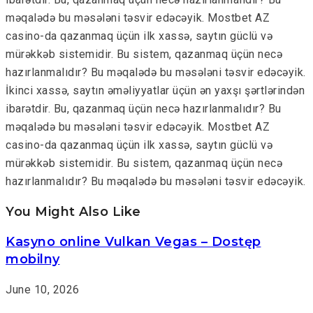
məqalədə bu məsələni təsvir edəcəyik. Mostbet AZ
casino-da qazanmaq üçün ilk xassə, saytın güclü və
mürəkkəb sistemidir. Bu sistem, qazanmaq üçün necə
hazırlanmalıdır? Bu məqalədə bu məsələni təsvir edəcəyik.
İkinci xassə, saytın əməliyyatlar üçün ən yaxşı şərtlərindən
ibarətdir. Bu, qazanmaq üçün necə hazırlanmalıdır? Bu
məqalədə bu məsələni təsvir edəcəyik. Mostbet AZ
casino-da qazanmaq üçün ilk xassə, saytın güclü və
mürəkkəb sistemidir. Bu sistem, qazanmaq üçün necə
hazırlanmalıdır? Bu məqalədə bu məsələni təsvir edəcəyik.
You Might Also Like
Kasyno online Vulkan Vegas – Dostęp
mobilny
June 10, 2026