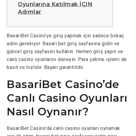
Oyunlarına Katılmak İÇIN
Adımlar
BasariBet Casino’ye giriş yapmak için sadece birkaç
adım gerekiyor. Basari bet giriş sayfasına gidin ve
güncel giriş sayfasını kullanın. Hemen giriş yapın ve
canlı casino oyunlarını deneyin. Para çekme işlemi de
basit ve hızlıdır. Başarı garantilidir.
BasariBet Casino’de
Canlı Casino Oyunları
Nasıl Oynanır?
BasariBet Casino’da canlı casino oyunları oynamak