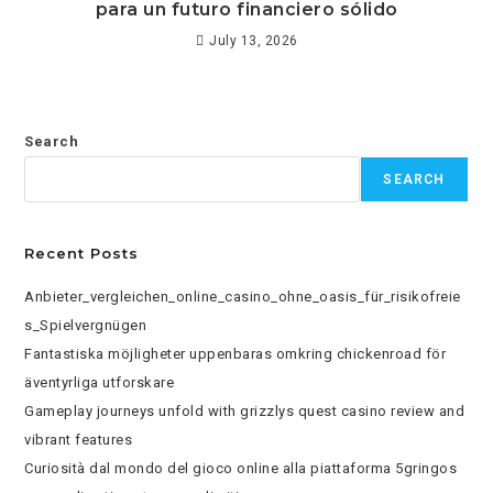
para un futuro financiero sólido
July 13, 2026
Search
SEARCH
Recent Posts
Anbieter_vergleichen_online_casino_ohne_oasis_für_risikofreie
s_Spielvergnügen
Fantastiska möjligheter uppenbaras omkring chickenroad för
äventyrliga utforskare
Gameplay journeys unfold with grizzlys quest casino review and
vibrant features
Curiosità dal mondo del gioco online alla piattaforma 5gringos