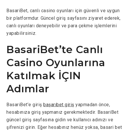
BasariBet, canlı casino oyunları için güvenli ve uygun
bir platformdur. Güncel giriş sayfasını ziyaret ederek,
canlı oyunları deneyebilir ve para çekme işlemlerini
yapabilirsiniz.
BasariBet’te Canlı
Casino Oyunlarına
Katılmak İÇIN
Adımlar
BasariBet’e giriş
başarıbet giriş
yapmadan önce,
hesabınıza giriş yapmanız gerekmektedir. BasariBet
güncel giriş sayfasına gidin ve kullanıcı adınızı ve
şifrenizi girin. Eğer hesabınız henüz yoksa, basari bet