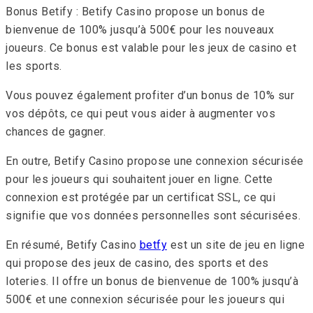
Bonus Betify : Betify Casino propose un bonus de
bienvenue de 100% jusqu’à 500€ pour les nouveaux
joueurs. Ce bonus est valable pour les jeux de casino et
les sports.
Vous pouvez également profiter d’un bonus de 10% sur
vos dépôts, ce qui peut vous aider à augmenter vos
chances de gagner.
En outre, Betify Casino propose une connexion sécurisée
pour les joueurs qui souhaitent jouer en ligne. Cette
connexion est protégée par un certificat SSL, ce qui
signifie que vos données personnelles sont sécurisées.
En résumé, Betify Casino
betfy
est un site de jeu en ligne
qui propose des jeux de casino, des sports et des
loteries. Il offre un bonus de bienvenue de 100% jusqu’à
500€ et une connexion sécurisée pour les joueurs qui