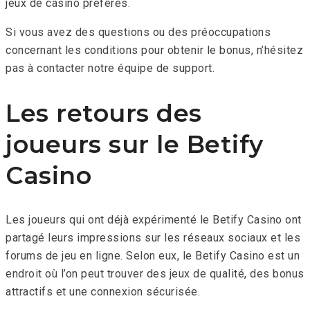
jeux de casino préférés.
Si vous avez des questions ou des préoccupations
concernant les conditions pour obtenir le bonus, n’hésitez
pas à contacter notre équipe de support.
Les retours des
joueurs sur le Betify
Casino
Les joueurs qui ont déjà expérimenté le Betify Casino ont
partagé leurs impressions sur les réseaux sociaux et les
forums de jeu en ligne. Selon eux, le Betify Casino est un
endroit où l’on peut trouver des jeux de qualité, des bonus
attractifs et une connexion sécurisée.