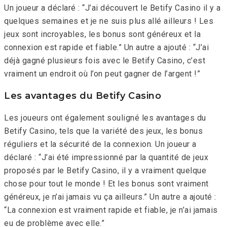
Un joueur a déclaré : “J’ai découvert le Betify Casino il y a
quelques semaines et je ne suis plus allé ailleurs ! Les
jeux sont incroyables, les bonus sont généreux et la
connexion est rapide et fiable.” Un autre a ajouté : “J’ai
déjà gagné plusieurs fois avec le Betify Casino, c’est
vraiment un endroit où l’on peut gagner de l’argent !”
Les avantages du Betify Casino
Les joueurs ont également souligné les avantages du
Betify Casino, tels que la variété des jeux, les bonus
réguliers et la sécurité de la connexion. Un joueur a
déclaré : “J’ai été impressionné par la quantité de jeux
proposés par le Betify Casino, il y a vraiment quelque
chose pour tout le monde ! Et les bonus sont vraiment
généreux, je n’ai jamais vu ça ailleurs.” Un autre a ajouté :
“La connexion est vraiment rapide et fiable, je n’ai jamais
eu de problème avec elle.”