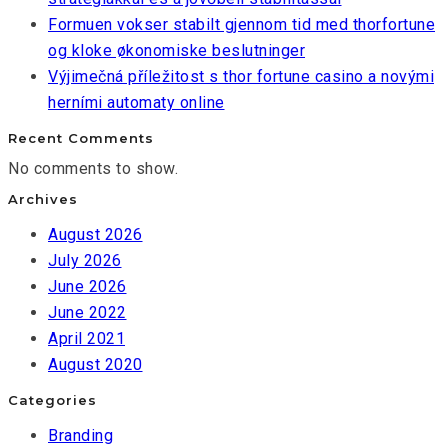
Formuen vokser stabilt gjennom tid med thorfortune
og kloke økonomiske beslutninger
Výjimečná příležitost s thor fortune casino a novými
herními automaty online
Recent Comments
No comments to show.
Archives
August 2026
July 2026
June 2026
June 2022
April 2021
August 2020
Categories
Branding