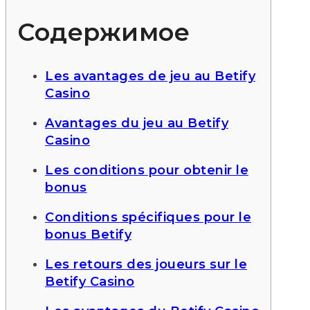
Содержимое
Les avantages de jeu au Betify
Casino
Avantages du jeu au Betify
Casino
Les conditions pour obtenir le
bonus
Conditions spécifiques pour le
bonus Betify
Les retours des joueurs sur le
Betify Casino