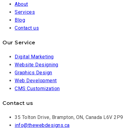
About
Services
Blog
Contact us
Our Service
Digital Marketing
Website Designing
Graphics Design
Web Development
CMS Customization
Contact us
35 Tolton Drive, Brampton, ON, Canada L6V 2P9
info@thewebdesigns.ca