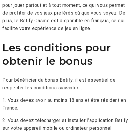
pour jouer partout et à tout moment, ce qui vous permet
de profiter de vos jeux préférés où que vous soyez. De
plus, le Betify Casino est disponible en français, ce qui
facilite votre expérience de jeu en ligne.
Les conditions pour
obtenir le bonus
Pour bénéficier du bonus Betify, il est essentiel de
respecter les conditions suivantes :
1. Vous devez avoir au moins 18 ans et être résident en
France.
2. Vous devez télécharger et installer l’application Betify
sur votre appareil mobile ou ordinateur personnel.