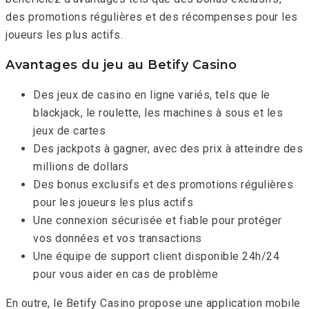
des promotions régulières et des récompenses pour les
joueurs les plus actifs.
Avantages du jeu au Betify Casino
Des jeux de casino en ligne variés, tels que le
blackjack, le roulette, les machines à sous et les
jeux de cartes
Des jackpots à gagner, avec des prix à atteindre des
millions de dollars
Des bonus exclusifs et des promotions régulières
pour les joueurs les plus actifs
Une connexion sécurisée et fiable pour protéger
vos données et vos transactions
Une équipe de support client disponible 24h/24
pour vous aider en cas de problème
En outre, le Betify Casino propose une application mobile