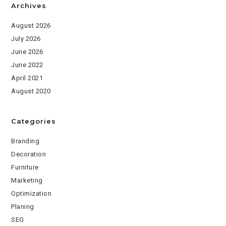
Archives
August 2026
July 2026
June 2026
June 2022
April 2021
August 2020
Categories
Branding
Decoration
Furniture
Marketing
Optimization
Planing
SEO