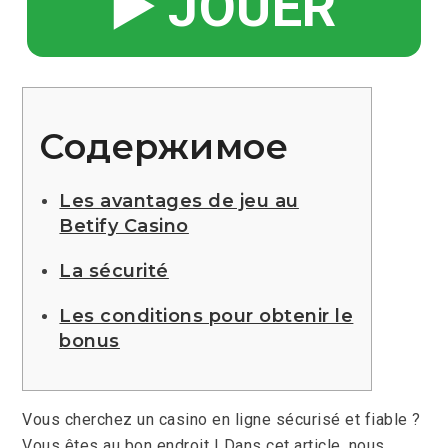
▶️ JOUER
Содержимое
Les avantages de jeu au
Betify Casino
La sécurité
Les conditions pour obtenir le
bonus
Vous cherchez un casino en ligne sécurisé et fiable ?
Vous êtes au bon endroit ! Dans cet article, nous