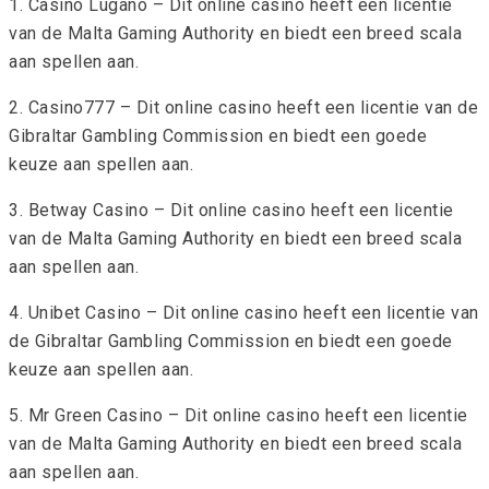
1. Casino Lugano – Dit online casino heeft een licentie
van de Malta Gaming Authority en biedt een breed scala
aan spellen aan.
2. Casino777 – Dit online casino heeft een licentie van de
Gibraltar Gambling Commission en biedt een goede
keuze aan spellen aan.
3. Betway Casino – Dit online casino heeft een licentie
van de Malta Gaming Authority en biedt een breed scala
aan spellen aan.
4. Unibet Casino – Dit online casino heeft een licentie van
de Gibraltar Gambling Commission en biedt een goede
keuze aan spellen aan.
5. Mr Green Casino – Dit online casino heeft een licentie
van de Malta Gaming Authority en biedt een breed scala
aan spellen aan.