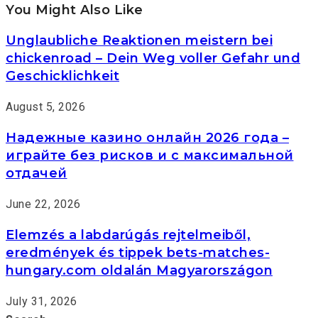
You Might Also Like
Unglaubliche Reaktionen meistern bei
chickenroad – Dein Weg voller Gefahr und
Geschicklichkeit
August 5, 2026
Надежные казино онлайн 2026 года –
играйте без рисков и с максимальной
отдачей
June 22, 2026
Elemzés a labdarúgás rejtelmeiből,
eredmények és tippek bets-matches-
hungary.com oldalán Magyarországon
July 31, 2026