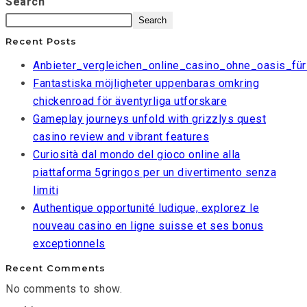
Search
Search
Recent Posts
Anbieter_vergleichen_online_casino_ohne_oasis_für
Fantastiska möjligheter uppenbaras omkring
chickenroad för äventyrliga utforskare
Gameplay journeys unfold with grizzlys quest
casino review and vibrant features
Curiosità dal mondo del gioco online alla
piattaforma 5gringos per un divertimento senza
limiti
Authentique opportunité ludique, explorez le
nouveau casino en ligne suisse et ses bonus
exceptionnels
Recent Comments
No comments to show.