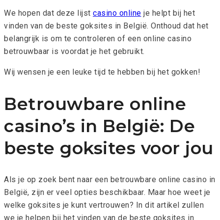
We hopen dat deze lijst
casino online
je helpt bij het
vinden van de beste goksites in België. Onthoud dat het
belangrijk is om te controleren of een online casino
betrouwbaar is voordat je het gebruikt.
Wij wensen je een leuke tijd te hebben bij het gokken!
Betrouwbare online
casino’s in België: De
beste goksites voor jou
Als je op zoek bent naar een betrouwbare online casino in
België, zijn er veel opties beschikbaar. Maar hoe weet je
welke goksites je kunt vertrouwen? In dit artikel zullen
we je helpen bij het vinden van de beste goksites in