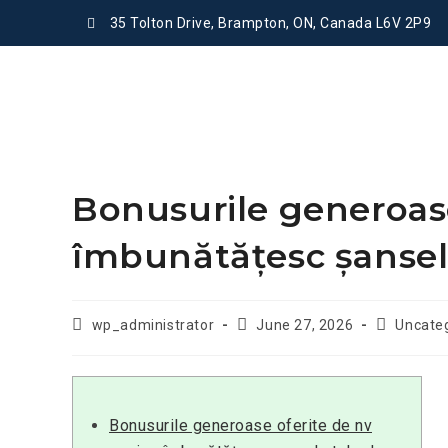
35 Tolton Drive, Brampton, ON, Canada L6V 2P9
Bonusurile generoase
îmbunătățesc șansele
wp_administrator
June 27, 2026
Uncate
Bonusurile generoase oferite de nv