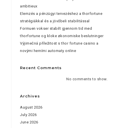
ambitieux
Elemzés a pénzügyi tervezéshez a thorfortune
stratégiákkal és a jövőbeli stabilitással
Formuen vokser stabilt gjennom tid med
thorfortune og kloke økonomiske beslutninger
Výjimečná příležitost s thor fortune casino a
novými herními automaty online
Recent Comments
No comments to show.
Archives
August 2026
July 2026
June 2026