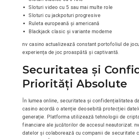
Sloturi video cu 5 sau mai multe role
Sloturi cu jackpoturi progresive
Ruleta europeană și americană
Blackjack clasic și variante moderne
nv casino actualizează constant portofoliul de jocur
experiența de joc proaspătă și captivantă.
Securitatea și Confid
Priorități Absolute
În lumea online, securitatea și confidențialitatea
casino acordă o atenție deosebită protecției datel
generație. Platforma utilizează tehnologii de cript
financiare ale jucătorilor de accesul neautorizat. n
datelor și colaborează cu companii de securitate 