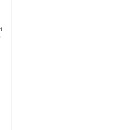
ri
i
o