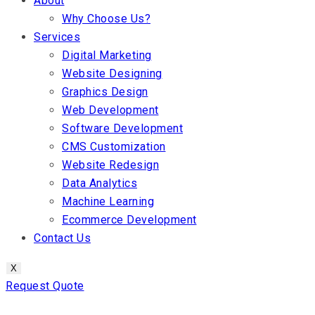
About
Why Choose Us?
Services
Digital Marketing
Website Designing
Graphics Design
Web Development
Software Development
CMS Customization
Website Redesign
Data Analytics
Machine Learning
Ecommerce Development
Contact Us
X
Request Quote