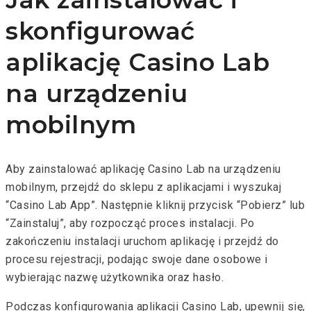
skonfigurować
aplikację Casino Lab
na urządzeniu
mobilnym
Aby zainstalować aplikację Casino Lab na urządzeniu
mobilnym, przejdź do sklepu z aplikacjami i wyszukaj
“Casino Lab App”. Następnie kliknij przycisk “Pobierz” lub
“Zainstaluj”, aby rozpocząć proces instalacji. Po
zakończeniu instalacji uruchom aplikację i przejdź do
procesu rejestracji, podając swoje dane osobowe i
wybierając nazwę użytkownika oraz hasło.
Podczas konfigurowania aplikacji Casino Lab, upewnij się,