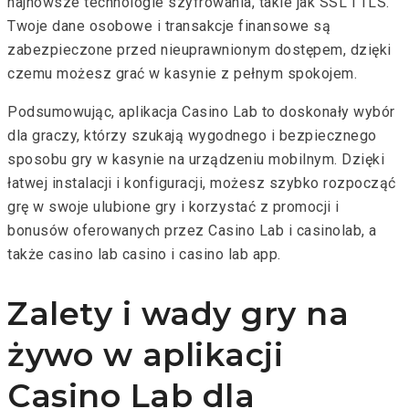
najnowsze technologie szyfrowania, takie jak SSL i TLS.
Twoje dane osobowe i transakcje finansowe są
zabezpieczone przed nieuprawnionym dostępem, dzięki
czemu możesz grać w kasynie z pełnym spokojem.
Podsumowując, aplikacja Casino Lab to doskonały wybór
dla graczy, którzy szukają wygodnego i bezpiecznego
sposobu gry w kasynie na urządzeniu mobilnym. Dzięki
łatwej instalacji i konfiguracji, możesz szybko rozpocząć
grę w swoje ulubione gry i korzystać z promocji i
bonusów oferowanych przez Casino Lab i casinolab, a
także casino lab casino i casino lab app.
Zalety i wady gry na
żywo w aplikacji
Casino Lab dla