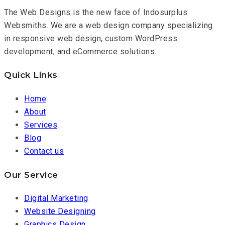
The Web Designs is the new face of Indosurplus
Websmiths. We are a web design company specializing
in responsive web design, custom WordPress
development, and eCommerce solutions.
Quick Links
Home
About
Services
Blog
Contact us
Our Service
Digital Marketing
Website Designing
Graphics Design