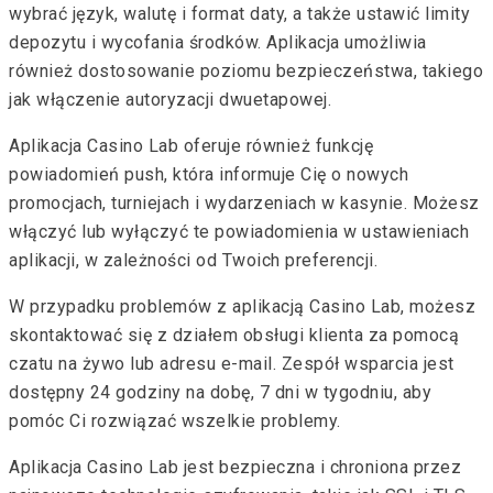
wybrać język, walutę i format daty, a także ustawić limity
depozytu i wycofania środków. Aplikacja umożliwia
również dostosowanie poziomu bezpieczeństwa, takiego
jak włączenie autoryzacji dwuetapowej.
Aplikacja Casino Lab oferuje również funkcję
powiadomień push, która informuje Cię o nowych
promocjach, turniejach i wydarzeniach w kasynie. Możesz
włączyć lub wyłączyć te powiadomienia w ustawieniach
aplikacji, w zależności od Twoich preferencji.
W przypadku problemów z aplikacją Casino Lab, możesz
skontaktować się z działem obsługi klienta za pomocą
czatu na żywo lub adresu e-mail. Zespół wsparcia jest
dostępny 24 godziny na dobę, 7 dni w tygodniu, aby
pomóc Ci rozwiązać wszelkie problemy.
Aplikacja Casino Lab jest bezpieczna i chroniona przez