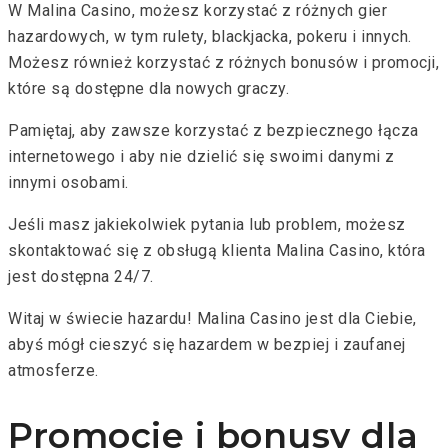
W Malina Casino, możesz korzystać z różnych gier
hazardowych, w tym rulety, blackjacka, pokeru i innych.
Możesz również korzystać z różnych bonusów i promocji,
które są dostępne dla nowych graczy.
Pamiętaj, aby zawsze korzystać z bezpiecznego łącza
internetowego i aby nie dzielić się swoimi danymi z
innymi osobami.
Jeśli masz jakiekolwiek pytania lub problem, możesz
skontaktować się z obsługą klienta Malina Casino, która
jest dostępna 24/7.
Witaj w świecie hazardu! Malina Casino jest dla Ciebie,
abyś mógł cieszyć się hazardem w bezpiej i zaufanej
atmosferze.
Promocje i bonusy dla