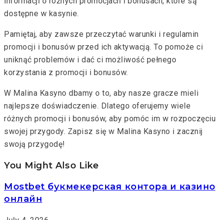
informacji o różnych promocjach i bonusach, które są
dostępne w kasynie.
Pamiętaj, aby zawsze przeczytać warunki i regulamin
promocji i bonusów przed ich aktywacją. To pomoże ci
uniknąć problemów i dać ci możliwość pełnego
korzystania z promocji i bonusów.
W Malina Kasyno dbamy o to, aby nasze gracze mieli
najlepsze doświadczenie. Dlatego oferujemy wiele
różnych promocji i bonusów, aby pomóc im w rozpoczęciu
swojej przygody. Zapisz się w Malina Kasyno i zacznij
swoją przygodę!
You Might Also Like
Mostbet букмекерская контора и казино
онлайн