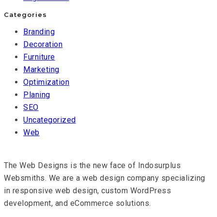
Categories
Branding
Decoration
Furniture
Marketing
Optimization
Planing
SEO
Uncategorized
Web
The Web Designs is the new face of Indosurplus
Websmiths. We are a web design company specializing
in responsive web design, custom WordPress
development, and eCommerce solutions.