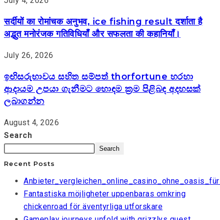
July 4, 2026
सर्दीयों का रोमांचक अनुभव, ice fishing result दर्शाता है
अद्भुत मनोरंजक गतिविधियाँ और सफलता की कहानियाँ।
July 26, 2026
ඉඟිසරුභාවය සහිත සම්පත් thorfortune හරහා
ආදායම උපයා ගැනීමට හොඳම ක්‍රම පිළිබඳ අදහසක්
ලබාගන්න
August 4, 2026
Search
Search
Recent Posts
Anbieter_vergleichen_online_casino_ohne_oasis_für
Fantastiska möjligheter uppenbaras omkring
chickenroad för äventyrliga utforskare
Gameplay journeys unfold with grizzlys quest