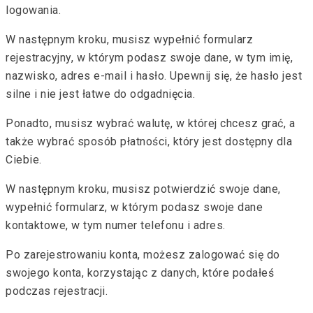
logowania.
W następnym kroku, musisz wypełnić formularz
rejestracyjny, w którym podasz swoje dane, w tym imię,
nazwisko, adres e-mail i hasło. Upewnij się, że hasło jest
silne i nie jest łatwe do odgadnięcia.
Ponadto, musisz wybrać walutę, w której chcesz grać, a
także wybrać sposób płatności, który jest dostępny dla
Ciebie.
W następnym kroku, musisz potwierdzić swoje dane,
wypełnić formularz, w którym podasz swoje dane
kontaktowe, w tym numer telefonu i adres.
Po zarejestrowaniu konta, możesz zalogować się do
swojego konta, korzystając z danych, które podałeś
podczas rejestracji.