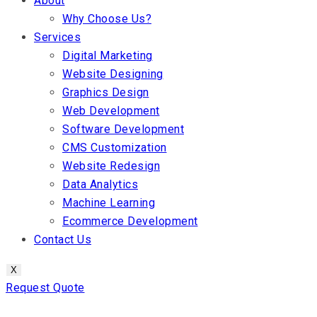
About
Why Choose Us?
Services
Digital Marketing
Website Designing
Graphics Design
Web Development
Software Development
CMS Customization
Website Redesign
Data Analytics
Machine Learning
Ecommerce Development
Contact Us
X
Request Quote