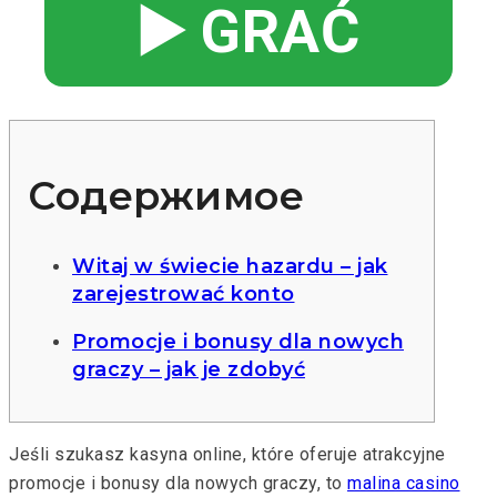
▶️ GRAĆ
Содержимое
Witaj w świecie hazardu – jak
zarejestrować konto
Promocje i bonusy dla nowych
graczy – jak je zdobyć
Jeśli szukasz kasyna online, które oferuje atrakcyjne
promocje i bonusy dla nowych graczy, to
malina casino