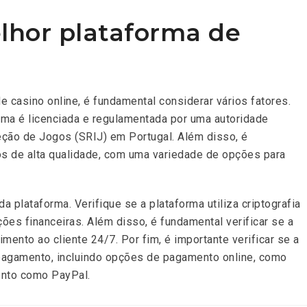
lhor plataforma de
i
e casino online, é fundamental considerar vários fatores.
orma é licenciada e regulamentada por uma autoridade
ção de Jogos (SRIJ) em Portugal. Além disso, é
gos de alta qualidade, com uma variedade de opções para
a plataforma. Verifique se a plataforma utiliza criptografia
ões financeiras. Além disso, é fundamental verificar se a
mento ao cliente 24/7. Por fim, é importante verificar se a
pagamento, incluindo opções de pagamento online, como
ento como PayPal.