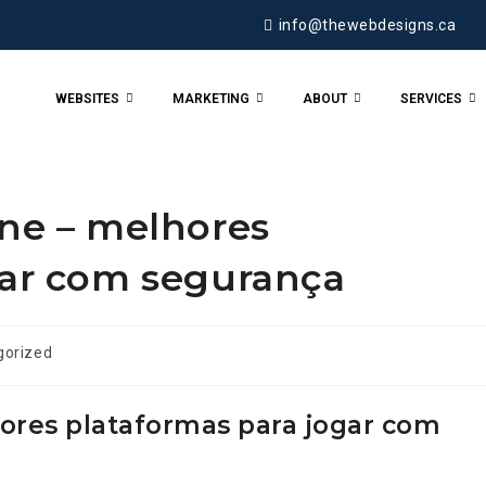
info@thewebdesigns.ca
WEBSITES
MARKETING
ABOUT
SERVICES
ine – melhores
gar com segurança
gorized
hores plataformas para jogar com