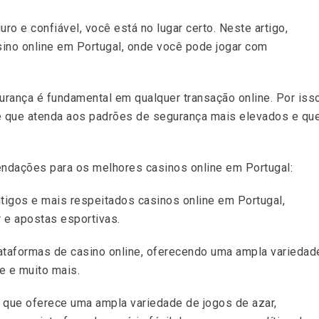
o e confiável, você está no lugar certo. Neste artigo,
ino online em Portugal, onde você pode jogar com
urança é fundamental em qualquer transação online. Por isso
ne que atenda aos padrões de segurança mais elevados e qu
ndações para os melhores casinos online em Portugal:
tigos e mais respeitados casinos online em Portugal,
 e apostas esportivas.
ataformas de casino online, oferecendo uma ampla variedad
te e muito mais.
e que oferece uma ampla variedade de jogos de azar,