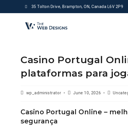
35 Tolton Drive, Brampton, ON, Canada L6V 2P9
Casino Portugal Onl
plataformas para jo
wp_administrator
June 10, 2026
Uncate
Casino Portugal Online – mel
segurança