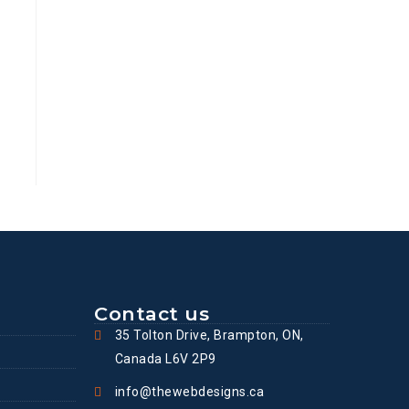
Contact us
35 Tolton Drive, Brampton, ON,
Canada L6V 2P9
info@thewebdesigns.ca