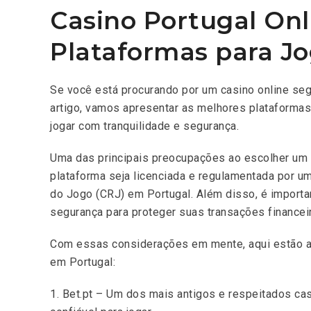
Casino Portugal Onl
Plataformas para J
Se você está procurando por um casino online segu
artigo, vamos apresentar as melhores plataformas
jogar com tranquilidade e segurança.
Uma das principais preocupações ao escolher um c
plataforma seja licenciada e regulamentada por 
do Jogo (CRJ) em Portugal. Além disso, é importante
segurança para proteger suas transações financei
Com essas considerações em mente, aqui estão a
em Portugal:
1. Bet.pt – Um dos mais antigos e respeitados cas