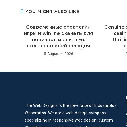
YOU MIGHT ALSO LIKE
Современные стратегии
Genuine 
игры и winline скачать для
casin
новичков и опытных
thril
пользователей сегодня
p
August 4, 2026
The Web Designs is the new face of Indosurplus
Websmiths. We are a web design company
specializing in responsive web design, custom