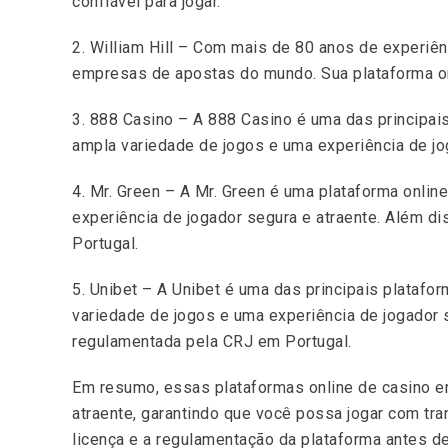
confiável para jogar.
2. William Hill – Com mais de 80 anos de experiên
empresas de apostas do mundo. Sua plataforma on
3. 888 Casino – A 888 Casino é uma das principai
ampla variedade de jogos e uma experiência de jo
4. Mr. Green – A Mr. Green é uma plataforma onli
experiência de jogador segura e atraente. Além di
Portugal.
5. Unibet – A Unibet é uma das principais plataf
variedade de jogos e uma experiência de jogador s
regulamentada pela CRJ em Portugal.
Em resumo, essas plataformas online de casino e
atraente, garantindo que você possa jogar com tra
licença e a regulamentação da plataforma antes de