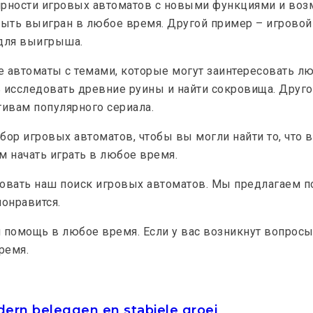
рности игровых автоматов с новыми функциями и возм
ыть выигран в любое время. Другой пример – игровой 
для выигрыша.
 автоматы с темами, которые могут заинтересовать лю
 исследовать древние руины и найти сокровища. Друго
тивам популярного сериала.
ор игровых автоматов, чтобы вы могли найти то, что 
м начать играть в любое время.
бовать наш поиск игровых автоматов. Мы предлагаем п
понравится.
помощь в любое время. Если у вас возникнут вопросы 
ремя.
dern beleggen en stabiele groei