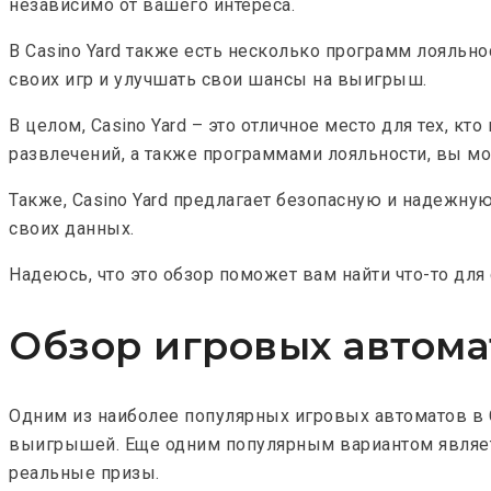
независимо от вашего интереса.
В Casino Yard также есть несколько программ лояльно
своих игр и улучшать свои шансы на выигрыш.
В целом, Casino Yard – это отличное место для тех, 
развлечений, а также программами лояльности, вы мож
Также, Casino Yard предлагает безопасную и надежную
своих данных.
Надеюсь, что это обзор поможет вам найти что-то для 
Обзор игровых автома
Одним из наиболее популярных игровых автоматов в C
выигрышей. Еще одним популярным вариантом является
реальные призы.