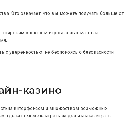
тва. Это означает, что вы можете получать больше от
 его широким спектром игровых автоматов и
мя.
ть с уверенностью, не беспокоясь о безопасности
айн-казино
 простым интерфейсом и множеством возможных
о, где вы сможете играть на деньги и выиграть