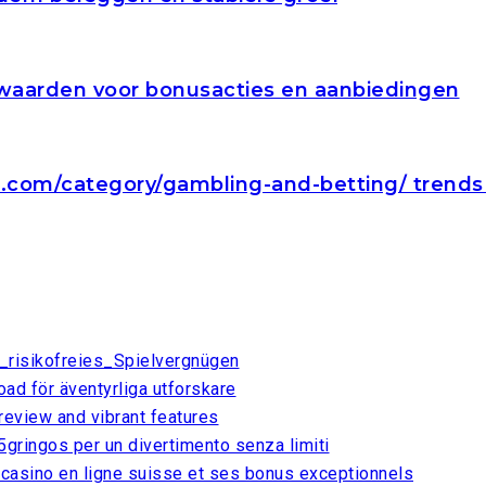
waarden voor bonusacties en aanbiedingen
.com/category/gambling-and-betting/ trends 
_risikofreies_Spielvergnügen
ad för äventyrliga utforskare
review and vibrant features
5gringos per un divertimento senza limiti
 casino en ligne suisse et ses bonus exceptionnels