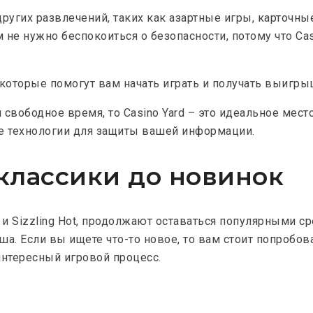
других развлечений, таких как азартные игры, карточны
м не нужно беспокоиться о безопасности, потому что C
, которые помогут вам начать играть и получать выигры
свободное время, то Casino Yard – это идеальное место
ые технологии для защиты вашей информации.
 классики до новинок
 и Sizzling Hot, продолжают оставаться популярными с
 Если вы ищете что-то новое, то вам стоит попробоват
интересный игровой процесс.