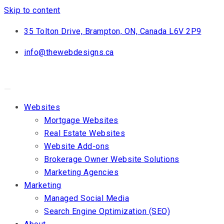
Skip to content
35 Tolton Drive, Brampton, ON, Canada L6V 2P9
info@thewebdesigns.ca
Websites
Mortgage Websites
Real Estate Websites
Website Add-ons
Brokerage Owner Website Solutions
Marketing Agencies
Marketing
Managed Social Media
Search Engine Optimization (SEO)