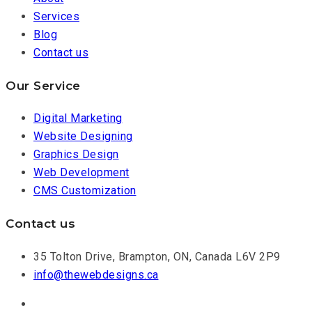
Services
Blog
Contact us
Our Service
Digital Marketing
Website Designing
Graphics Design
Web Development
CMS Customization
Contact us
35 Tolton Drive, Brampton, ON, Canada L6V 2P9
info@thewebdesigns.ca