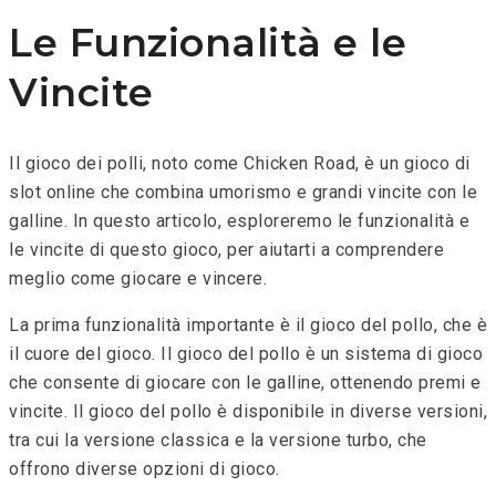
Le Funzionalità e le
Vincite
Il gioco dei polli, noto come Chicken Road, è un gioco di
slot online che combina umorismo e grandi vincite con le
galline. In questo articolo, esploreremo le funzionalità e
le vincite di questo gioco, per aiutarti a comprendere
meglio come giocare e vincere.
La prima funzionalità importante è il gioco del pollo, che è
il cuore del gioco. Il gioco del pollo è un sistema di gioco
che consente di giocare con le galline, ottenendo premi e
vincite. Il gioco del pollo è disponibile in diverse versioni,
tra cui la versione classica e la versione turbo, che
offrono diverse opzioni di gioco.