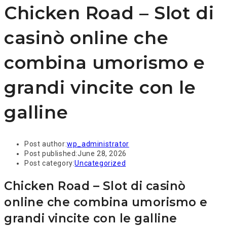
Chicken Road – Slot di
casinò online che
combina umorismo e
grandi vincite con le
galline
Post author:
wp_administrator
Post published:
June 28, 2026
Post category:
Uncategorized
Chicken Road – Slot di casinò
online che combina umorismo e
grandi vincite con le galline