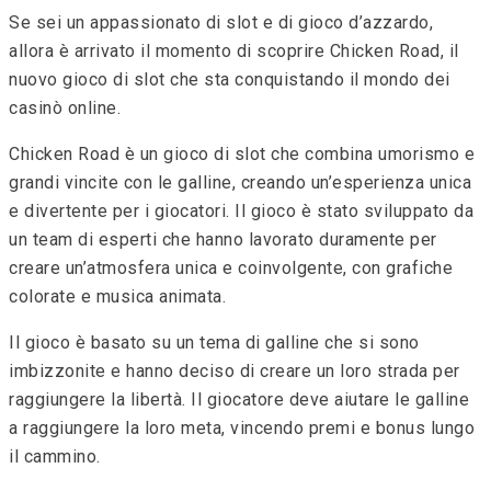
Se sei un appassionato di slot e di gioco d’azzardo,
allora è arrivato il momento di scoprire Chicken Road, il
nuovo gioco di slot che sta conquistando il mondo dei
casinò online.
Chicken Road è un gioco di slot che combina umorismo e
grandi vincite con le galline, creando un’esperienza unica
e divertente per i giocatori. Il gioco è stato sviluppato da
un team di esperti che hanno lavorato duramente per
creare un’atmosfera unica e coinvolgente, con grafiche
colorate e musica animata.
Il gioco è basato su un tema di galline che si sono
imbizzonite e hanno deciso di creare un loro strada per
raggiungere la libertà. Il giocatore deve aiutare le galline
a raggiungere la loro meta, vincendo premi e bonus lungo
il cammino.