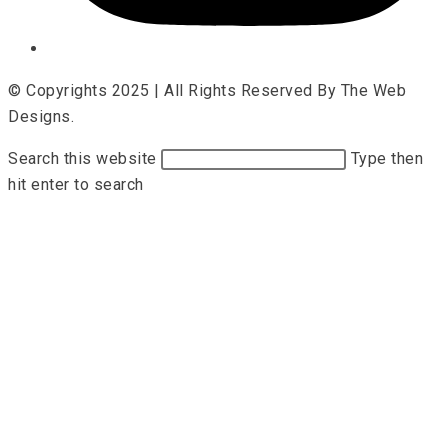
© Copyrights 2025 | All Rights Reserved By The Web
Designs.
Search this website
Type then
hit enter to search