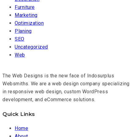
Furniture
Marketing
Optimization
Planing
SEO
Uncategorized
Web
The Web Designs is the new face of Indosurplus
Websmiths. We are a web design company specializing
in responsive web design, custom WordPress
development, and eCommerce solutions.
Quick Links
Home
About