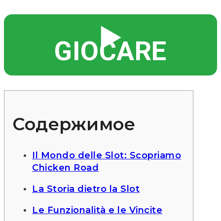
▶️
GIOCARE
Содержимое
Il Mondo delle Slot: Scopriamo
Chicken Road
La Storia dietro la Slot
Le Funzionalità e le Vincite