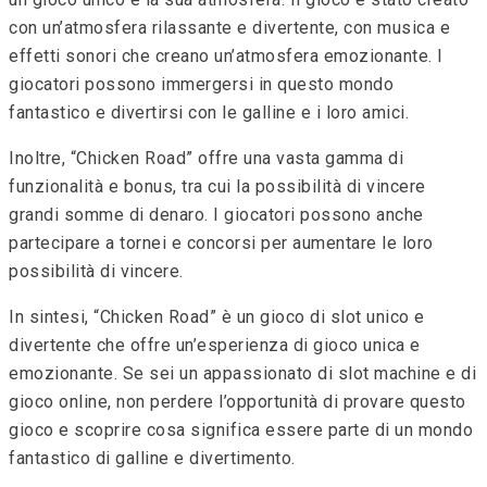
con un’atmosfera rilassante e divertente, con musica e
effetti sonori che creano un’atmosfera emozionante. I
giocatori possono immergersi in questo mondo
fantastico e divertirsi con le galline e i loro amici.
Inoltre, “Chicken Road” offre una vasta gamma di
funzionalità e bonus, tra cui la possibilità di vincere
grandi somme di denaro. I giocatori possono anche
partecipare a tornei e concorsi per aumentare le loro
possibilità di vincere.
In sintesi, “Chicken Road” è un gioco di slot unico e
divertente che offre un’esperienza di gioco unica e
emozionante. Se sei un appassionato di slot machine e di
gioco online, non perdere l’opportunità di provare questo
gioco e scoprire cosa significa essere parte di un mondo
fantastico di galline e divertimento.