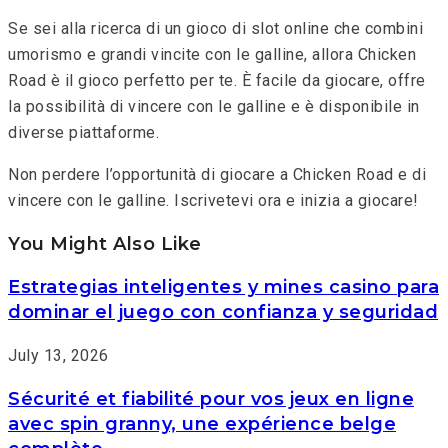
Se sei alla ricerca di un gioco di slot online che combini
umorismo e grandi vincite con le galline, allora Chicken
Road è il gioco perfetto per te. È facile da giocare, offre
la possibilità di vincere con le galline e è disponibile in
diverse piattaforme.
Non perdere l’opportunità di giocare a Chicken Road e di
vincere con le galline. Iscrivetevi ora e inizia a giocare!
You Might Also Like
Estrategias inteligentes y mines casino para
dominar el juego con confianza y seguridad
July 13, 2026
Sécurité et fiabilité pour vos jeux en ligne
avec spin granny, une expérience belge