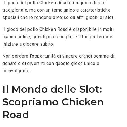
Il gioco del pollo Chicken Road è un gioco di slot
tradizionale, ma con un tema unico e caratteristiche
speciali che lo rendono diverso da altri giochi di slot.
Il gioco del pollo Chicken Road è disponibile in molti
casinò online, quindi puoi scegliere il tuo preferito e
iniziare a giocare subito.
Non perdere l’opportunità di vincere grandi somme di
denaro e di divertirti con questo gioco unico e
coinvolgente.
Il Mondo delle Slot:
Scopriamo Chicken
Road