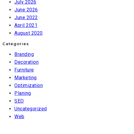
July 2026
June 2026
June 2022
April 2021
August 2020
Categories
Branding
Decoration
Furniture
Marketing
Optimization
Planing
SEO
Uncategorized
Web