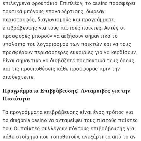
επιλεγμένα φρουτάκια. Επιπλέον, το casino προσφέρει
τακτικά μπόνους επαναφόρτισης, δωρεάν
περιστροφές, διαγωνισμούς και προγράμματα
επιβράβευσης για τους πιστούς παίκτες. Αυτές οι
προσφορές μπορούν να αυξήσουν σημαντικά το
υπόλοιπο του λογαριασμού των παικτών και να τους
προσφέρουν περισσότερες ευκαιρίες για να κερδίσουν.
Είναι σημαντικό να διαβάζετε προσεκτικά τους όρους
και τις προϋποθέσεις κάθε προσφοράς πριν την
αποδεχτείτε.
Προγράμματα Επιβράβευσης: Ανταμοιβές για την
Πιστότητα
Τα προγράμματα επιβράβευσης είναι ένας τρόπος για
το dragonia casino να ανταμείψει τους πιστούς παίκτες
του. Οι παίκτες συλλέγουν πόντους επιβράβευσης για
κάθε στοίχημα που τοποθετούν, ανεξάρτητα από το αν