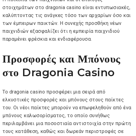
στοιχημάτων στο dragonia casino είναι εντυπωσιακές,
καλύπτοντας τις ανάγκες τόσο των αρχαρίων όσο και
των έμπειρων παικτών. Η συνεχής προσθήκη νέων
παιχνιδιών εξασφαλίζει ότι η εμπειρία παιχνιδιού
παραμένει φρέσκια και ενδιαφέρουσα.
Προσφορές και Μπόνους
στο Dragonia Casino
Το dragonia casino προσφέρει μια σειρά από
ελκυστικές προσφορές και μπόνους στους παίκτες
του. Οι νέοι παίκτες μπορούν να επωφεληθούν από ένα
μπόνους καλωσορίσματος, το οποίο συνήθως
περιλαμβάνει μια ποσοστιαία αντιστοιχία στην πρώτη
τους κατάθεση, καθώς και δωρεάν περιστροφές σε