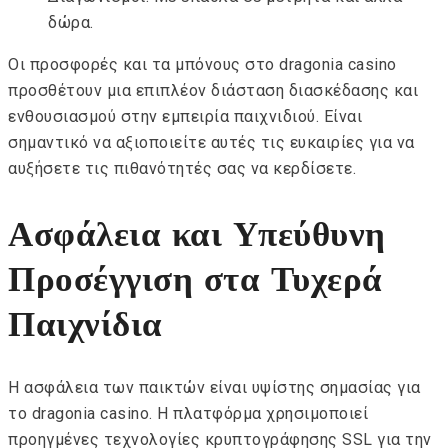
δώρα.
Οι προσφορές και τα μπόνους στο dragonia casino
προσθέτουν μια επιπλέον διάσταση διασκέδασης και
ενθουσιασμού στην εμπειρία παιχνιδιού. Είναι
σημαντικό να αξιοποιείτε αυτές τις ευκαιρίες για να
αυξήσετε τις πιθανότητές σας να κερδίσετε.
Ασφάλεια και Υπεύθυνη
Προσέγγιση στα Τυχερά
Παιχνίδια
Η ασφάλεια των παικτών είναι υψίστης σημασίας για
το dragonia casino. Η πλατφόρμα χρησιμοποιεί
προηγμένες τεχνολογίες κρυπτογράφησης SSL για την