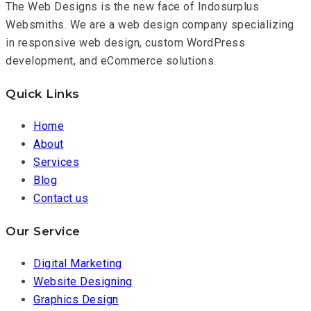
The Web Designs is the new face of Indosurplus
Websmiths. We are a web design company specializing
in responsive web design, custom WordPress
development, and eCommerce solutions.
Quick Links
Home
About
Services
Blog
Contact us
Our Service
Digital Marketing
Website Designing
Graphics Design