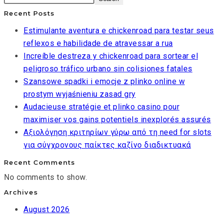
Recent Posts
Estimulante aventura e chickenroad para testar seus
reflexos e habilidade de atravessar a rua
Increíble destreza y chickenroad para sortear el
peligroso tráfico urbano sin colisiones fatales
Szansowe spadki i emocje z plinko online w
prostym wyjaśnieniu zasad gry
Audacieuse stratégie et plinko casino pour
maximiser vos gains potentiels inexplorés assurés
Αξιολόγηση κριτηρίων γύρω από τη need for slots
για σύγχρονους παίκτες καζίνο διαδικτυακά
Recent Comments
No comments to show.
Archives
August 2026