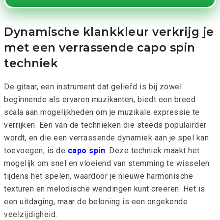
Dynamische klankkleur verkrijg je
met een verrassende capo spin
techniek
De gitaar, een instrument dat geliefd is bij zowel
beginnende als ervaren muzikanten, biedt een breed
scala aan mogelijkheden om je muzikale expressie te
verrijken. Een van de technieken die steeds populairder
wordt, en die een verrassende dynamiek aan je spel kan
toevoegen, is de
capo spin
. Deze techniek maakt het
mogelijk om snel en vloeiend van stemming te wisselen
tijdens het spelen, waardoor je nieuwe harmonische
texturen en melodische wendingen kunt creëren. Het is
een uitdaging, maar de beloning is een ongekende
veelzijdigheid.