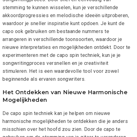
stemming te kunnen wisselen, kun je verschillende
akkoordprogressies en melodische ideeën uitproberen,
waardoor je sneller inspiratie kunt opdoen. Je kunt de
capo ook gebruiken om bestaande nummers te
arrangeren in verschillende toonsoorten, waardoor je
nieuwe interpretaties en mogelijkheden ontdekt. Door te
experimenteren met de capo spin techniek, kun je je
songwritingproces versnellen en je creativiteit
stimuleren. Het is een waardevolle tool voor zowel
beginnende als ervaren songwriters.
Het Ontdekken van Nieuwe Harmonische
Mogelijkheden
De capo spin techniek kan je helpen om nieuwe
harmonische mogelijkheden te ontdekken die je anders
misschien over het hoofd zou zien. Door de capo te