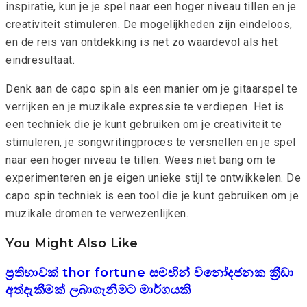
inspiratie, kun je je spel naar een hoger niveau tillen en je
creativiteit stimuleren. De mogelijkheden zijn eindeloos,
en de reis van ontdekking is net zo waardevol als het
eindresultaat.
Denk aan de capo spin als een manier om je gitaarspel te
verrijken en je muzikale expressie te verdiepen. Het is
een techniek die je kunt gebruiken om je creativiteit te
stimuleren, je songwritingproces te versnellen en je spel
naar een hoger niveau te tillen. Wees niet bang om te
experimenteren en je eigen unieke stijl te ontwikkelen. De
capo spin techniek is een tool die je kunt gebruiken om je
muzikale dromen te verwezenlijken.
You Might Also Like
ප්‍රතිභාවක් thor fortune සමඟින් විනෝදජනක ක්‍රීඩා
අත්දැකීමක් ලබාගැනීමට මාර්ගයකි