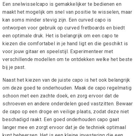
Een snelwisselcapo is gemakkelijker te bedienen en
maakt het mogelijk om snel van positie te wisselen, maar
kan soms minder stevig zijn. Een curved capo is
ontworpen voor gebruik op curved fretboards en biedt
een optimale druk. Het is belangrijk om een capo te
kiezen die comfortabel in je hand ligt en die geschikt is
voor jouw gitaar en speelstijl. Experimenteer met
verschillende modellen om te ontdekken welke het beste
bij je past.
Naast het kiezen van de juiste capo is het ook belangrijk
om deze goed te onderhouden. Maak de capo regelmatig
schoon met een zachte doek, en zorg ervoor dat de
schroeven en andere onderdelen goed vastzitten. Bewaar
de capo op een droge en veilige plaats, zodat deze niet
beschadigd raakt. Een goed onderhouden capo gaat
langer mee en zorgt ervoor dat je de techniek optimaal
kunt beheersen. Het is een kleine investering die een