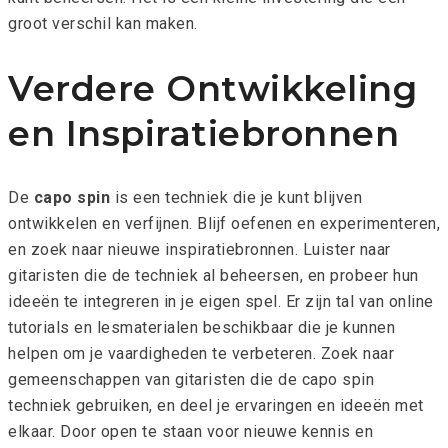
groot verschil kan maken.
Verdere Ontwikkeling
en Inspiratiebronnen
De
capo spin
is een techniek die je kunt blijven
ontwikkelen en verfijnen. Blijf oefenen en experimenteren,
en zoek naar nieuwe inspiratiebronnen. Luister naar
gitaristen die de techniek al beheersen, en probeer hun
ideeën te integreren in je eigen spel. Er zijn tal van online
tutorials en lesmaterialen beschikbaar die je kunnen
helpen om je vaardigheden te verbeteren. Zoek naar
gemeenschappen van gitaristen die de capo spin
techniek gebruiken, en deel je ervaringen en ideeën met
elkaar. Door open te staan voor nieuwe kennis en