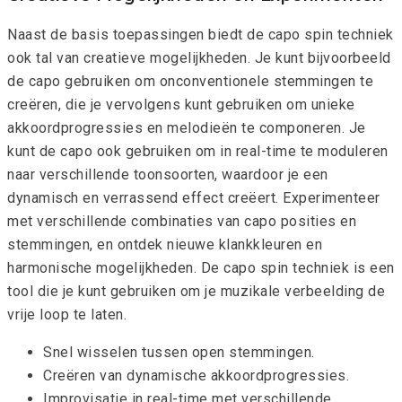
Naast de basis toepassingen biedt de capo spin techniek
ook tal van creatieve mogelijkheden. Je kunt bijvoorbeeld
de capo gebruiken om onconventionele stemmingen te
creëren, die je vervolgens kunt gebruiken om unieke
akkoordprogressies en melodieën te componeren. Je
kunt de capo ook gebruiken om in real-time te moduleren
naar verschillende toonsoorten, waardoor je een
dynamisch en verrassend effect creëert. Experimenteer
met verschillende combinaties van capo posities en
stemmingen, en ontdek nieuwe klankkleuren en
harmonische mogelijkheden. De capo spin techniek is een
tool die je kunt gebruiken om je muzikale verbeelding de
vrije loop te laten.
Snel wisselen tussen open stemmingen.
Creëren van dynamische akkoordprogressies.
Improvisatie in real-time met verschillende