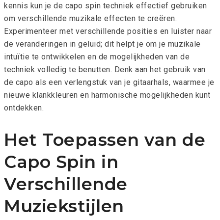
kennis kun je de capo spin techniek effectief gebruiken
om verschillende muzikale effecten te creëren.
Experimenteer met verschillende posities en luister naar
de veranderingen in geluid; dit helpt je om je muzikale
intuïtie te ontwikkelen en de mogelijkheden van de
techniek volledig te benutten. Denk aan het gebruik van
de capo als een verlengstuk van je gitaarhals, waarmee je
nieuwe klankkleuren en harmonische mogelijkheden kunt
ontdekken.
Het Toepassen van de
Capo Spin in
Verschillende
Muziekstijlen