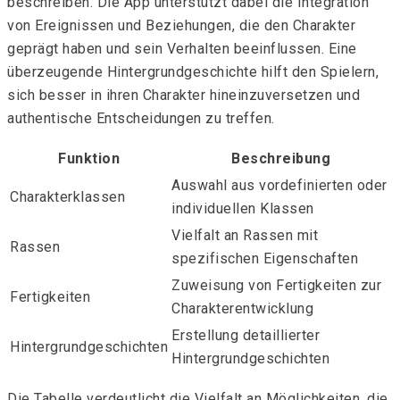
beschreiben. Die App unterstützt dabei die Integration
von Ereignissen und Beziehungen, die den Charakter
geprägt haben und sein Verhalten beeinflussen. Eine
überzeugende Hintergrundgeschichte hilft den Spielern,
sich besser in ihren Charakter hineinzuversetzen und
authentische Entscheidungen zu treffen.
Funktion
Beschreibung
Auswahl aus vordefinierten oder
Charakterklassen
individuellen Klassen
Vielfalt an Rassen mit
Rassen
spezifischen Eigenschaften
Zuweisung von Fertigkeiten zur
Fertigkeiten
Charakterentwicklung
Erstellung detaillierter
Hintergrundgeschichten
Hintergrundgeschichten
Die Tabelle verdeutlicht die Vielfalt an Möglichkeiten, die