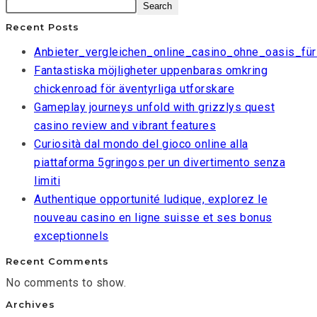
Search
Recent Posts
Anbieter_vergleichen_online_casino_ohne_oasis_für
Fantastiska möjligheter uppenbaras omkring
chickenroad för äventyrliga utforskare
Gameplay journeys unfold with grizzlys quest
casino review and vibrant features
Curiosità dal mondo del gioco online alla
piattaforma 5gringos per un divertimento senza
limiti
Authentique opportunité ludique, explorez le
nouveau casino en ligne suisse et ses bonus
exceptionnels
Recent Comments
No comments to show.
Archives