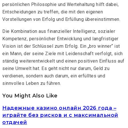
persönlichen Philosophie und Wertehaltung hilft dabei,
Entscheidungen zu treffen, die mit den eigenen
Vorstellungen von Erfolg und Erfüllung übereinstimmen.
Die Kombination aus finanzieller Intelligenz, sozialer
Kompetenz, persönlicher Entwicklung und langfristiger
Vision ist der Schlüssel zum Erfolg. Ein „bro winner“ ist
ein Mann, der seine Ziele mit Leidenschaft verfolgt, sich
ständig weiterentwickelt und einen positiven Einfluss auf
seine Umwelt hat. Es geht nicht nur darum, Geld zu
verdienen, sondern auch darum, ein erfülltes und
sinnvolles Leben zu führen.
You Might Also Like
Надежные казино онлайн 2026 года –
играйте без рисков и с максимальной
отдачей