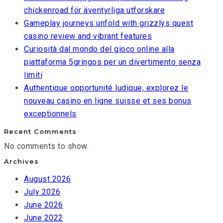
chickenroad för äventyrliga utforskare
Gameplay journeys unfold with grizzlys quest
casino review and vibrant features
Curiosità dal mondo del gioco online alla
piattaforma 5gringos per un divertimento senza
limiti
Authentique opportunité ludique, explorez le
nouveau casino en ligne suisse et ses bonus
exceptionnels
Recent Comments
No comments to show.
Archives
August 2026
July 2026
June 2026
June 2022