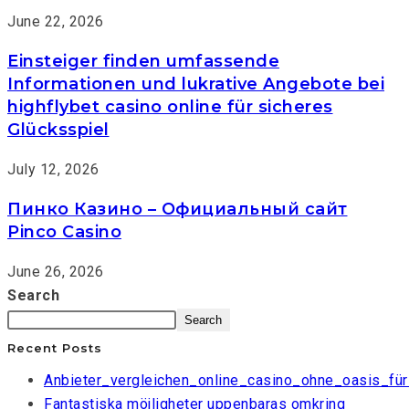
June 22, 2026
Einsteiger finden umfassende
Informationen und lukrative Angebote bei
highflybet casino online für sicheres
Glücksspiel
July 12, 2026
Пинко Казино – Официальный сайт
Pinco Casino
June 26, 2026
Search
Search
Recent Posts
Anbieter_vergleichen_online_casino_ohne_oasis_für
Fantastiska möjligheter uppenbaras omkring