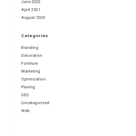
June 2022
April 2021
August 2020
Categories
Branding
Decoration
Furniture
Marketing
Optimization
Planing
SEO
Uncategorized
Web