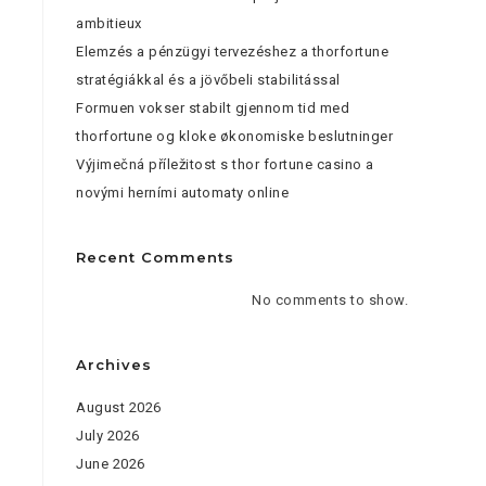
ambitieux
Elemzés a pénzügyi tervezéshez a thorfortune
stratégiákkal és a jövőbeli stabilitással
Formuen vokser stabilt gjennom tid med
thorfortune og kloke økonomiske beslutninger
Výjimečná příležitost s thor fortune casino a
novými herními automaty online
Recent Comments
No comments to show.
Archives
August 2026
July 2026
June 2026