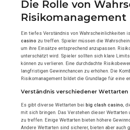
Die Rolle von Wahrs
Risikomanagement
Ein tiefes Verständnis von Wahrscheinlichkeiten i
casino
zu treffen. Spieler müssen die Wahrschein
um ihre Einsätze entsprechend anzupassen. Risiko
unterschätzt wird. Spieler sollten sich klare Limit
können zu verlieren. Eine durchdachte Risikobewer
langfristigen Gewinnchancen zu erhöhen. Die Kom
Risikomanagement bildet die Grundlage für eine er
Verständnis verschiedener Wettarten 
Es gibt diverse Wettarten bei
big clash casino
, d
mit sich bringen. Das Verstehen dieser Wettarten u
zu treffen. Einige Wettarten bieten höhere Gewinn
Andere Wettarten sind sicherer, bieten aber auch g