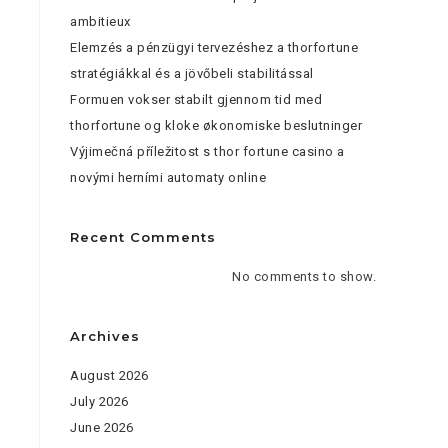
ambitieux
Elemzés a pénzügyi tervezéshez a thorfortune
stratégiákkal és a jövőbeli stabilitással
Formuen vokser stabilt gjennom tid med
thorfortune og kloke økonomiske beslutninger
Výjimečná příležitost s thor fortune casino a
novými herními automaty online
Recent Comments
No comments to show.
Archives
August 2026
July 2026
June 2026