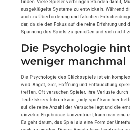
finden. Viele Spieler verbringen Stunden damit, M
ausgeklügelte Systeme zu entwickeln. Während di
auch zu Überforderung und falschen Entscheidungen 
dar, da sie den Fokus auf die reine Erfahrung und d
Spannung des Spiels zu genießen und sich nicht z
Die Psychologie hin
weniger manchmal 
Die Psychologie des Glücksspiels ist ein komplexe
wird. Angst, Gier, Hoffnung und Enttäuschung spiel
treffen. Oft versuchen Spieler, ihre Verluste dur
Teufelskreis führen kann. „only spin“ kann hier he
auf die reine Anzahl der Versuche legt und die em
einzelne Ergebnisse konzentriert, kann man eine 
Es geht darum, das Spiel als eine Form der Unterha
reich zu werden. Dieser Ansatz kann langfristig zu