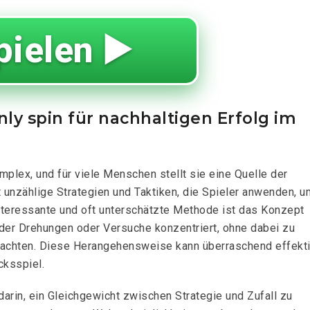
pielen ▶️
nly spin für nachhaltigen Erfolg im
mplex, und für viele Menschen stellt sie eine Quelle der
t unzählige Strategien und Taktiken, die Spieler anwenden, u
nteressante und oft unterschätzte Methode ist das Konzept
l der Drehungen oder Versuche konzentriert, ohne dabei zu
 achten. Diese Herangehensweise kann überraschend effekt
cksspiel.
darin, ein Gleichgewicht zwischen Strategie und Zufall zu