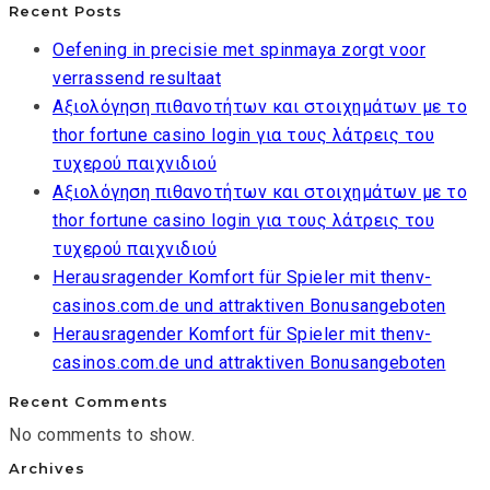
Recent Posts
Oefening in precisie met spinmaya zorgt voor
verrassend resultaat
Αξιολόγηση πιθανοτήτων και στοιχημάτων με το
thor fortune casino login για τους λάτρεις του
τυχερού παιχνιδιού
Αξιολόγηση πιθανοτήτων και στοιχημάτων με το
thor fortune casino login για τους λάτρεις του
τυχερού παιχνιδιού
Herausragender Komfort für Spieler mit thenv-
casinos.com.de und attraktiven Bonusangeboten
Herausragender Komfort für Spieler mit thenv-
casinos.com.de und attraktiven Bonusangeboten
Recent Comments
No comments to show.
Archives