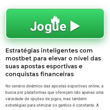
🔥
Jogue ▶️
Estratégias inteligentes com
mostbet para elevar o nível das
suas apostas esportivas e
conquistas financeiras
No cenário dinâmico das apostas esportivas online, a
busca por plataformas que ofereçam não apenas uma
variedade de opções de jogos, mas também
estratégias para otimizar os ganhos é constante. A