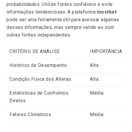
probabilidades. Utilize fontes confiáveis e evite
informações tendenciosas. A plataforma
mostbet
pode ser uma ferramenta útil para acessar algumas
dessas informações, mas sempre valide-as com
outras fontes independentes.
CRITÉRIO DE ANÁLISE
IMPORTÂNCIA
Histórico de Desempenho
Alta
Condição Física dos Atletas
Alta
Estatísticas de Confrontos
Média
Diretos
Fatores Climáticos
Média