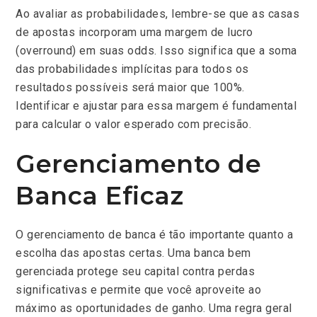
Ao avaliar as probabilidades, lembre-se que as casas
de apostas incorporam uma margem de lucro
(overround) em suas odds. Isso significa que a soma
das probabilidades implícitas para todos os
resultados possíveis será maior que 100%.
Identificar e ajustar para essa margem é fundamental
para calcular o valor esperado com precisão.
Gerenciamento de
Banca Eficaz
O gerenciamento de banca é tão importante quanto a
escolha das apostas certas. Uma banca bem
gerenciada protege seu capital contra perdas
significativas e permite que você aproveite ao
máximo as oportunidades de ganho. Uma regra geral