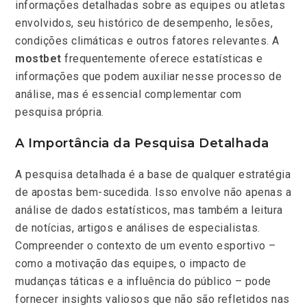
informações detalhadas sobre as equipes ou atletas
envolvidos, seu histórico de desempenho, lesões,
condições climáticas e outros fatores relevantes. A
mostbet
frequentemente oferece estatísticas e
informações que podem auxiliar nesse processo de
análise, mas é essencial complementar com
pesquisa própria.
A Importância da Pesquisa Detalhada
A pesquisa detalhada é a base de qualquer estratégia
de apostas bem-sucedida. Isso envolve não apenas a
análise de dados estatísticos, mas também a leitura
de notícias, artigos e análises de especialistas.
Compreender o contexto de um evento esportivo –
como a motivação das equipes, o impacto de
mudanças táticas e a influência do público – pode
fornecer insights valiosos que não são refletidos nas