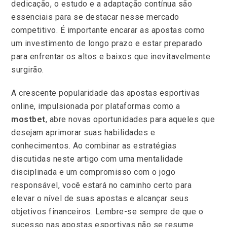
dedicação, o estudo e a adaptação contínua são
essenciais para se destacar nesse mercado
competitivo. É importante encarar as apostas como
um investimento de longo prazo e estar preparado
para enfrentar os altos e baixos que inevitavelmente
surgirão.
A crescente popularidade das apostas esportivas
online, impulsionada por plataformas como a
mostbet
, abre novas oportunidades para aqueles que
desejam aprimorar suas habilidades e
conhecimentos. Ao combinar as estratégias
discutidas neste artigo com uma mentalidade
disciplinada e um compromisso com o jogo
responsável, você estará no caminho certo para
elevar o nível de suas apostas e alcançar seus
objetivos financeiros. Lembre-se sempre de que o
sucesso nas apostas esportivas não se resume