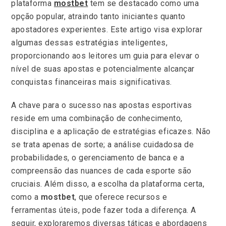
plataforma
mostbet
tem se destacado como uma
opção popular, atraindo tanto iniciantes quanto
apostadores experientes. Este artigo visa explorar
algumas dessas estratégias inteligentes,
proporcionando aos leitores um guia para elevar o
nível de suas apostas e potencialmente alcançar
conquistas financeiras mais significativas.
A chave para o sucesso nas apostas esportivas
reside em uma combinação de conhecimento,
disciplina e a aplicação de estratégias eficazes. Não
se trata apenas de sorte; a análise cuidadosa de
probabilidades, o gerenciamento de banca e a
compreensão das nuances de cada esporte são
cruciais. Além disso, a escolha da plataforma certa,
como a
mostbet
, que oferece recursos e
ferramentas úteis, pode fazer toda a diferença. A
seguir, exploraremos diversas táticas e abordagens