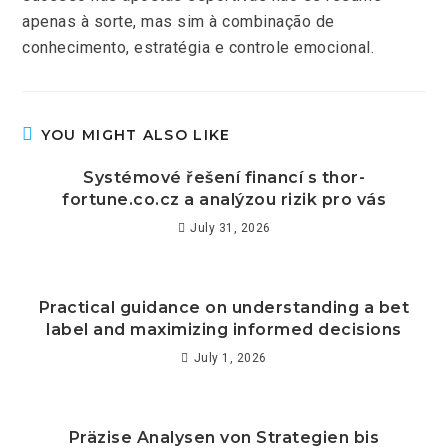
apenas à sorte, mas sim à combinação de
conhecimento, estratégia e controle emocional.
YOU MIGHT ALSO LIKE
Systémové řešení financí s thor-
fortune.co.cz a analýzou rizik pro vás
July 31, 2026
Practical guidance on understanding a bet
label and maximizing informed decisions
July 1, 2026
Präzise Analysen von Strategien bis