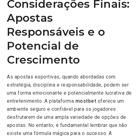
Considerações Finais:
Apostas
Responsáveis e o
Potencial de
Crescimento
As apostas esportivas, quando abordadas com
estratégia, disciplina e responsabilidade, podem ser
uma forma emocionante e potencialmente lucrativa de
entretenimento. A plataforma
mostbet
oferece um
ambiente seguro e confiável para os jogadores
desfrutarem de uma ampla variedade de opções de
apostas. No entanto, é fundamental lembrar que não
existe uma fórmula mágica para o sucesso. A