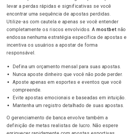
levar a perdas rápidas e significativas se você
encontrar uma sequência de apostas perdidas.
Utilize-as com cautela e apenas se você entender
completamente os riscos envolvidos. A
mostbet
não
endossa nenhuma estratégia específica de apostas e
incentiva os usuários a apostar de forma
responsável.
Defina um orçamento mensal para suas apostas.
Nunca aposte dinheiro que você não pode perder.
Aposte apenas em esportes e eventos que você
compreende.
Evite apostas emocionais e baseadas em intuição.
Mantenha um registro detalhado de suas apostas.
O gerenciamento de banca envolve também a
definição de metas realistas de lucro. Não espere
enriquecer rapidamente com apostas esportivas.