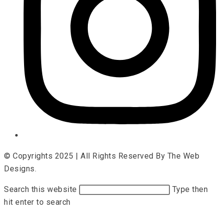
© Copyrights 2025 | All Rights Reserved By The Web
Designs.
Search this website
Type then
hit enter to search