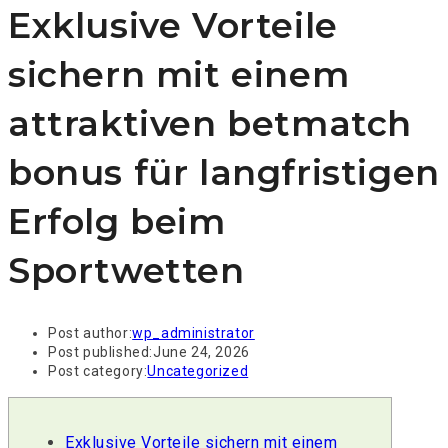
Exklusive Vorteile
sichern mit einem
attraktiven betmatch
bonus für langfristigen
Erfolg beim
Sportwetten
Post author:
wp_administrator
Post published:
June 24, 2026
Post category:
Uncategorized
Exklusive Vorteile sichern mit einem