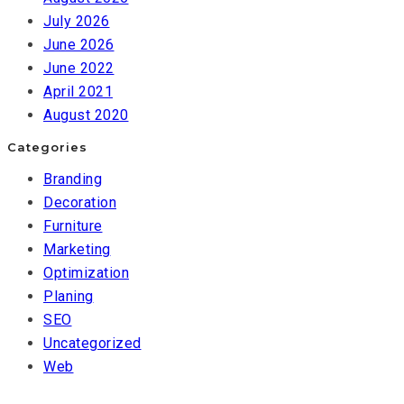
July 2026
June 2026
June 2022
April 2021
August 2020
Categories
Branding
Decoration
Furniture
Marketing
Optimization
Planing
SEO
Uncategorized
Web