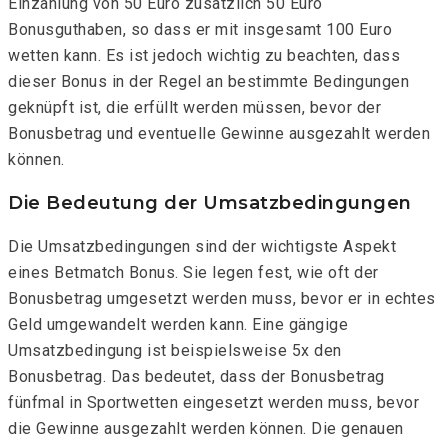
Einzahlung von 50 Euro zusätzlich 50 Euro
Bonusguthaben, so dass er mit insgesamt 100 Euro
wetten kann. Es ist jedoch wichtig zu beachten, dass
dieser Bonus in der Regel an bestimmte Bedingungen
geknüpft ist, die erfüllt werden müssen, bevor der
Bonusbetrag und eventuelle Gewinne ausgezahlt werden
können.
Die Bedeutung der Umsatzbedingungen
Die Umsatzbedingungen sind der wichtigste Aspekt
eines Betmatch Bonus. Sie legen fest, wie oft der
Bonusbetrag umgesetzt werden muss, bevor er in echtes
Geld umgewandelt werden kann. Eine gängige
Umsatzbedingung ist beispielsweise 5x den
Bonusbetrag. Das bedeutet, dass der Bonusbetrag
fünfmal in Sportwetten eingesetzt werden muss, bevor
die Gewinne ausgezahlt werden können. Die genauen