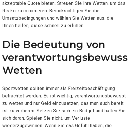
akzeptable Quote bieten. Streuen Sie Ihre Wetten, um das
Risiko zu minimieren. Berücksichtigen Sie die
Umsatzbedingungen und wählen Sie Wetten aus, die
Ihnen helfen, diese schnell zu erfüllen.
Die Bedeutung von
verantwortungsbewus
Wetten
Sportwetten sollten immer als Freizeitbeschäftigung
betrachtet werden. Es ist wichtig, verantwortungsbewusst
zu wetten und nur Geld einzusetzen, das man auch bereit
ist zu verlieren. Setzen Sie sich ein Budget und halten Sie
sich daran. Spielen Sie nicht, um Verluste
wiederzugewinnen. Wenn Sie das Gefühl haben, die