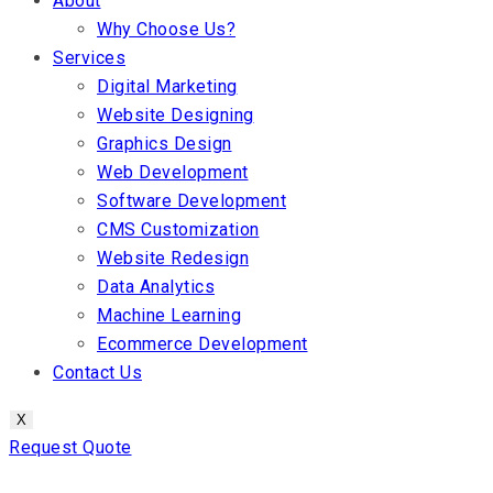
About
Why Choose Us?
Services
Digital Marketing
Website Designing
Graphics Design
Web Development
Software Development
CMS Customization
Website Redesign
Data Analytics
Machine Learning
Ecommerce Development
Contact Us
X
Request Quote