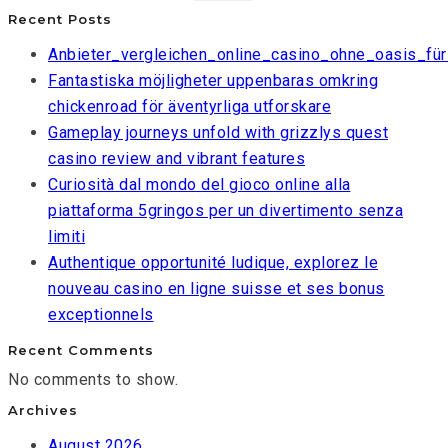
Recent Posts
Anbieter_vergleichen_online_casino_ohne_oasis_für
Fantastiska möjligheter uppenbaras omkring
chickenroad för äventyrliga utforskare
Gameplay journeys unfold with grizzlys quest
casino review and vibrant features
Curiosità dal mondo del gioco online alla
piattaforma 5gringos per un divertimento senza
limiti
Authentique opportunité ludique, explorez le
nouveau casino en ligne suisse et ses bonus
exceptionnels
Recent Comments
No comments to show.
Archives
August 2026