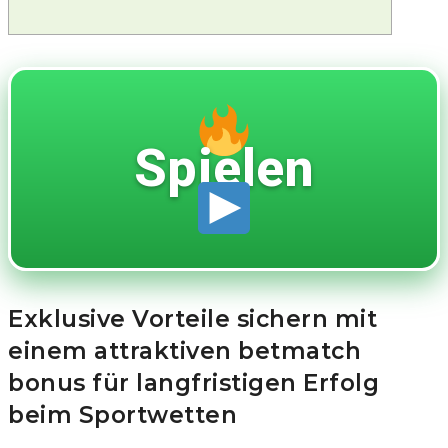
Spielen
Exklusive Vorteile sichern mit
einem attraktiven betmatch
bonus für langfristigen Erfolg
beim Sportwetten