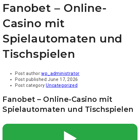
Fanobet – Online-
Casino mit
Spielautomaten und
Tischspielen
Post author:
wp_administrator
Post published:
June 17, 2026
Post category:
Uncategorized
Fanobet – Online-Casino mit
Spielautomaten und Tischspielen
▶️