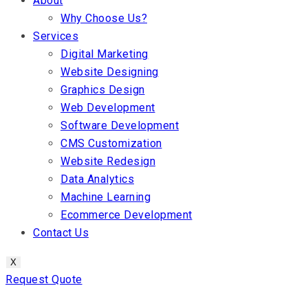
About
Why Choose Us?
Services
Digital Marketing
Website Designing
Graphics Design
Web Development
Software Development
CMS Customization
Website Redesign
Data Analytics
Machine Learning
Ecommerce Development
Contact Us
X
Request Quote