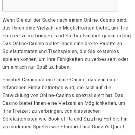
Wenn Sie auf der Suche nach einem Online-Casino sind,
das Ihnen eine Vielzahl an Möglichkeiten bietet, um Ihre
Freizeit zu verbringen, sind Sie bei Fanobet genau richtig.
Das Online-Casino bietet Ihnen eine breite Palette an
Spielautomaten und Tischspielen, die Sie kostenlos
spielen können, um Ihre Fähigkeiten zu verbessern oder
um einfach nur Spaß zu haben.
Fanobet Casino ist ein Online-Casino, das von einer
erfahrenen Firma betrieben wird, die sich auf die
Entwicklung von Online-Casinos spezialisiert hat. Das
Casino bietet Ihnen eine Vielzahl an Möglichkeiten, um
Ihre Freizeit zu verbringen, von klassischen
Spielautomaten wie Book of Ra und Sizzling Hot bis hin
zu modernen Spielen wie Starburst und Gonzo’s Quest.