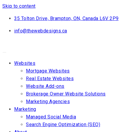
Skip to content
35 Tolton Drive, Brampton, ON, Canada L6V 2P9
info@thewebdesigns.ca
Websites
Mortgage Websites
Real Estate Websites
Website Add-ons
Brokerage Owner Website Solutions
Marketing Agencies
Marketing
Managed Social Media
Search Engine Optimization (SEO)