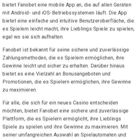
bietet Fanobet eine mobile App an, die auf allen Geräten
mit Android- und iOS-Betriebssystemen läuft. Die App
bietet eine einfache und intuitive Benutzeroberfläche, die
es Spielern leicht macht, ihre Lieblings Spiele zu spielen,
egal wo sie sich aufhalten.
Fanobet ist bekannt für seine sichere und zuverlässige
Zahlungsmethoden, die es Spielern ermöglichen, ihre
Gewinne leicht und sicher zu erhalten. Darüber hinaus
bietet es eine Vielzahl an Bonusangeboten und
Promotionen, die es Spielern ermöglichen, ihre Gewinne
zu maximieren.
Für alle, die sich für ein neues Casino entscheiden
möchten, bietet Fanobet eine sichere und zuverlässige
Plattform, die es Spielern ermöglicht, ihre Lieblings
Spiele zu spielen und ihre Gewinne zu maximieren. Mit
seiner umfangreichen Auswahl an Spielautomaten und