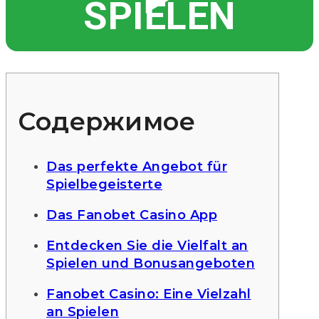
SPIELEN
Содержимое
Das perfekte Angebot für
Spielbegeisterte
Das Fanobet Casino App
Entdecken Sie die Vielfalt an
Spielen und Bonusangeboten
Fanobet Casino: Eine Vielzahl
an Spielen