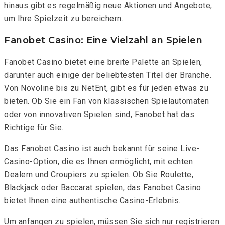
hinaus gibt es regelmäßig neue Aktionen und Angebote,
um Ihre Spielzeit zu bereichern.
Fanobet Casino: Eine Vielzahl an Spielen
Fanobet Casino bietet eine breite Palette an Spielen,
darunter auch einige der beliebtesten Titel der Branche.
Von Novoline bis zu NetEnt, gibt es für jeden etwas zu
bieten. Ob Sie ein Fan von klassischen Spielautomaten
oder von innovativen Spielen sind, Fanobet hat das
Richtige für Sie.
Das Fanobet Casino ist auch bekannt für seine Live-
Casino-Option, die es Ihnen ermöglicht, mit echten
Dealern und Croupiers zu spielen. Ob Sie Roulette,
Blackjack oder Baccarat spielen, das Fanobet Casino
bietet Ihnen eine authentische Casino-Erlebnis.
Um anfangen zu spielen, müssen Sie sich nur registrieren