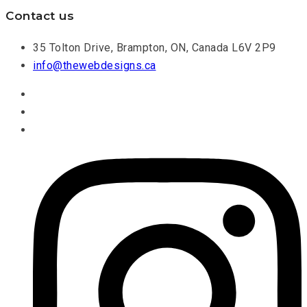
Contact us
35 Tolton Drive, Brampton, ON, Canada L6V 2P9
info@thewebdesigns.ca