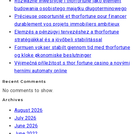
Rozważne inwestycje i thorfortune jako element
budowania osobistego majątku długoterminowego
Précieuse opportunité et thorfortune pour financer
durablement vos projets immobiliers ambitieux
Elemzés a pénzügyi tervezéshez a thorfortune
stratégiákkal és a jövőbeli stabilitással
Formuen vokser stabilt gjennom tid med thorfortune
og kloke økonomiske beslutninger
Výjimečná příležitost s thor fortune casino a novými
herními automaty online
Recent Comments
No comments to show.
Archives
August 2026
July 2026
June 2026
June 2022