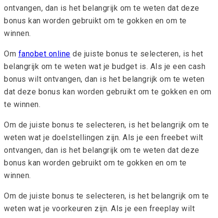
ontvangen, dan is het belangrijk om te weten dat deze
bonus kan worden gebruikt om te gokken en om te
winnen.
Om
fanobet online
de juiste bonus te selecteren, is het
belangrijk om te weten wat je budget is. Als je een cash
bonus wilt ontvangen, dan is het belangrijk om te weten
dat deze bonus kan worden gebruikt om te gokken en om
te winnen.
Om de juiste bonus te selecteren, is het belangrijk om te
weten wat je doelstellingen zijn. Als je een freebet wilt
ontvangen, dan is het belangrijk om te weten dat deze
bonus kan worden gebruikt om te gokken en om te
winnen.
Om de juiste bonus te selecteren, is het belangrijk om te
weten wat je voorkeuren zijn. Als je een freeplay wilt