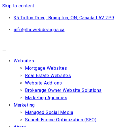
Skip to content
35 Tolton Drive, Brampton, ON, Canada L6V 2P9
info@thewebdesigns.ca
Websites
Mortgage Websites
Real Estate Websites
Website Add-ons
Brokerage Owner Website Solutions
Marketing Agencies
Marketing
Managed Social Media
Search Engine Optimization (SEO)