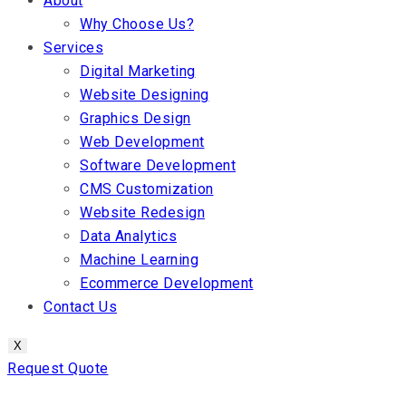
About
Why Choose Us?
Services
Digital Marketing
Website Designing
Graphics Design
Web Development
Software Development
CMS Customization
Website Redesign
Data Analytics
Machine Learning
Ecommerce Development
Contact Us
X
Request Quote