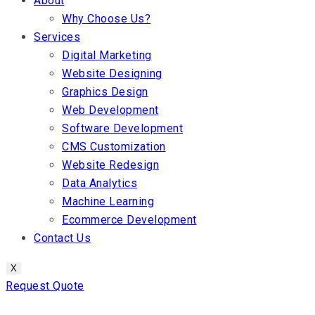
About
Why Choose Us?
Services
Digital Marketing
Website Designing
Graphics Design
Web Development
Software Development
CMS Customization
Website Redesign
Data Analytics
Machine Learning
Ecommerce Development
Contact Us
X
Request Quote