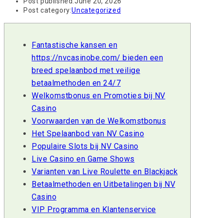
Post published:
June 20, 2026
Post category:
Uncategorized
Fantastische kansen en
https://nvcasinobe.com/ bieden een
breed spelaanbod met veilige
betaalmethoden en 24/7
Welkomstbonus en Promoties bij NV
Casino
Voorwaarden van de Welkomstbonus
Het Spelaanbod van NV Casino
Populaire Slots bij NV Casino
Live Casino en Game Shows
Varianten van Live Roulette en Blackjack
Betaalmethoden en Uitbetalingen bij NV
Casino
VIP Programma en Klantenservice