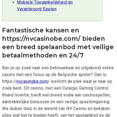
Mobiele Toegankelijkheid en
Verantwoord Spelen
Fantastische kansen en
https://nvcasinobe.com/ bieden
een breed spelaanbod met veilige
betaalmethoden en 24/7
Ben je op zoek naar een betrouwbaar en uitgebreid online
casino met een focus op de Belgische speler? Dan is
https://
nvcasinobe.com
/ wellicht de plek waar je naar op
zoek bent. Dit casino, met een Curaçao Gaming Control
Board licentie, biedt een breed scala aan casinospellen,
aantrekkelijke bonussen en een veilige speelomgeving.
We duiken diep in de wereld van NV Casino en bekijken
alles wat het te bieden heeft, van het spelaanbod en de