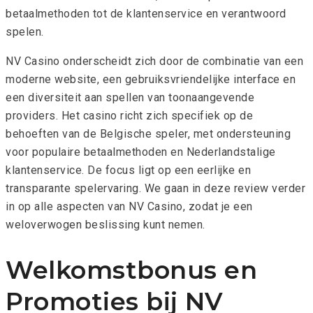
betaalmethoden tot de klantenservice en verantwoord
spelen.
NV Casino onderscheidt zich door de combinatie van een
moderne website, een gebruiksvriendelijke interface en
een diversiteit aan spellen van toonaangevende
providers. Het casino richt zich specifiek op de
behoeften van de Belgische speler, met ondersteuning
voor populaire betaalmethoden en Nederlandstalige
klantenservice. De focus ligt op een eerlijke en
transparante spelervaring. We gaan in deze review verder
in op alle aspecten van NV Casino, zodat je een
weloverwogen beslissing kunt nemen.
Welkomstbonus en
Promoties bij NV