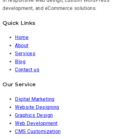
in responsive web design, custom WordPress
development, and eCommerce solutions.
Quick Links
Home
About
Services
Blog
Contact us
Our Service
Digital Marketing
Website Designing
Graphics Design
Web Development
CMS Customization