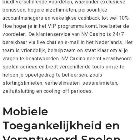
biedt verschillende voordelen, waaronder exclusieve
bonussen, hogere inzetlimieten, persoonlijke
accountmanagers en wekelijkse cashback tot wel 10%.
Hoe hoger je in het VIP programma komt, hoe beter de
voordelen. De klantenservice van NV Casino is 24/7
bereikbaar via live chat en e-mail in het Nederlands. Het
team is vriendelijk, behulpzaam en staat klaar om al je
vragen te beantwoorden. NV Casino neemt verantwoord
spelen serieus en biedt verschillende tools om je te
helpen je speelgedrag te beheersen, zoals
stortingslimieten, verlieslimieten, sessielimieten,
zelfuitsluiting en cooling-off periodes.
Mobiele
Toegankelijkheid en
Verantwoord Spelen