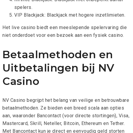
spelers.
VIP Blackjack: Blackjack met hogere inzetlimieten.
Het live casino biedt een meeslepende spelervaring die
niet onderdoet voor een bezoek aan een fysiek casino.
Betaalmethoden en
Uitbetalingen bij NV
Casino
NV Casino begrijpt het belang van veilige en betrouwbare
betaalmethoden. Ze bieden een breed scala aan opties
aan, waaronder Bancontact (voor directe stortingen), Visa,
Mastercard, Skrill, Neteller, Bitcoin, Ethereum en Tether.
Met Bancontact kun je direct en eenvoudig geld storten