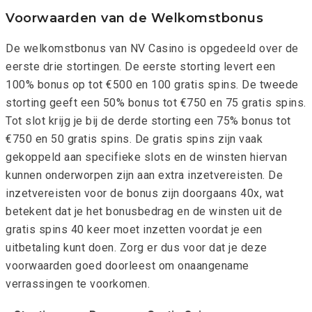
Voorwaarden van de Welkomstbonus
De welkomstbonus van NV Casino is opgedeeld over de
eerste drie stortingen. De eerste storting levert een
100% bonus op tot €500 en 100 gratis spins. De tweede
storting geeft een 50% bonus tot €750 en 75 gratis spins.
Tot slot krijg je bij de derde storting een 75% bonus tot
€750 en 50 gratis spins. De gratis spins zijn vaak
gekoppeld aan specifieke slots en de winsten hiervan
kunnen onderworpen zijn aan extra inzetvereisten. De
inzetvereisten voor de bonus zijn doorgaans 40x, wat
betekent dat je het bonusbedrag en de winsten uit de
gratis spins 40 keer moet inzetten voordat je een
uitbetaling kunt doen. Zorg er dus voor dat je deze
voorwaarden goed doorleest om onaangename
verrassingen te voorkomen.