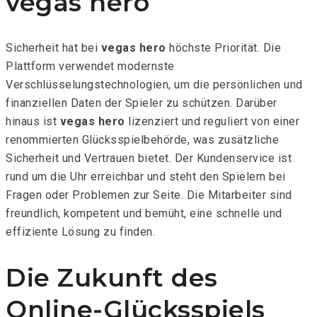
vegas hero
Sicherheit hat bei
vegas hero
höchste Priorität. Die
Plattform verwendet modernste
Verschlüsselungstechnologien, um die persönlichen und
finanziellen Daten der Spieler zu schützen. Darüber
hinaus ist
vegas hero
lizenziert und reguliert von einer
renommierten Glücksspielbehörde, was zusätzliche
Sicherheit und Vertrauen bietet. Der Kundenservice ist
rund um die Uhr erreichbar und steht den Spielern bei
Fragen oder Problemen zur Seite. Die Mitarbeiter sind
freundlich, kompetent und bemüht, eine schnelle und
effiziente Lösung zu finden.
Die Zukunft des
Online-Glücksspiels