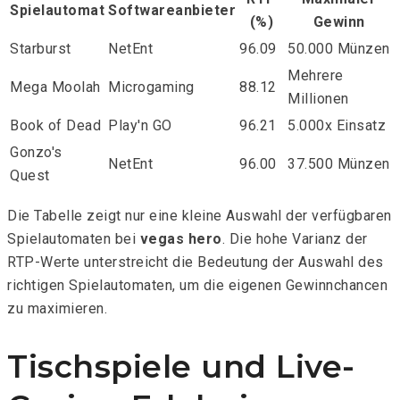
Spielautomat
Softwareanbieter
(%)
Gewinn
Starburst
NetEnt
96.09
50.000 Münzen
Mehrere
Mega Moolah
Microgaming
88.12
Millionen
Book of Dead
Play'n GO
96.21
5.000x Einsatz
Gonzo's
NetEnt
96.00
37.500 Münzen
Quest
Die Tabelle zeigt nur eine kleine Auswahl der verfügbaren
Spielautomaten bei
vegas hero
. Die hohe Varianz der
RTP-Werte unterstreicht die Bedeutung der Auswahl des
richtigen Spielautomaten, um die eigenen Gewinnchancen
zu maximieren.
Tischspiele und Live-