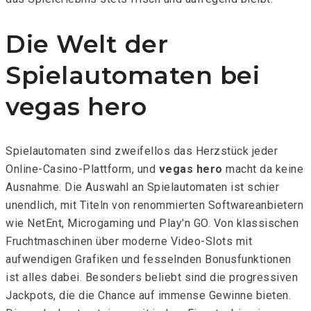
Die Welt der
Spielautomaten bei
vegas hero
Spielautomaten sind zweifellos das Herzstück jeder
Online-Casino-Plattform, und
vegas hero
macht da keine
Ausnahme. Die Auswahl an Spielautomaten ist schier
unendlich, mit Titeln von renommierten Softwareanbietern
wie NetEnt, Microgaming und Play'n GO. Von klassischen
Fruchtmaschinen über moderne Video-Slots mit
aufwendigen Grafiken und fesselnden Bonusfunktionen
ist alles dabei. Besonders beliebt sind die progressiven
Jackpots, die die Chance auf immense Gewinne bieten.