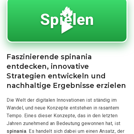
🔥
Spielen
▶️
Faszinierende spinania
entdecken, innovative
Strategien entwickeln und
nachhaltige Ergebnisse erzielen
Die Welt der digitalen Innovationen ist ständig im
Wandel, und neue Konzepte entstehen in rasantem
Tempo. Eines dieser Konzepte, das in den letzten
Jahren zunehmend an Bedeutung gewonnen hat, ist
spinania
. Es handelt sich dabei um einen Ansatz, der