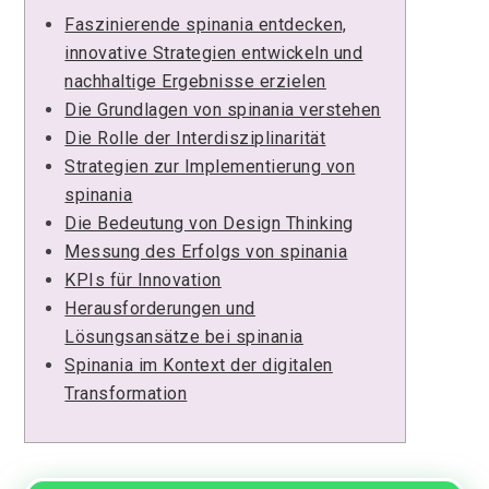
Faszinierende spinania entdecken,
innovative Strategien entwickeln und
nachhaltige Ergebnisse erzielen
Die Grundlagen von spinania verstehen
Die Rolle der Interdisziplinarität
Strategien zur Implementierung von
spinania
Die Bedeutung von Design Thinking
Messung des Erfolgs von spinania
KPIs für Innovation
Herausforderungen und
Lösungsansätze bei spinania
Spinania im Kontext der digitalen
Transformation