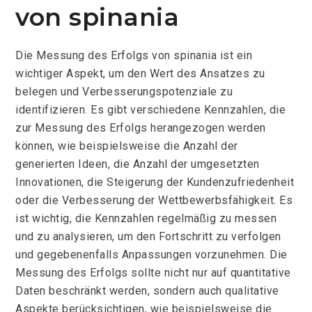
von spinania
Die Messung des Erfolgs von spinania ist ein
wichtiger Aspekt, um den Wert des Ansatzes zu
belegen und Verbesserungspotenziale zu
identifizieren. Es gibt verschiedene Kennzahlen, die
zur Messung des Erfolgs herangezogen werden
können, wie beispielsweise die Anzahl der
generierten Ideen, die Anzahl der umgesetzten
Innovationen, die Steigerung der Kundenzufriedenheit
oder die Verbesserung der Wettbewerbsfähigkeit. Es
ist wichtig, die Kennzahlen regelmäßig zu messen
und zu analysieren, um den Fortschritt zu verfolgen
und gegebenenfalls Anpassungen vorzunehmen. Die
Messung des Erfolgs sollte nicht nur auf quantitative
Daten beschränkt werden, sondern auch qualitative
Aspekte berücksichtigen, wie beispielsweise die