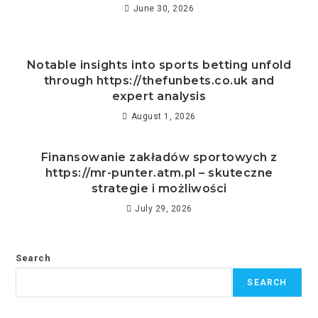
June 30, 2026
Notable insights into sports betting unfold
through https://thefunbets.co.uk and
expert analysis
August 1, 2026
Finansowanie zakładów sportowych z
https://mr-punter.atm.pl – skuteczne
strategie i możliwości
July 29, 2026
Search
SEARCH