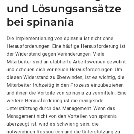
und Lösungsansätze
bei spinania
Die Implementierung von spinania ist nicht ohne
Herausforderungen. Eine häufige Herausforderung ist
der Widerstand gegen Veränderungen. Viele
Mitarbeiter sind an etablierte Arbeitsweisen gewöhnt
und scheuen sich vor neuen Herausforderungen. Um
diesen Widerstand zu überwinden, ist es wichtig, die
Mitarbeiter frühzeitig in den Prozess einzubeziehen
und ihnen die Vorteile von spinania zu vermitteln. Eine
weitere Herausforderung ist die mangelnde
Unterstützung durch das Management. Wenn das
Management nicht von den Vorteilen von spinania
überzeugt ist, wird es schwierig sein, die
notwendigen Ressourcen und die Unterstützung zu