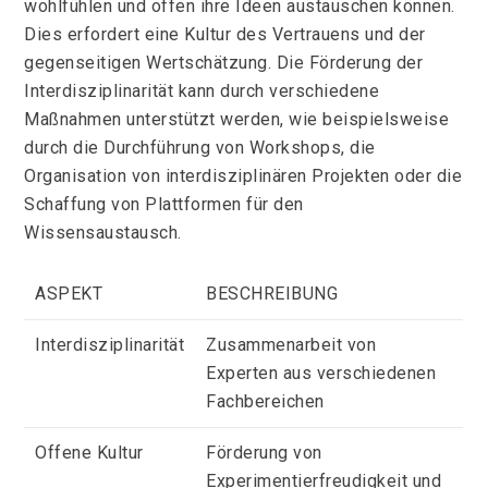
wohlfühlen und offen ihre Ideen austauschen können.
Dies erfordert eine Kultur des Vertrauens und der
gegenseitigen Wertschätzung. Die Förderung der
Interdisziplinarität kann durch verschiedene
Maßnahmen unterstützt werden, wie beispielsweise
durch die Durchführung von Workshops, die
Organisation von interdisziplinären Projekten oder die
Schaffung von Plattformen für den
Wissensaustausch.
ASPEKT
BESCHREIBUNG
Interdisziplinarität
Zusammenarbeit von
Experten aus verschiedenen
Fachbereichen
Offene Kultur
Förderung von
Experimentierfreudigkeit und