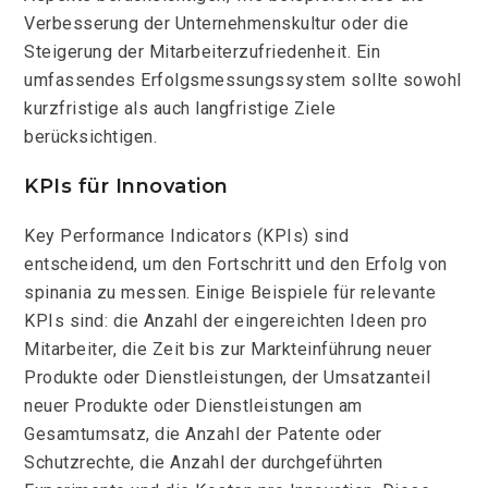
Verbesserung der Unternehmenskultur oder die
Steigerung der Mitarbeiterzufriedenheit. Ein
umfassendes Erfolgsmessungssystem sollte sowohl
kurzfristige als auch langfristige Ziele
berücksichtigen.
KPIs für Innovation
Key Performance Indicators (KPIs) sind
entscheidend, um den Fortschritt und den Erfolg von
spinania zu messen. Einige Beispiele für relevante
KPIs sind: die Anzahl der eingereichten Ideen pro
Mitarbeiter, die Zeit bis zur Markteinführung neuer
Produkte oder Dienstleistungen, der Umsatzanteil
neuer Produkte oder Dienstleistungen am
Gesamtumsatz, die Anzahl der Patente oder
Schutzrechte, die Anzahl der durchgeführten