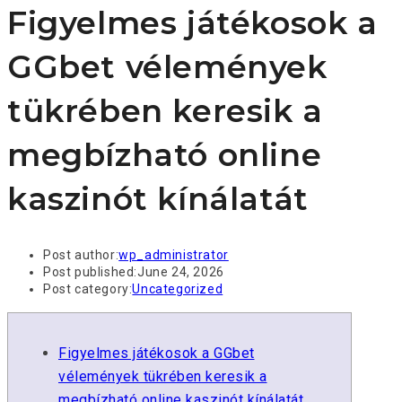
Figyelmes játékosok a
GGbet vélemények
tükrében keresik a
megbízható online
kaszinót kínálatát
Post author:
wp_administrator
Post published:
June 24, 2026
Post category:
Uncategorized
Figyelmes játékosok a GGbet
vélemények tükrében keresik a
megbízható online kaszinót kínálatát