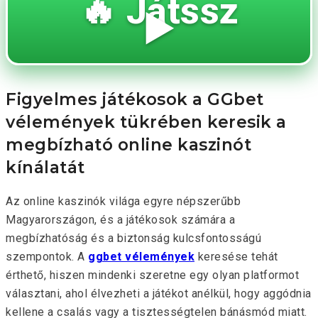
🔥 Játssz
▶️
Figyelmes játékosok a GGbet
vélemények tükrében keresik a
megbízható online kaszinót
kínálatát
Az online kaszinók világa egyre népszerűbb
Magyarországon, és a játékosok számára a
megbízhatóság és a biztonság kulcsfontosságú
szempontok. A
ggbet vélemények
keresése tehát
érthető, hiszen mindenki szeretne egy olyan platformot
választani, ahol élvezheti a játékot anélkül, hogy aggódnia
kellene a csalás vagy a tisztességtelen bánásmód miatt.