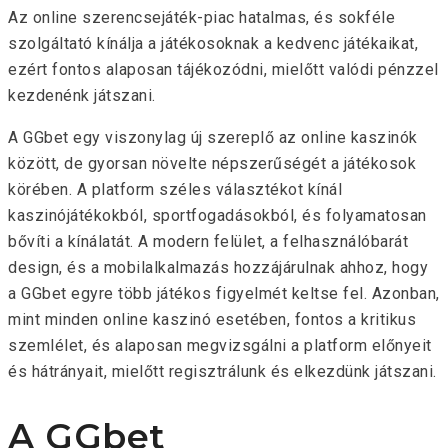
Az online szerencsejáték-piac hatalmas, és sokféle
szolgáltató kínálja a játékosoknak a kedvenc játékaikat,
ezért fontos alaposan tájékozódni, mielőtt valódi pénzzel
kezdenénk játszani.
A GGbet egy viszonylag új szereplő az online kaszinók
között, de gyorsan növelte népszerűségét a játékosok
körében. A platform széles választékot kínál
kaszinójátékokból, sportfogadásokból, és folyamatosan
bővíti a kínálatát. A modern felület, a felhasználóbarát
design, és a mobilalkalmazás hozzájárulnak ahhoz, hogy
a GGbet egyre több játékos figyelmét keltse fel. Azonban,
mint minden online kaszinó esetében, fontos a kritikus
szemlélet, és alaposan megvizsgálni a platform előnyeit
és hátrányait, mielőtt regisztrálunk és elkezdünk játszani.
A GGbet