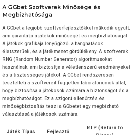
A GGbet Szoftverek Minősége és
Megbízhatósága
A GGbet a legjobb szoftverfejlesztőkkel működik együtt,
ami garantálja a játékok minőségét és megbízhatóságát.
A játékok grafikája lenyűgöző, a hanghatások
életszerűek, és a játékmenet gördülékeny. A szoftverek
RNG (Random Number Generator) algoritmusokat
használnak, ami biztosítja a véletlenszerű eredményeket
és a tisztességes játékot. A GGbet rendszeresen
tesztelteti a szoftvereit független laboratóriumok által,
hogy biztosítsa a játékosok számára a biztonságot és a
megbízhatóságot. Ez a szigorú ellenőrzés és
minőségbiztosítás teszi a GGbetet egy megbízható
választássá a játékosok számára.
RTP (Return to
Játék Típus
Fejlesztő