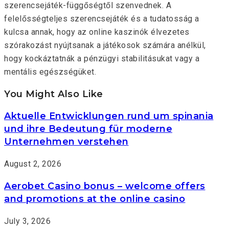
szerencsejáték-függőségtől szenvednek. A
felelősségteljes szerencsejáték és a tudatosság a
kulcsa annak, hogy az online kaszinók élvezetes
szórakozást nyújtsanak a játékosok számára anélkül,
hogy kockáztatnák a pénzügyi stabilitásukat vagy a
mentális egészségüket.
You Might Also Like
Aktuelle Entwicklungen rund um spinania
und ihre Bedeutung für moderne
Unternehmen verstehen
August 2, 2026
Aerobet Casino bonus – welcome offers
and promotions at the online casino
July 3, 2026