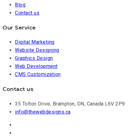
Blog
Contact us
Our Service
Digital Marketing
Website Designing
Graphics Design
Web Development
CMS Customization
Contact us
35 Tolton Drive, Brampton, ON, Canada L6V 2P9
info@thewebdesigns.ca