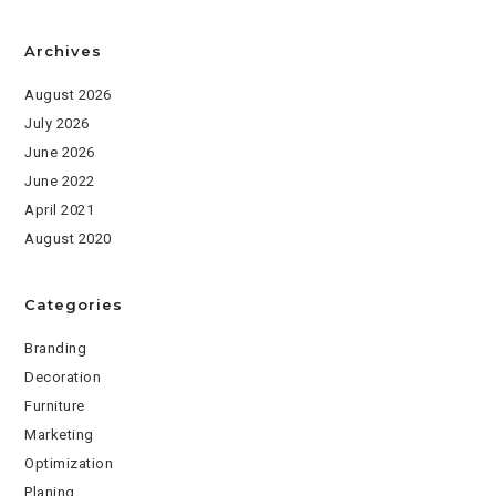
Archives
August 2026
July 2026
June 2026
June 2022
April 2021
August 2020
Categories
Branding
Decoration
Furniture
Marketing
Optimization
Planing