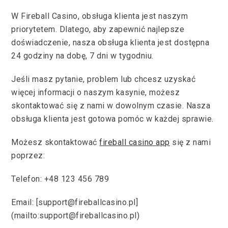
W Fireball Casino, obsługa klienta jest naszym
priorytetem. Dlatego, aby zapewnić najlepsze
doświadczenie, nasza obsługa klienta jest dostępna
24 godziny na dobę, 7 dni w tygodniu.
Jeśli masz pytanie, problem lub chcesz uzyskać
więcej informacji o naszym kasynie, możesz
skontaktować się z nami w dowolnym czasie. Nasza
obsługa klienta jest gotowa pomóc w każdej sprawie.
Możesz skontaktować
fireball casino app
się z nami
poprzez:
Telefon: +48 123 456 789
Email: [support@fireballcasino.pl]
(mailto:support@fireballcasino.pl)