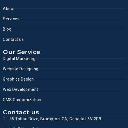
About
Services
Blog
Contact us
Our Service
Digital Marketing
Website Designing
Graphics Design
Web Development
CMS Customization
Contact us
35 Tolton Drive, Brampton, ON, Canada L6V 2P9