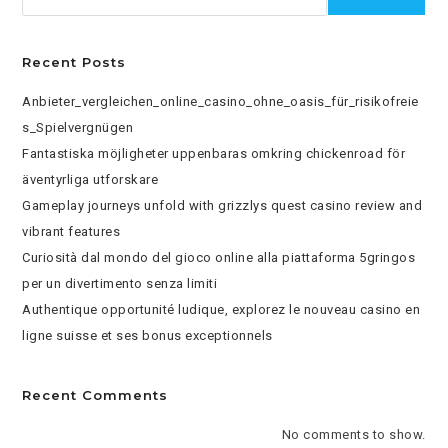
Recent Posts
Anbieter_vergleichen_online_casino_ohne_oasis_für_risikofreie
s_Spielvergnügen
Fantastiska möjligheter uppenbaras omkring chickenroad för
äventyrliga utforskare
Gameplay journeys unfold with grizzlys quest casino review and
vibrant features
Curiosità dal mondo del gioco online alla piattaforma 5gringos
per un divertimento senza limiti
Authentique opportunité ludique, explorez le nouveau casino en
ligne suisse et ses bonus exceptionnels
Recent Comments
No comments to show.