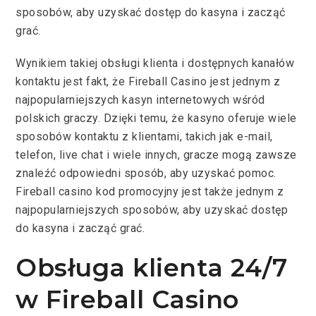
sposobów, aby uzyskać dostęp do kasyna i zacząć
grać.
Wynikiem takiej obsługi klienta i dostępnych kanałów
kontaktu jest fakt, że Fireball Casino jest jednym z
najpopularniejszych kasyn internetowych wśród
polskich graczy. Dzięki temu, że kasyno oferuje wiele
sposobów kontaktu z klientami, takich jak e-mail,
telefon, live chat i wiele innych, gracze mogą zawsze
znaleźć odpowiedni sposób, aby uzyskać pomoc.
Fireball casino kod promocyjny jest także jednym z
najpopularniejszych sposobów, aby uzyskać dostęp
do kasyna i zacząć grać.
Obsługa klienta 24/7
w Fireball Casino