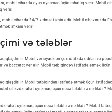
ı, mobil cihazda oyun oynamaq üçün rahatlıq verir. Mobil cih
 verir.
ı, mobil cihazda 24/7 xidmət təmin edir. Mobil cihazınızda 
etmək imkanı verir.
çimi və tələblər
iqləşdirilir. Mobil versiyada ən çox istifadə edilən və popul
ker və baccarat yer alır. Mobil tətbiqindən istifadə etmək üçü
qiqləşdirilir. Mobil tətbiqindən istifadə etmək üçün istifad
mobil cihazda rahat oynamaq üçün necə tələblərə malikdir? Mo
zda rahat oynamaq üçün necə tələblərə malikdir? Mobil tətbiq