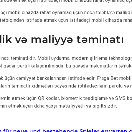
tifadə etmək üçün istifadəçi mobil cihazda rahat oynamaq üçü
dəçi mobil cihazda rahat oynamaq üçün necə tələblərə malikdir
tətbiqindən istifadə etmək üçün istifadəçi mobil cihazda rah
zlik və maliyyə təminatı
natı təminatlıdır. Mobil uydurma, modern şifrləmə təkhnologiya
t qədər sertifikalaşdırılmışdır, bu sayədə məlumatların təhlük
ək üçün cəmiyyət bankalarından istifadə edir. Fraga Bet mobil
ların təminatlı xidmətləri sayəsində istifadəçilərin parolu və 
 təmin etmək üçün QR kodlar, biometrik təsdiqləmə və SMS kod
əmin etmək üçün daha yaxşı məsuliyyətli və sigiltsizdir.
 für neue und bestehende Spieler erwarten di