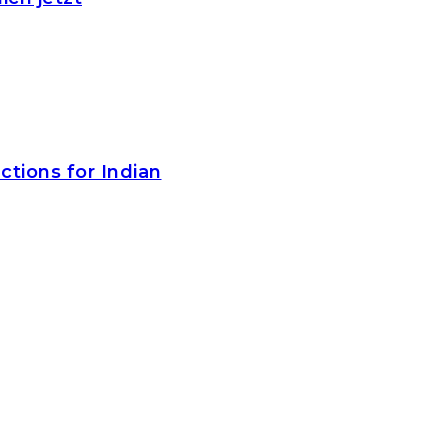
ctions for Indian