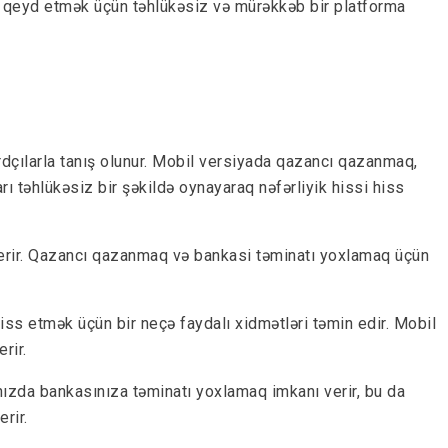
də qeyd etmək üçün təhlükəsiz və mürəkkəb bir platforma
ardçılarla tanış olunur. Mobil versiyada qazancı qazanmaq,
 təhlükəsiz bir şəkildə oynayaraq nəfərliyik hissi hiss
verir. Qazancı qazanmaq və bankasi təminatı yoxlamaq üçün
iss etmək üçün bir neçə faydalı xidmətləri təmin edir. Mobil
rir.
nızda bankasınıza təminatı yoxlamaq imkanı verir, bu da
rir.