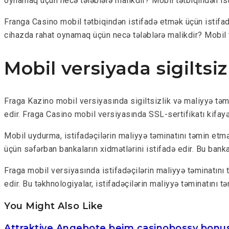
oynamaq üçün necə tələblərə malikdir? Mobil tətbiqindən is
Franga Casino mobil tətbiqindən istifadə etmək üçün istifa
cihazda rahat oynamaq üçün necə tələblərə malikdir? Mobil 
Mobil versiyada sigiltsi
Fraga Kazino mobil versiyasında sigiltsizlik və maliyyə təmi
edir. Fraga Casino mobil versiyasında SSL-sertifikatı kifayə
Mobil uydurma, istifadəçilərin maliyyə təminatını təmin etm
üçün səfərban bankaların xidmətlərini istifadə edir. Bu banka
Fraga mobil versiyasında istifadəçilərin maliyyə təminatını
edir. Bu təkhnologiyalar, istifadəçilərin maliyyə təminatını t
You Might Also Like
Attraktive Angebote beim casinobossy bonus