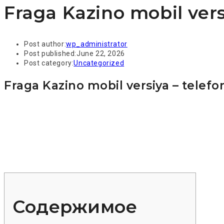
Fraga Kazino mobil ver
Post author:
wp_administrator
Post published:
June 22, 2026
Post category:
Uncategorized
Fraga Kazino mobil versiya – tele
Содержимое