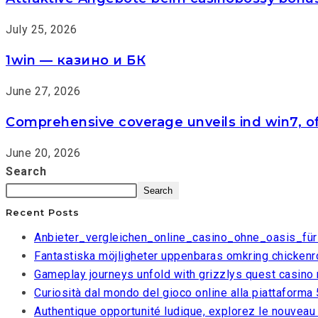
July 25, 2026
1win — казино и БК
June 27, 2026
Comprehensive coverage unveils ind win7, off
June 20, 2026
Search
Search
Recent Posts
Anbieter_vergleichen_online_casino_ohne_oasis_für
Fantastiska möjligheter uppenbaras omkring chickenro
Gameplay journeys unfold with grizzlys quest casino 
Curiosità dal mondo del gioco online alla piattaforma 
Authentique opportunité ludique, explorez le nouveau