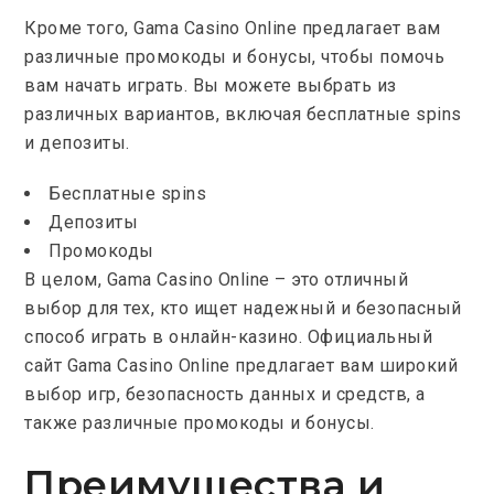
Кроме того, Gama Casino Online предлагает вам
различные промокоды и бонусы, чтобы помочь
вам начать играть. Вы можете выбрать из
различных вариантов, включая бесплатные spins
и депозиты.
Бесплатные spins
Депозиты
Промокоды
В целом, Gama Casino Online – это отличный
выбор для тех, кто ищет надежный и безопасный
способ играть в онлайн-казино. Официальный
сайт Gama Casino Online предлагает вам широкий
выбор игр, безопасность данных и средств, а
также различные промокоды и бонусы.
Преимущества и