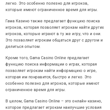
легко. Это особенно полезно для игроков,
которые имеют ограниченное время для игры.
Гама Казино также предлагает функцию поиска
игроков, которая позволяет игрокам найти других
игроков, которые играют в ту же игру, что и они.
Это позволяет игрокам общаться друг с другом и
делиться опытом.
Кроме того, Gama Casino Online предлагает
функцию поиска информации о играх, которая
позволяет игрокам найти информацию о игре,
которая им понравится, быстро и легко. Это
особенно полезно для игроков, которые имеют
ограниченное время для игры.
В целом, Gama Casino Online – это онлайн-казино,
которое предлагает игрокам наилучшие условия