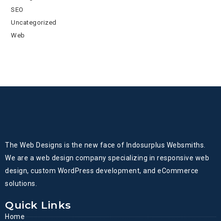
SEO
Uncategorized
Web
The Web Designs is the new face of Indosurplus Websmiths.
We are a web design company specializing in responsive web
design, custom WordPress development, and eCommerce
solutions.
Quick Links
Home