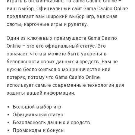
играть в онлайн-казино, то Gama Casino Online –
ваш выбор. Официальный сайт Gama Casino Online
предлагает вам широкий выбор игр, включая
слоты, карточные игры и рулетку.
Один из ключевых преимуществ Gama Casino
Online – это его официальный статус. Это
означает, что вы можете быть уверены в
безопасности своих данных и средств. Вам не
нужно беспокоиться о мошенничестве или
потерях, потому что Gama Casino Online
использует самые современные технологии для
защиты вашей информации.
Большой выбор игр
Официальный статус
Безопасность данных и средств
Промокоды и бонусы