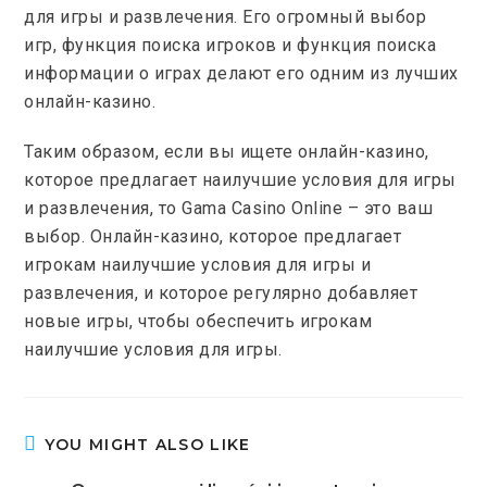
для игры и развлечения. Его огромный выбор
игр, функция поиска игроков и функция поиска
информации о играх делают его одним из лучших
онлайн-казино.
Таким образом, если вы ищете онлайн-казино,
которое предлагает наилучшие условия для игры
и развлечения, то Gama Casino Online – это ваш
выбор. Онлайн-казино, которое предлагает
игрокам наилучшие условия для игры и
развлечения, и которое регулярно добавляет
новые игры, чтобы обеспечить игрокам
наилучшие условия для игры.
YOU MIGHT ALSO LIKE