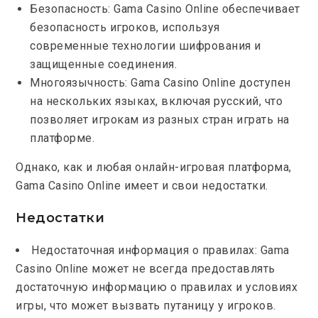
Безопасность: Gama Casino Online обеспечивает
безопасность игроков, используя
современные технологии шифрования и
защищенные соединения.
Многоязычность: Gama Casino Online доступен
на нескольких языках, включая русский, что
позволяет игрокам из разных стран играть на
платформе.
Однако, как и любая онлайн-игровая платформа,
Gama Casino Online имеет и свои недостатки.
Недостатки
Недостаточная информация о правилах: Gama
Casino Online может не всегда предоставлять
достаточную информацию о правилах и условиях
игры, что может вызвать путаницу у игроков.