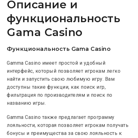
Описание и
функциональность
Gama Casino
Функциональность Gama Casino
Gamma Casino имеет простой и удобный
интерфейс, который позволяет игрокам легко
найти и запустить свою любимую игру. Вам
доступны такие функции, как поиск игр,
фильтрация по производителям и поиск по
названию игры.
Gamma Casino также предлагает программу
лояльности, которая позволяет игрокам получать
бонусы и преимущества за свою лояльность к