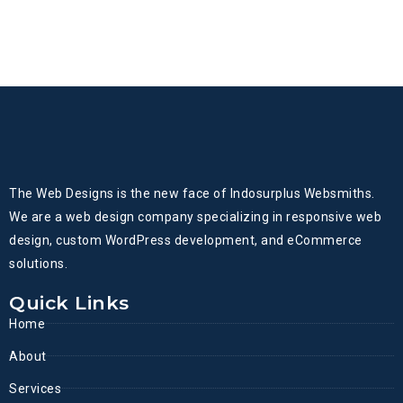
The Web Designs is the new face of Indosurplus Websmiths.
We are a web design company specializing in responsive web
design, custom WordPress development, and eCommerce
solutions.
Quick Links
Home
About
Services