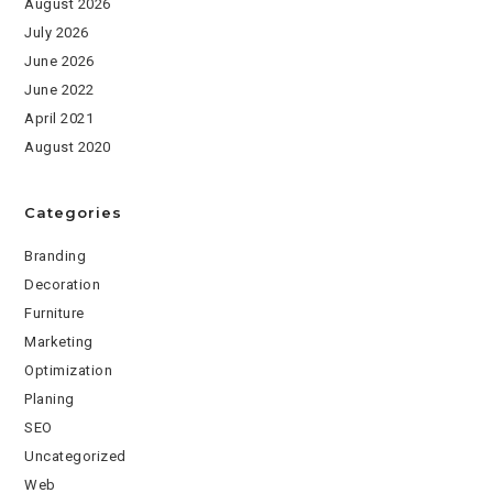
August 2026
July 2026
June 2026
June 2022
April 2021
August 2020
Categories
Branding
Decoration
Furniture
Marketing
Optimization
Planing
SEO
Uncategorized
Web