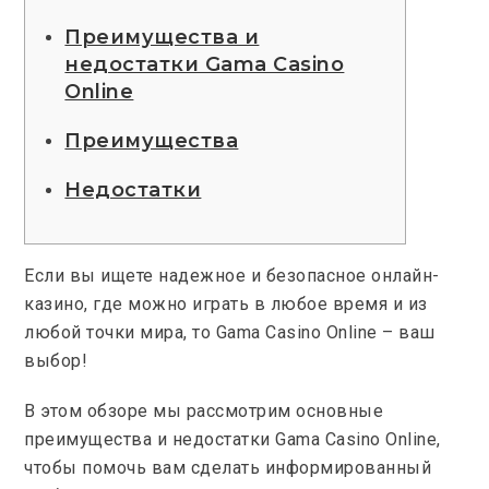
Преимущества и
недостатки Gama Casino
Online
Преимущества
Недостатки
Если вы ищете надежное и безопасное онлайн-
казино, где можно играть в любое время и из
любой точки мира, то Gama Casino Online – ваш
выбор!
В этом обзоре мы рассмотрим основные
преимущества и недостатки Gama Casino Online,
чтобы помочь вам сделать информированный