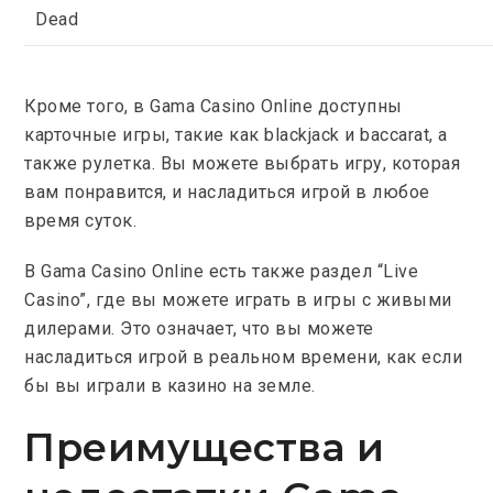
Dead
Кроме того, в Gama Casino Online доступны
карточные игры, такие как blackjack и baccarat, а
также рулетка. Вы можете выбрать игру, которая
вам понравится, и насладиться игрой в любое
время суток.
В Gama Casino Online есть также раздел “Live
Casino”, где вы можете играть в игры с живыми
дилерами. Это означает, что вы можете
насладиться игрой в реальном времени, как если
бы вы играли в казино на земле.
Преимущества и