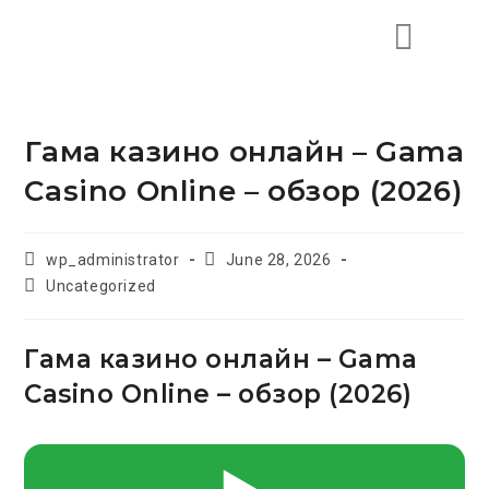
Гама казино онлайн – Gama
Casino Online – обзор (2026)
wp_administrator
June 28, 2026
Uncategorized
Гама казино онлайн – Gama
Casino Online – обзор (2026)