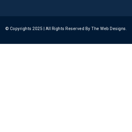
© Copyrights 2025 | All Rights Reserved By The Web Designs.