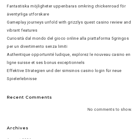
Fantastiska möjligheter uppenbaras omkring chickenroad för
äventyrliga utforskare
Gameplay journeys unfold with grizzlys quest casino review and
vibrant features
Curiosità dal mondo del gioco online alla piattaforma 5gringos
per un divertimento senza limiti
Authentique opportunité ludique, explorez le nouveau casino en
ligne suisse et ses bonus exceptionnels
Effektive Strategien und der simsinos casino login für neue
Spielerlebnisse
Recent Comments
No comments to show.
Archives