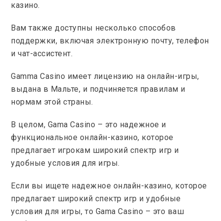
казино.
Вам также доступны несколько способов
поддержки, включая электронную почту, телефон
и чат-ассистент.
Gamma Casino имеет лицензию на онлайн-игры,
выдана в Мальте, и подчиняется правилам и
нормам этой страны.
В целом, Gama Casino – это надежное и
функциональное онлайн-казино, которое
предлагает игрокам широкий спектр игр и
удобные условия для игры.
Если вы ищете надежное онлайн-казино, которое
предлагает широкий спектр игр и удобные
условия для игры, то Gama Casino – это ваш