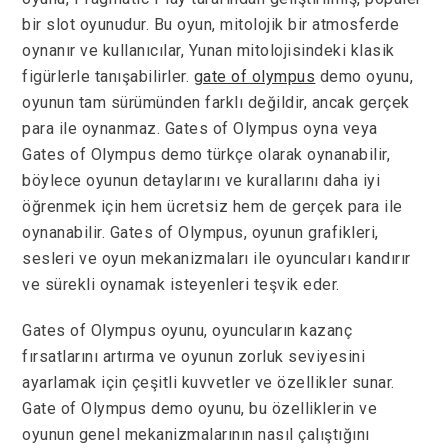
bir slot oyunudur. Bu oyun, mitolojik bir atmosferde
oynanır ve kullanıcılar, Yunan mitolojisindeki klasik
figürlerle tanışabilirler.
gate of olympus
demo oyunu,
oyunun tam sürümünden farklı değildir, ancak gerçek
para ile oynanmaz. Gates of Olympus oyna veya
Gates of Olympus demo türkçe olarak oynanabilir,
böylece oyunun detaylarını ve kurallarını daha iyi
öğrenmek için hem ücretsiz hem de gerçek para ile
oynanabilir. Gates of Olympus, oyunun grafikleri,
sesleri ve oyun mekanizmaları ile oyuncuları kandırır
ve sürekli oynamak isteyenleri teşvik eder.
Gates of Olympus oyunu, oyuncuların kazanç
fırsatlarını artırma ve oyunun zorluk seviyesini
ayarlamak için çeşitli kuvvetler ve özellikler sunar.
Gate of Olympus demo oyunu, bu özelliklerin ve
oyunun genel mekanizmalarının nasıl çalıştığını