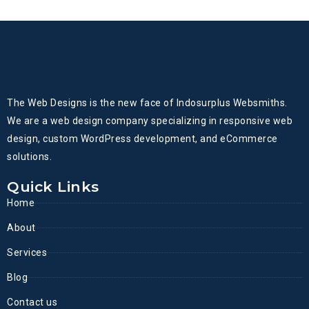
The Web Designs is the new face of Indosurplus Websmiths.
We are a web design company specializing in responsive web
design, custom WordPress development, and eCommerce
solutions.
Quick Links
Home
About
Services
Blog
Contact us