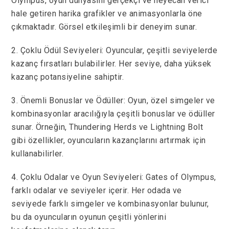
Olympus, oyun dünyasını gerçekçi ve heyecan verici
hale getiren harika grafikler ve animasyonlarla öne
çıkmaktadır. Görsel etkileşimli bir deneyim sunar.
2. Çoklu Ödül Seviyeleri: Oyuncular, çeşitli seviyelerde
kazanç fırsatları bulabilirler. Her seviye, daha yüksek
kazanç potansiyeline sahiptir.
3. Önemli Bonuslar ve Ödüller: Oyun, özel simgeler ve
kombinasyonlar aracılığıyla çeşitli bonuslar ve ödüller
sunar. Örneğin, Thundering Herds ve Lightning Bolt
gibi özellikler, oyuncuların kazançlarını artırmak için
kullanabilirler.
4. Çoklu Odalar ve Oyun Seviyeleri: Gates of Olympus,
farklı odalar ve seviyeler içerir. Her odada ve
seviyede farklı simgeler ve kombinasyonlar bulunur,
bu da oyuncuların oyunun çeşitli yönlerini