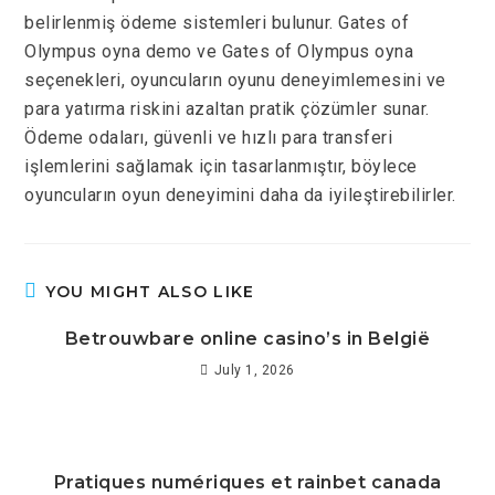
belirlenmiş ödeme sistemleri bulunur. Gates of
Olympus oyna demo ve Gates of Olympus oyna
seçenekleri, oyuncuların oyunu deneyimlemesini ve
para yatırma riskini azaltan pratik çözümler sunar.
Ödeme odaları, güvenli ve hızlı para transferi
işlemlerini sağlamak için tasarlanmıştır, böylece
oyuncuların oyun deneyimini daha da iyileştirebilirler.
YOU MIGHT ALSO LIKE
Betrouwbare online casino’s in België
July 1, 2026
Pratiques numériques et rainbet canada