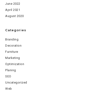
June 2022
April 2021
August 2020
Categories
Branding
Decoration
Furniture
Marketing
Optimization
Planing
SEO
Uncategorized
Web