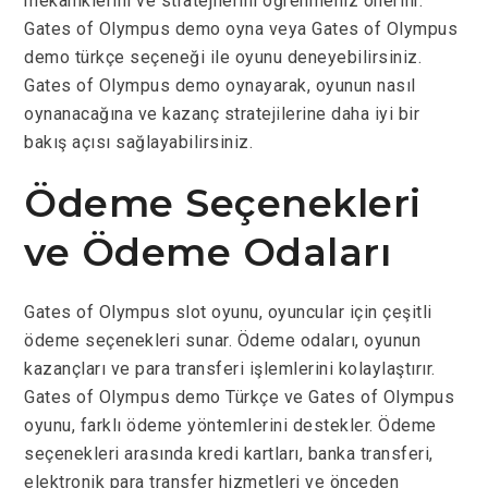
mekaniklerini ve stratejilerini öğrenmeniz önerilir.
Gates of Olympus demo oyna veya Gates of Olympus
demo türkçe seçeneği ile oyunu deneyebilirsiniz.
Gates of Olympus demo oynayarak, oyunun nasıl
oynanacağına ve kazanç stratejilerine daha iyi bir
bakış açısı sağlayabilirsiniz.
Ödeme Seçenekleri
ve Ödeme Odaları
Gates of Olympus slot oyunu, oyuncular için çeşitli
ödeme seçenekleri sunar. Ödeme odaları, oyunun
kazançları ve para transferi işlemlerini kolaylaştırır.
Gates of Olympus demo Türkçe ve Gates of Olympus
oyunu, farklı ödeme yöntemlerini destekler. Ödeme
seçenekleri arasında kredi kartları, banka transferi,
elektronik para transfer hizmetleri ve önceden