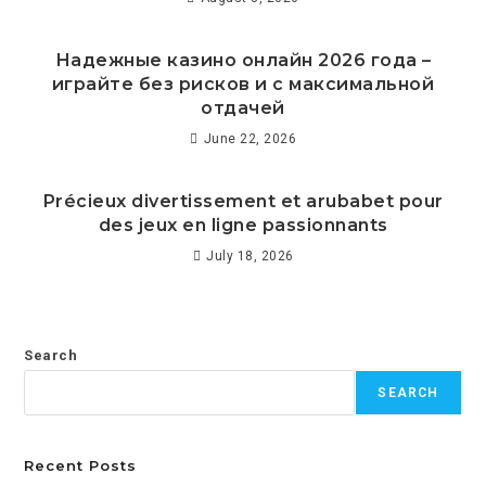
Надежные казино онлайн 2026 года –
играйте без рисков и с максимальной
отдачей
June 22, 2026
Précieux divertissement et arubabet pour
des jeux en ligne passionnants
July 18, 2026
Search
SEARCH
Recent Posts