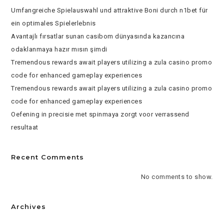
Umfangreiche Spielauswahl und attraktive Boni durch n1bet für
ein optimales Spielerlebnis
Avantajlı fırsatlar sunan casibom dünyasında kazancına
odaklanmaya hazır mısın şimdi
Tremendous rewards await players utilizing a zula casino promo
code for enhanced gameplay experiences
Tremendous rewards await players utilizing a zula casino promo
code for enhanced gameplay experiences
Oefening in precisie met spinmaya zorgt voor verrassend
resultaat
Recent Comments
No comments to show.
Archives