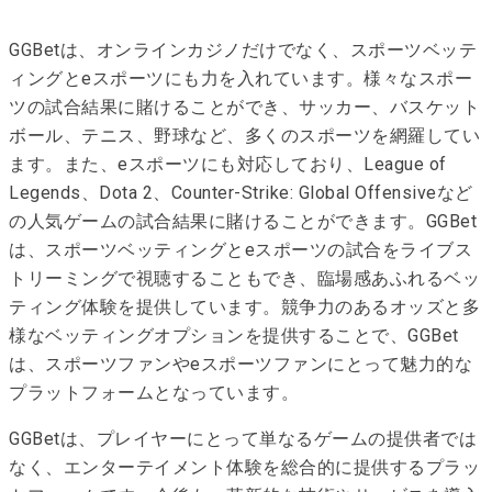
GGBetは、オンラインカジノだけでなく、スポーツベッテ
ィングとeスポーツにも力を入れています。様々なスポー
ツの試合結果に賭けることができ、サッカー、バスケット
ボール、テニス、野球など、多くのスポーツを網羅してい
ます。また、eスポーツにも対応しており、League of
Legends、Dota 2、Counter-Strike: Global Offensiveなど
の人気ゲームの試合結果に賭けることができます。GGBet
は、スポーツベッティングとeスポーツの試合をライブス
トリーミングで視聴することもでき、臨場感あふれるベッ
ティング体験を提供しています。競争力のあるオッズと多
様なベッティングオプションを提供することで、GGBet
は、スポーツファンやeスポーツファンにとって魅力的な
プラットフォームとなっています。
GGBetは、プレイヤーにとって単なるゲームの提供者では
なく、エンターテイメント体験を総合的に提供するプラッ