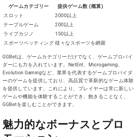
ゲームカテゴリー
提供ゲーム数 (概算)
スロット
2000以上
テーブルゲーム
200以上
ライブカジノ
150以上
スポーツベッティング
様々なスポーツを網羅
GGBetは、ゲームカテゴリーだけでなく、ゲームプロバイ
ダーにも力を入れています。NetEnt、Microgaming、
Evolution Gamingなど、業界を代表するゲームプロバイダ
ーのゲームを提供しており、高品質で革新的なゲーム体験
を提供しています。これにより、プレイヤーは常に新しい
ゲームや機能を体験することができ、飽きることなく、
GGBetを楽しむことができます。
魅力的なボーナスとプロ