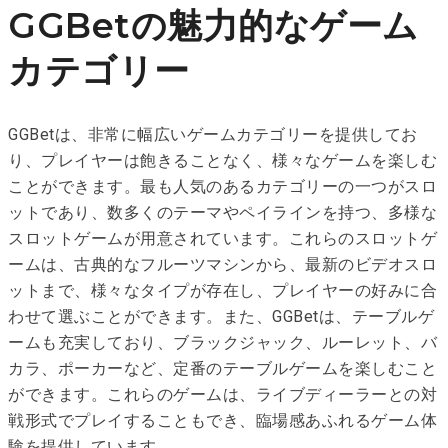
GGBetの魅力的なゲーム
カテゴリー
GGBetは、非常に幅広いゲームカテゴリーを提供してお
り、プレイヤーは飽きることなく、様々なゲームを楽しむ
ことができます。最も人気のあるカテゴリーの一つがスロ
ットであり、数多くのテーマやペイラインを持つ、多様な
スロットゲームが用意されています。これらのスロットゲ
ームは、古典的なフルーツマシンから、最新のビデオスロ
ットまで、様々なタイプが存在し、プレイヤーの好みに合
わせて選ぶことができます。また、GGBetは、テーブルゲ
ームも充実しており、ブラックジャック、ルーレット、バ
カラ、ポーカーなど、定番のテーブルゲームを楽しむこと
ができます。これらのゲームは、ライブディーラーとの対
戦形式でプレイすることもでき、臨場感あふれるゲーム体
験を提供しています。