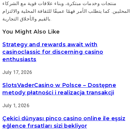
منتجات وخدمات مبتكرة، وبناء علاقات قوية مع الشركاء
المحليين. كما يتطلب الأمر فهمًا عميقًا للثقافة المحلية والالتزام
بالقيم والأخلاق التجارية.
You Might Also Like
Strategy and rewards await with
casinoclassic for discerning casino
enthusiasts
July 17, 2026
SlotsVaderCasino w Polsce – Dostępne
metody płatności i realizacja transakcji
July 1, 2026
Çekici dünyası pinco casino online ile eşsiz
eğlence fırsatları sizi bekliyor