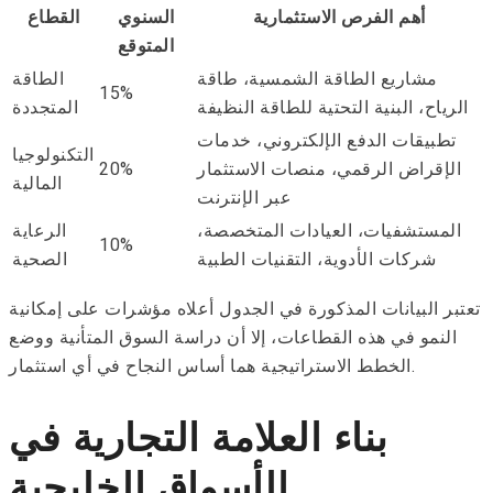
أهم الفرص الاستثمارية
السنوي
القطاع
المتوقع
مشاريع الطاقة الشمسية، طاقة
الطاقة
15%
الرياح، البنية التحتية للطاقة النظيفة
المتجددة
تطبيقات الدفع الإلكتروني، خدمات
التكنولوجيا
الإقراض الرقمي، منصات الاستثمار
20%
المالية
عبر الإنترنت
المستشفيات، العيادات المتخصصة،
الرعاية
10%
شركات الأدوية، التقنيات الطبية
الصحية
تعتبر البيانات المذكورة في الجدول أعلاه مؤشرات على إمكانية
النمو في هذه القطاعات، إلا أن دراسة السوق المتأنية ووضع
الخطط الاستراتيجية هما أساس النجاح في أي استثمار.
بناء العلامة التجارية في
الأسواق الخليجية