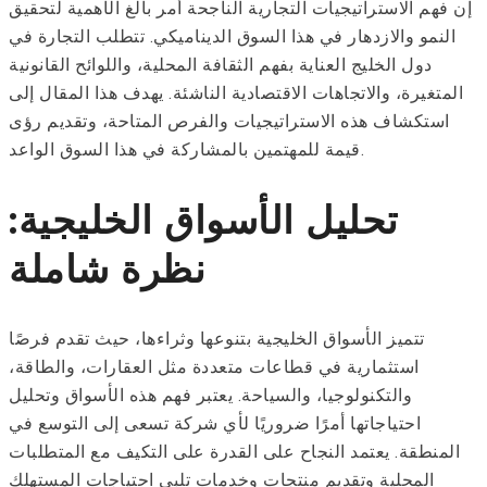
إن فهم الاستراتيجيات التجارية الناجحة أمر بالغ الأهمية لتحقيق
النمو والازدهار في هذا السوق الديناميكي. تتطلب التجارة في
دول الخليج العناية بفهم الثقافة المحلية، واللوائح القانونية
المتغيرة، والاتجاهات الاقتصادية الناشئة. يهدف هذا المقال إلى
استكشاف هذه الاستراتيجيات والفرص المتاحة، وتقديم رؤى
قيمة للمهتمين بالمشاركة في هذا السوق الواعد.
تحليل الأسواق الخليجية:
نظرة شاملة
تتميز الأسواق الخليجية بتنوعها وثراءها، حيث تقدم فرصًا
استثمارية في قطاعات متعددة مثل العقارات، والطاقة،
والتكنولوجيا، والسياحة. يعتبر فهم هذه الأسواق وتحليل
احتياجاتها أمرًا ضروريًا لأي شركة تسعى إلى التوسع في
المنطقة. يعتمد النجاح على القدرة على التكيف مع المتطلبات
المحلية وتقديم منتجات وخدمات تلبي احتياجات المستهلك