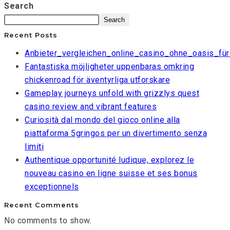
Search
Search
Recent Posts
Anbieter_vergleichen_online_casino_ohne_oasis_für
Fantastiska möjligheter uppenbaras omkring
chickenroad för äventyrliga utforskare
Gameplay journeys unfold with grizzlys quest
casino review and vibrant features
Curiosità dal mondo del gioco online alla
piattaforma 5gringos per un divertimento senza
limiti
Authentique opportunité ludique, explorez le
nouveau casino en ligne suisse et ses bonus
exceptionnels
Recent Comments
No comments to show.