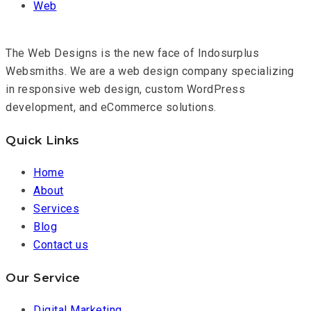
Web
The Web Designs is the new face of Indosurplus
Websmiths. We are a web design company specializing
in responsive web design, custom WordPress
development, and eCommerce solutions.
Quick Links
Home
About
Services
Blog
Contact us
Our Service
Digital Marketing