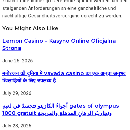
Zukunft eine immer größere Rolle spielen werden, um den
steigenden Anforderungen an eine ganzheitliche und
nachhaltige Gesundheitsversorgung gerecht zu werden.
You Might Also Like
Lemon Casino – Kasyno Online Oficjalna
Strona
June 25, 2026
मनोरंजन की दुनिया में vavada casino का एक अनूठा अनुभव
खिलाड़ियों के लिए उपलब्ध है
July 29, 2026
أجواءُ الكازينو تتجسدُ في لعبةِ gates of olympus
1000 gratuit وتجاربُ الرهانِ المذهلةِ والمربحةِ
July 28, 2026