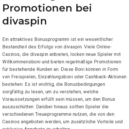
Promotionen bei
divaspin
Ein attraktives Bonusprogramm ist ein wesentlicher
Bestandteil des Erfolgs von divaspin. Viele Online-
Casinos, die divaspin anbieten, locken neue Spieler mit
Willkommensboni und bieten regelmäßige Promotionen
für bestehende Kunden an. Diese Boni können in Form
von Freispielen, Einzahlungsboni oder Cashback-Aktionen
bestehen. Es ist wichtig, die Bonusbedingungen
sorgfältig zu lesen, um zu verstehen, welche
Voraussetzungen erfüllt sein müssen, um den Bonus
auszuschütten. Darüber hinaus sollten Spieler die
verschiedenen Treueprogramme nutzen, die von den
Casinos angeboten werden, um zusätzliche Vorteile und