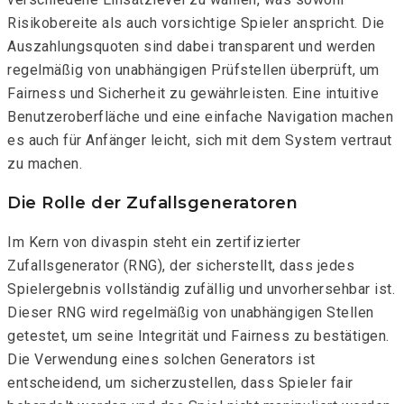
Risikobereite als auch vorsichtige Spieler anspricht. Die
Auszahlungsquoten sind dabei transparent und werden
regelmäßig von unabhängigen Prüfstellen überprüft, um
Fairness und Sicherheit zu gewährleisten. Eine intuitive
Benutzeroberfläche und eine einfache Navigation machen
es auch für Anfänger leicht, sich mit dem System vertraut
zu machen.
Die Rolle der Zufallsgeneratoren
Im Kern von divaspin steht ein zertifizierter
Zufallsgenerator (RNG), der sicherstellt, dass jedes
Spielergebnis vollständig zufällig und unvorhersehbar ist.
Dieser RNG wird regelmäßig von unabhängigen Stellen
getestet, um seine Integrität und Fairness zu bestätigen.
Die Verwendung eines solchen Generators ist
entscheidend, um sicherzustellen, dass Spieler fair