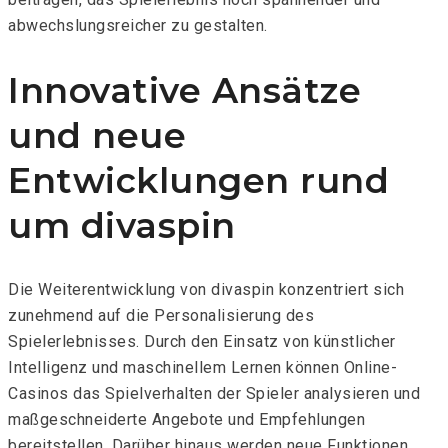
abwechslungsreicher zu gestalten.
Innovative Ansätze
und neue
Entwicklungen rund
um divaspin
Die Weiterentwicklung von divaspin konzentriert sich
zunehmend auf die Personalisierung des
Spielerlebnisses. Durch den Einsatz von künstlicher
Intelligenz und maschinellem Lernen können Online-
Casinos das Spielverhalten der Spieler analysieren und
maßgeschneiderte Angebote und Empfehlungen
bereitstellen. Darüber hinaus werden neue Funktionen