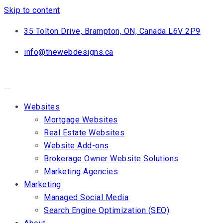
Skip to content
35 Tolton Drive, Brampton, ON, Canada L6V 2P9
info@thewebdesigns.ca
Websites
Mortgage Websites
Real Estate Websites
Website Add-ons
Brokerage Owner Website Solutions
Marketing Agencies
Marketing
Managed Social Media
Search Engine Optimization (SEO)