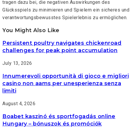
tragen dazu bei, die negativen Auswirkungen des
Glücksspiels zu minimieren und Spielern ein sicheres und
verantwortungsbewusstes Spielerlebnis zu ermöglichen.
You Might Also Like
Persistent poultry navigates chickenroad
challenges for peak point accumulation
July 13, 2026
Innumerevoli opportunità di gioco e migliori
casino non aams per unesperienza senza
limiti
August 4, 2026
Boabet kaszinó és sportfogadás online
Hungary – bónuszok és promóciók