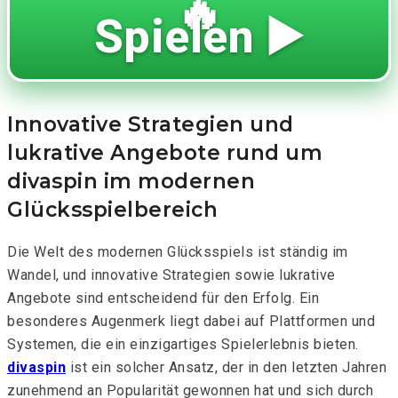
🔥
Spielen ▶️
Innovative Strategien und
lukrative Angebote rund um
divaspin im modernen
Glücksspielbereich
Die Welt des modernen Glücksspiels ist ständig im
Wandel, und innovative Strategien sowie lukrative
Angebote sind entscheidend für den Erfolg. Ein
besonderes Augenmerk liegt dabei auf Plattformen und
Systemen, die ein einzigartiges Spielerlebnis bieten.
divaspin
ist ein solcher Ansatz, der in den letzten Jahren
zunehmend an Popularität gewonnen hat und sich durch