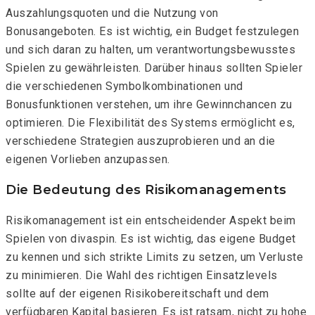
Auszahlungsquoten und die Nutzung von
Bonusangeboten. Es ist wichtig, ein Budget festzulegen
und sich daran zu halten, um verantwortungsbewusstes
Spielen zu gewährleisten. Darüber hinaus sollten Spieler
die verschiedenen Symbolkombinationen und
Bonusfunktionen verstehen, um ihre Gewinnchancen zu
optimieren. Die Flexibilität des Systems ermöglicht es,
verschiedene Strategien auszuprobieren und an die
eigenen Vorlieben anzupassen.
Die Bedeutung des Risikomanagements
Risikomanagement ist ein entscheidender Aspekt beim
Spielen von divaspin. Es ist wichtig, das eigene Budget
zu kennen und sich strikte Limits zu setzen, um Verluste
zu minimieren. Die Wahl des richtigen Einsatzlevels
sollte auf der eigenen Risikobereitschaft und dem
verfügbaren Kapital basieren. Es ist ratsam, nicht zu hohe