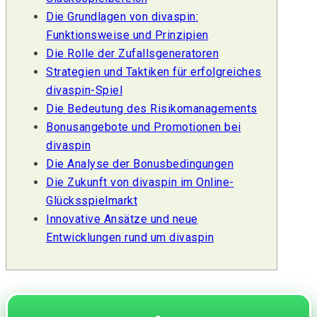
Die Grundlagen von divaspin:
Funktionsweise und Prinzipien
Die Rolle der Zufallsgeneratoren
Strategien und Taktiken für erfolgreiches
divaspin-Spiel
Die Bedeutung des Risikomanagements
Bonusangebote und Promotionen bei
divaspin
Die Analyse der Bonusbedingungen
Die Zukunft von divaspin im Online-
Glücksspielmarkt
Innovative Ansätze und neue
Entwicklungen rund um divaspin