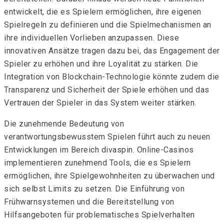
entwickelt, die es Spielern ermöglichen, ihre eigenen
Spielregeln zu definieren und die Spielmechanismen an
ihre individuellen Vorlieben anzupassen. Diese
innovativen Ansätze tragen dazu bei, das Engagement der
Spieler zu erhöhen und ihre Loyalität zu stärken. Die
Integration von Blockchain-Technologie könnte zudem die
Transparenz und Sicherheit der Spiele erhöhen und das
Vertrauen der Spieler in das System weiter stärken.
Die zunehmende Bedeutung von
verantwortungsbewusstem Spielen führt auch zu neuen
Entwicklungen im Bereich divaspin. Online-Casinos
implementieren zunehmend Tools, die es Spielern
ermöglichen, ihre Spielgewohnheiten zu überwachen und
sich selbst Limits zu setzen. Die Einführung von
Frühwarnsystemen und die Bereitstellung von
Hilfsangeboten für problematisches Spielverhalten