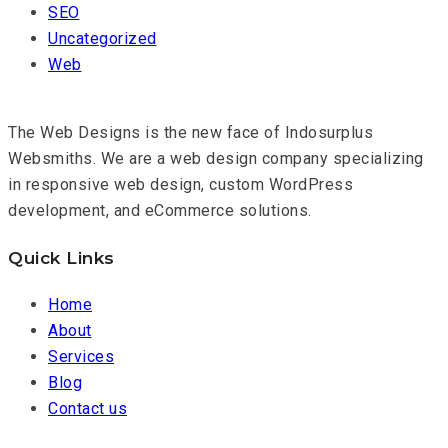
SEO
Uncategorized
Web
The Web Designs is the new face of Indosurplus
Websmiths. We are a web design company specializing
in responsive web design, custom WordPress
development, and eCommerce solutions.
Quick Links
Home
About
Services
Blog
Contact us