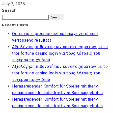
July 2, 2026
Search
Search
Recent Posts
Oefening in precisie met spinmaya zorgt voor
verrassend resultaat
Αξιολόγηση πιθανοτήτων και στοιχημάτων με το
thor fortune casino login για τους λάτρεις του
τυχερού παιχνιδιού
Αξιολόγηση πιθανοτήτων και στοιχημάτων με το
thor fortune casino login για τους λάτρεις του
τυχερού παιχνιδιού
Herausragender Komfort für Spieler mit thenv-
casinos.com.de und attraktiven Bonusangeboten
Herausragender Komfort für Spieler mit thenv-
casinos.com.de und attraktiven Bonusangeboten