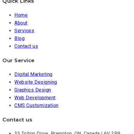
Quick Links
Home
About
Services
Blog
Contact us
Our Service
Digital Marketing
Website Designing
Graphics Design
Web Development
CMS Customization
Contact us
35 Tolton Drive, Brampton, ON, Canada L6V 2P9