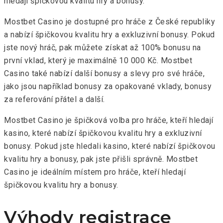
hledají špičkovou kvalitu hry a bonusy.
Mostbet Casino je dostupné pro hráče z České republiky
a nabízí špičkovou kvalitu hry a exkluzivní bonusy. Pokud
jste nový hráč, pak můžete získat až 100% bonusu na
první vklad, který je maximálně 10 000 Kč. Mostbet
Casino také nabízí další bonusy a slevy pro své hráče,
jako jsou například bonusy za opakované vklady, bonusy
za referování přátel a další.
Mostbet Casino je špičková volba pro hráče, kteří hledají
kasino, které nabízí špičkovou kvalitu hry a exkluzivní
bonusy. Pokud jste hledali kasino, které nabízí špičkovou
kvalitu hry a bonusy, pak jste přišli správně. Mostbet
Casino je ideálním místem pro hráče, kteří hledají
špičkovou kvalitu hry a bonusy.
Výhody registrace