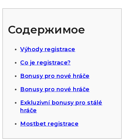
Содержимое
Výhody registrace
Co je registrace?
Bonusy pro nové hráče
Bonusy pro nové hráče
Exkluzivní bonusy pro stálé
hráče
Mostbet registrace