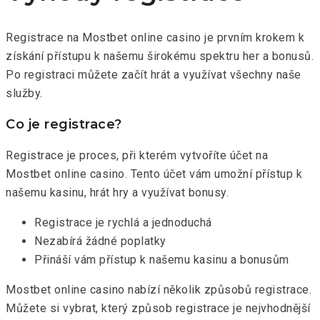
Registrace na Mostbet online casino je prvním krokem k
získání přístupu k našemu širokému spektru her a bonusů.
Po registraci můžete začít hrát a využívat všechny naše
služby.
Co je registrace?
Registrace je proces, při kterém vytvoříte účet na
Mostbet online casino. Tento účet vám umožní přístup k
našemu kasinu, hrát hry a využívat bonusy.
Registrace je rychlá a jednoduchá
Nezabírá žádné poplatky
Přináší vám přístup k našemu kasinu a bonusům
Mostbet online casino nabízí několik způsobů registrace.
Můžete si vybrat, který způsob registrace je nejvhodnější