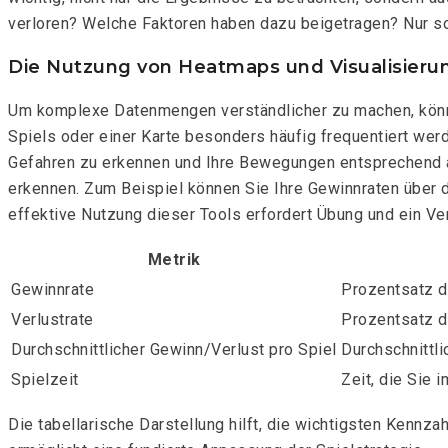
verloren? Welche Faktoren haben dazu beigetragen? Nur so
Die Nutzung von Heatmaps und Visualisieru
Um komplexe Datenmengen verständlicher zu machen, könne
Spiels oder einer Karte besonders häufig frequentiert werd
Gefahren zu erkennen und Ihre Bewegungen entsprechend a
erkennen. Zum Beispiel können Sie Ihre Gewinnraten über d
effektive Nutzung dieser Tools erfordert Übung und ein Ve
Metrik
Gewinnrate
Prozentsatz 
Verlustrate
Prozentsatz d
Durchschnittlicher Gewinn/Verlust pro Spiel
Durchschnittli
Spielzeit
Zeit, die Sie 
Die tabellarische Darstellung hilft, die wichtigsten Kenn