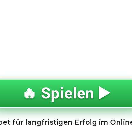
🔥 Spielen ▶️
bet für langfristigen Erfolg im Onl