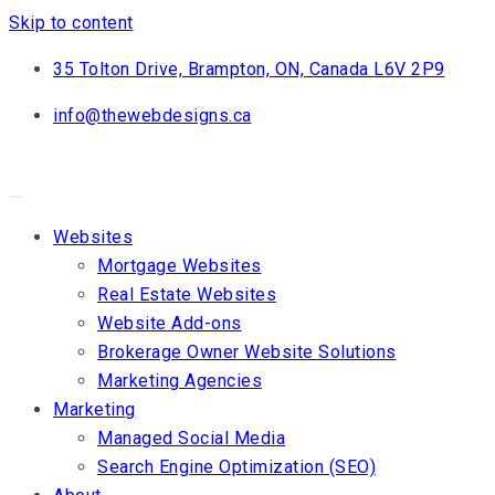
Skip to content
35 Tolton Drive, Brampton, ON, Canada L6V 2P9
info@thewebdesigns.ca
Websites
Mortgage Websites
Real Estate Websites
Website Add-ons
Brokerage Owner Website Solutions
Marketing Agencies
Marketing
Managed Social Media
Search Engine Optimization (SEO)