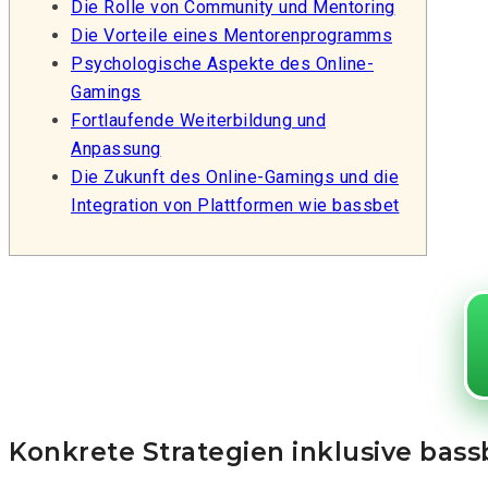
Die Rolle von Community und Mentoring
Die Vorteile eines Mentorenprogramms
Psychologische Aspekte des Online-
Gamings
Fortlaufende Weiterbildung und
Anpassung
Die Zukunft des Online-Gamings und die
Integration von Plattformen wie bassbet
Konkrete Strategien inklusive bass