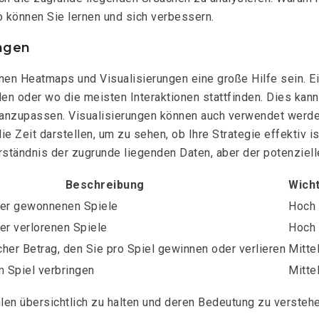
 können Sie lernen und sich verbessern.
ngen
n Heatmaps und Visualisierungen eine große Hilfe sein. E
en oder wo die meisten Interaktionen stattfinden. Dies kann 
nzupassen. Visualisierungen können auch verwendet werden,
ie Zeit darstellen, um zu sehen, ob Ihre Strategie effekti
rständnis der zugrunde liegenden Daten, aber der potenziell
Beschreibung
Wicht
der gewonnenen Spiele
Hoch
er verlorenen Spiele
Hoch
cher Betrag, den Sie pro Spiel gewinnen oder verlieren
Mitte
im Spiel verbringen
Mitte
zahlen übersichtlich zu halten und deren Bedeutung zu verst