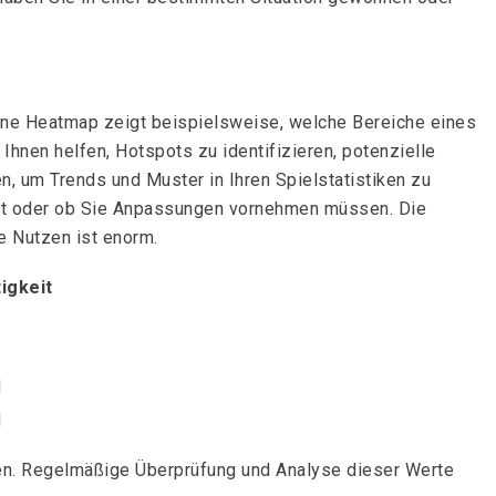
ine Heatmap zeigt beispielsweise, welche Bereiche eines
Ihnen helfen, Hotspots zu identifizieren, potenzielle
 um Trends und Muster in Ihren Spielstatistiken zu
v ist oder ob Sie Anpassungen vornehmen müssen. Die
e Nutzen ist enorm.
igkeit
l
l
ehen. Regelmäßige Überprüfung und Analyse dieser Werte