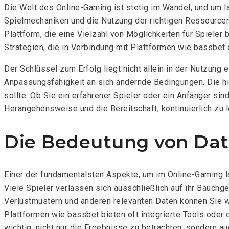
Die Welt des Online-Gaming ist stetig im Wandel, und um la
Spielmechaniken und die Nutzung der richtigen Ressourcen
Plattform, die eine Vielzahl von Möglichkeiten für Spieler
Strategien, die in Verbindung mit Plattformen wie bassbet
Der Schlüssel zum Erfolg liegt nicht allein in der Nutzun
Anpassungsfähigkeit an sich ändernde Bedingungen. Die hie
sollte. Ob Sie ein erfahrener Spieler oder ein Anfänger sin
Herangehensweise und die Bereitschaft, kontinuierlich zu 
Die Bedeutung von Dat
Einer der fundamentalsten Aspekte, um im Online-Gaming la
Viele Spieler verlassen sich ausschließlich auf ihr Bauchg
Verlustmustern und anderen relevanten Daten können Sie we
Plattformen wie bassbet bieten oft integrierte Tools oder 
wichtig, nicht nur die Ergebnisse zu betrachten, sondern 