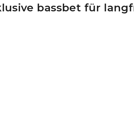
lusive bassbet für langf