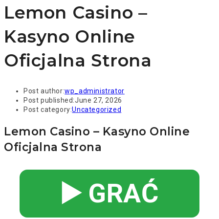
Lemon Casino –
Kasyno Online
Oficjalna Strona
Post author:
wp_administrator
Post published:
June 27, 2026
Post category:
Uncategorized
Lemon Casino – Kasyno Online
Oficjalna Strona
▶️ GRAĆ