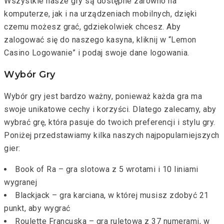
Wszystkie nasze gry są dostępne zarówno na
komputerze, jak i na urządzeniach mobilnych, dzięki
czemu możesz grać, gdziekolwiek chcesz. Aby
zalogować się do naszego kasyna, kliknij w “Lemon
Casino Logowanie” i podaj swoje dane logowania.
Wybór Gry
Wybór gry jest bardzo ważny, ponieważ każda gra ma
swoje unikatowe cechy i korzyści. Dlatego zalecamy, aby
wybrać grę, która pasuje do twoich preferencji i stylu gry.
Poniżej przedstawiamy kilka naszych najpopularniejszych
gier:
Book of Ra – gra slotowa z 5 wrotami i 10 liniami
wygranej
Blackjack – gra karciana, w której musisz zdobyć 21
punkt, aby wygrać
Roulette Francuska – gra ruletowa z 37 numerami, w