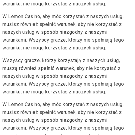
warunku, nie mogą korzystać z naszych usług.
W Lemon Casino, aby móc korzystać z naszych usług,
musisz również spełnić warunek, aby nie korzystać z
naszych usług w sposób niezgodny z naszymi
warunkami. Wszyscy gracze, którzy nie spełniają tego
warunku, nie mogą korzystać z naszych usług.
Wszyscy gracze, którzy korzystają z naszych usług,
muszą również spełnić warunek, aby nie korzystać z
naszych usług w sposób niezgodny z naszymi
warunkami. Wszyscy gracze, którzy nie spełniają tego
warunku, nie mogą korzystać z naszych usług.
W Lemon Casino, aby móc korzystać z naszych usług,
musisz również spełnić warunek, aby nie korzystać z
naszych usług w sposób niezgodny z naszymi
warunkami. Wszyscy gracze, którzy nie spełniają tego