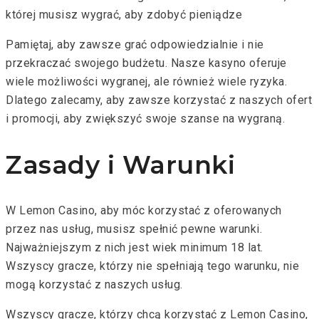
której musisz wygrać, aby zdobyć pieniądze
Pamiętaj, aby zawsze grać odpowiedzialnie i nie
przekraczać swojego budżetu. Nasze kasyno oferuje
wiele możliwości wygranej, ale również wiele ryzyka.
Dlatego zalecamy, aby zawsze korzystać z naszych ofert
i promocji, aby zwiększyć swoje szanse na wygraną.
Zasady i Warunki
W Lemon Casino, aby móc korzystać z oferowanych
przez nas usług, musisz spełnić pewne warunki.
Najważniejszym z nich jest wiek minimum 18 lat.
Wszyscy gracze, którzy nie spełniają tego warunku, nie
mogą korzystać z naszych usług.
Wszyscy gracze, którzy chcą korzystać z Lemon Casino,